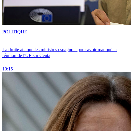
POLITIQUE
La droite attaque les ministres espagnols pour avoir manqué la
réunion de l'UE sur Ceuta
10:15