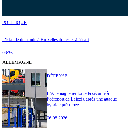
POLITIQUE
L'Islande demande à Bruxelles de rester à l'écart
08:36
ALLEMAGNE
DÉFENSE
L’Allemagne renforce la sécurité à
l’aéroport de Leipzig après une attaque
hybride présumée
06.08.2026