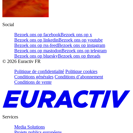
Social
Bezoek ons op facebook
Bezoek ons op x
Bezoek ons op linkedin
Bezoek ons op youtube
Bezoek ons op rss-feed
Bezoek ons op instagram
Bezoek ons op mastodon
Bezoek ons op telegram
Bezoek ons op bluesky
Bezoek ons op threads
©
2026
Euractiv FR
Politique de confidentialité
Politique cookies
Conditions générales
Conditions d’abonnement
Conditions de vente
Services
Media Solutions
Projets publics européens