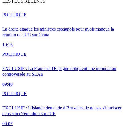
LES PLUS RÉCENTS
POLITIQUE
La droite attaque les ministres espagnols pour avoir manqué la
réunion de l'UE sur Ceuta
10:15
POLITIQUE
EXCLUSIF : La France et l'Espagne critiquent une nomination
controversée au SEAE
09:40
POLITIQUE
EXCLUSIF : L'Islande demande à Bruxelles de ne pas s'immiscer
dans son référendum sur l'UE
09:07