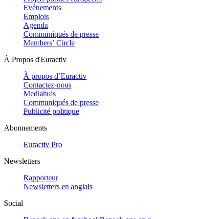
Evénements
Emplois
Agenda
Communiqués de presse
Members’ Circle
À Propos d'Euractiv
À propos d’Euractiv
Contactez-nous
Mediahuis
Communiqués de presse
Publicité politique
Abonnements
Euractiv Pro
Newsletters
Rapporteur
Newsletters en anglais
Social