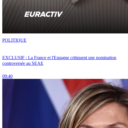
POLITIQUE
EXCLUSIF : La France et l'Espagne critiquent une nomination
controversée au SEAE
09:40