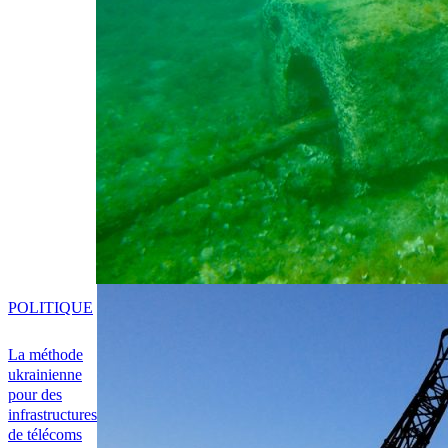
POLITIQUE
La méthode
ukrainienne
pour des
infrastructures
de télécoms