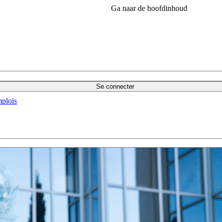
Ga naar de hoofdinhoud
Se connecter
plois