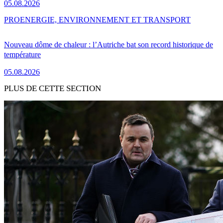
05.08.2026
PRO
ENERGIE, ENVIRONNEMENT ET TRANSPORT
Nouveau dôme de chaleur : l’Autriche bat son record historique de
température
05.08.2026
PLUS DE CETTE SECTION