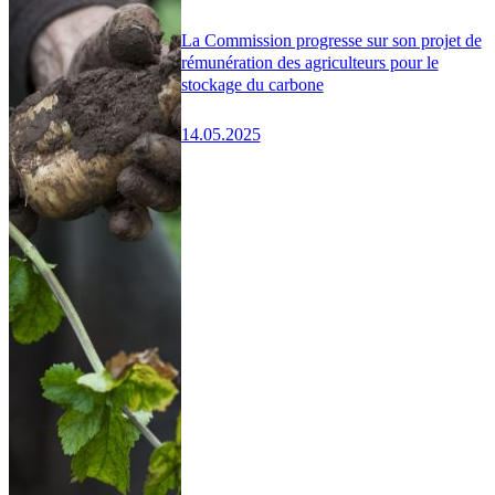
La Commission progresse sur son projet de
rémunération des agriculteurs pour le
stockage du carbone
14.05.2025