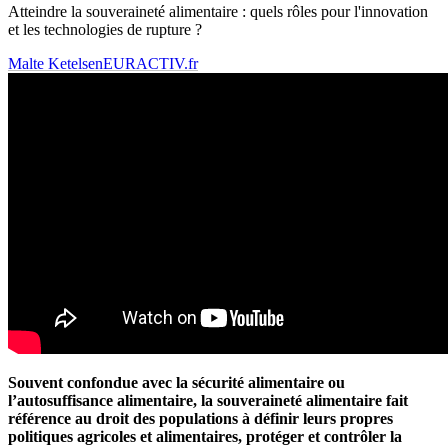
Atteindre la souveraineté alimentaire : quels rôles pour l'innovation
et les technologies de rupture ?
Malte Ketelsen
EURACTIV.fr
Souvent confondue avec la sécurité alimentaire ou
l’autosuffisance alimentaire, la souveraineté alimentaire fait
référence au droit des populations à définir leurs propres
politiques agricoles et alimentaires, protéger et contrôler la