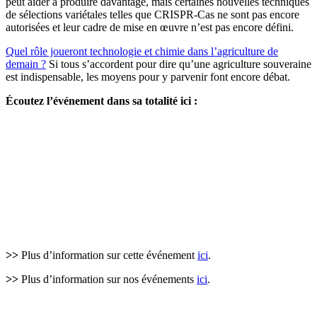
peut aider à produire davantage, mais certaines nouvelles techniques
de sélections variétales telles que CRISPR-Cas ne sont pas encore
autorisées et leur cadre de mise en œuvre n’est pas encore défini.
Quel rôle joueront technologie et chimie dans l’agriculture de
demain ?
Si tous s’accordent pour dire qu’une agriculture souveraine
est indispensable, les moyens pour y parvenir font encore débat.
Écoutez l’événement dans sa totalité ici :
>>
Plus d’information sur cette événement
ici
.
>>
Plus d’information sur nos événements
ici
.