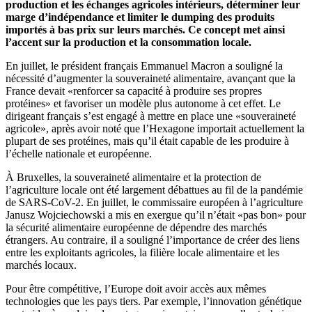
production et les échanges agricoles intérieurs, déterminer leur
marge d’indépendance et limiter le dumping des produits
importés à bas prix sur leurs marchés. Ce concept met ainsi
l’accent sur la production et la consommation locale.
En juillet, le président français Emmanuel Macron a souligné la
nécessité d’augmenter la souveraineté alimentaire, avançant que la
France devait «renforcer sa capacité à produire ses propres
protéines» et favoriser un modèle plus autonome à cet effet. Le
dirigeant français s’est engagé à mettre en place une «souveraineté
agricole», après avoir noté que l’Hexagone importait actuellement la
plupart de ses protéines, mais qu’il était capable de les produire à
l’échelle nationale et européenne.
À Bruxelles, la souveraineté alimentaire et la protection de
l’agriculture locale ont été largement débattues au fil de la pandémie
de SARS-CoV-2. En juillet, le commissaire européen à l’agriculture
Janusz Wojciechowski a mis en exergue qu’il n’était «pas bon» pour
la sécurité alimentaire européenne de dépendre des marchés
étrangers. Au contraire, il a souligné l’importance de créer des liens
entre les exploitants agricoles, la filière locale alimentaire et les
marchés locaux.
Pour être compétitive, l’Europe doit avoir accès aux mêmes
technologies que les pays tiers. Par exemple, l’innovation génétique