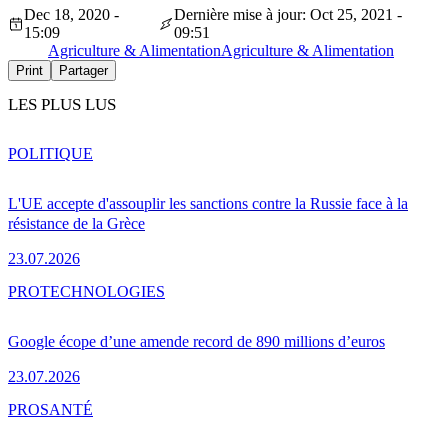
Dec 18, 2020 -
Dernière mise à jour: Oct 25, 2021 -
15:09
09:51
Agriculture & Alimentation
Agriculture & Alimentation
Print
Partager
LES PLUS LUS
POLITIQUE
L'UE accepte d'assouplir les sanctions contre la Russie face à la
résistance de la Grèce
23.07.2026
PRO
TECHNOLOGIES
Google écope d’une amende record de 890 millions d’euros
23.07.2026
PRO
SANTÉ