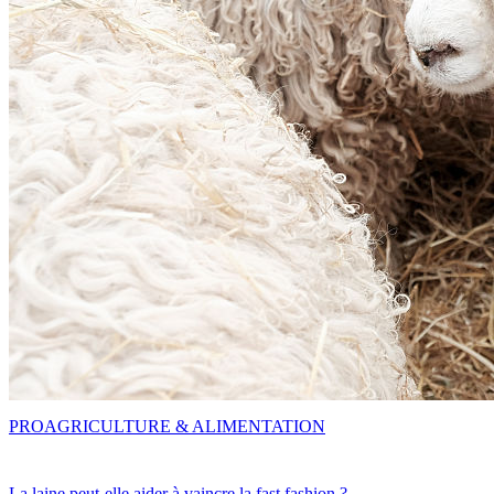
PRO
AGRICULTURE & ALIMENTATION
La laine peut-elle aider à vaincre la fast fashion ?