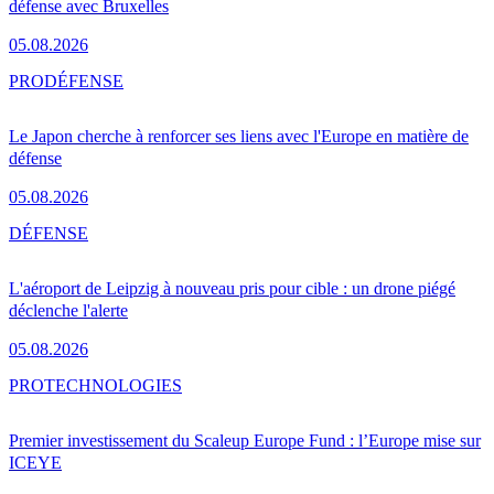
défense avec Bruxelles
05.08.2026
PRO
DÉFENSE
Le Japon cherche à renforcer ses liens avec l'Europe en matière de
défense
05.08.2026
DÉFENSE
L'aéroport de Leipzig à nouveau pris pour cible : un drone piégé
déclenche l'alerte
05.08.2026
PRO
TECHNOLOGIES
Premier investissement du Scaleup Europe Fund : l’Europe mise sur
ICEYE