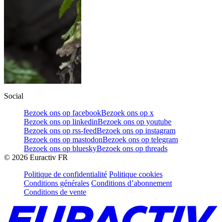
Social
Bezoek ons op facebook
Bezoek ons op x
Bezoek ons op linkedin
Bezoek ons op youtube
Bezoek ons op rss-feed
Bezoek ons op instagram
Bezoek ons op mastodon
Bezoek ons op telegram
Bezoek ons op bluesky
Bezoek ons op threads
©
2026
Euractiv FR
Politique de confidentialité
Politique cookies
Conditions générales
Conditions d’abonnement
Conditions de vente