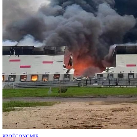
PRO
ÉCONOMIE