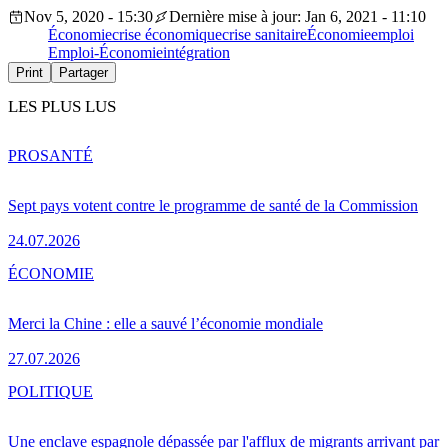
Nov 5, 2020 - 15:30
Dernière mise à jour: Jan 6, 2021 - 11:10
Économie
crise économique
crise sanitaire
Économie
emploi
Emploi-Économie
intégration
Print
Partager
LES PLUS LUS
PRO
SANTÉ
Sept pays votent contre le programme de santé de la Commission
24.07.2026
ÉCONOMIE
Merci la Chine : elle a sauvé l’économie mondiale
27.07.2026
POLITIQUE
Une enclave espagnole dépassée par l'afflux de migrants arrivant par