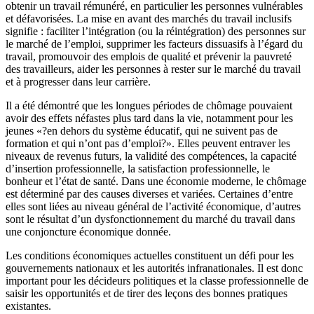
obtenir un travail rémunéré, en particulier les personnes vulnérables
et défavorisées. La mise en avant des marchés du travail inclusifs
signifie : faciliter l’intégration (ou la réintégration) des personnes sur
le marché de l’emploi, supprimer les facteurs dissuasifs à l’égard du
travail, promouvoir des emplois de qualité et prévenir la pauvreté
des travailleurs, aider les personnes à rester sur le marché du travail
et à progresser dans leur carrière.
Il a été démontré que les longues périodes de chômage pouvaient
avoir des effets néfastes plus tard dans la vie, notamment pour les
jeunes «?en dehors du système éducatif, qui ne suivent pas de
formation et qui n’ont pas d’emploi?». Elles peuvent entraver les
niveaux de revenus futurs, la validité des compétences, la capacité
d’insertion professionnelle, la satisfaction professionnelle, le
bonheur et l’état de santé. Dans une économie moderne, le chômage
est déterminé par des causes diverses et variées. Certaines d’entre
elles sont liées au niveau général de l’activité économique, d’autres
sont le résultat d’un dysfonctionnement du marché du travail dans
une conjoncture économique donnée.
Les conditions économiques actuelles constituent un défi pour les
gouvernements nationaux et les autorités infranationales. Il est donc
important pour les décideurs politiques et la classe professionnelle de
saisir les opportunités et de tirer des leçons des bonnes pratiques
existantes.