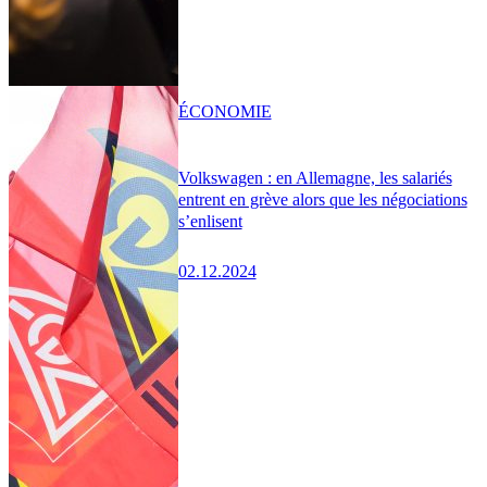
ÉCONOMIE
Volkswagen : en Allemagne, les salariés
entrent en grève alors que les négociations
s’enlisent
02.12.2024