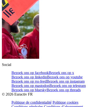
Social
Bezoek ons op facebook
Bezoek ons op x
Bezoek ons op linkedin
Bezoek ons op youtube
Bezoek ons op rss-feed
Bezoek ons op instagram
Bezoek ons op mastodon
Bezoek ons op telegram
Bezoek ons op bluesky
Bezoek ons op threads
©
2026
Euractiv FR
Politique de confidentialité
Politique cookies
Conditions générales
Conditions d’abonnement