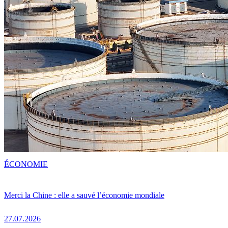
ÉCONOMIE
Merci la Chine : elle a sauvé l’économie mondiale
27.07.2026