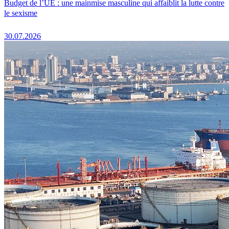
Budget de l’UE : une mainmise masculine qui affaiblit la lutte contre
le sexisme
30.07.2026