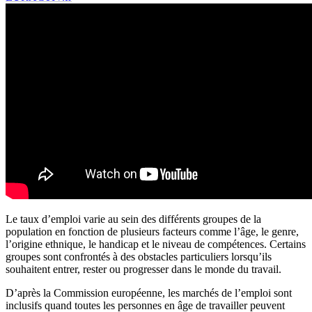
Le taux d’emploi varie au sein des différents groupes de la
population en fonction de plusieurs facteurs comme l’âge, le genre,
l’origine ethnique, le handicap et le niveau de compétences. Certains
groupes sont confrontés à des obstacles particuliers lorsqu’ils
souhaitent entrer, rester ou progresser dans le monde du travail.
D’après la Commission européenne, les marchés de l’emploi sont
inclusifs quand toutes les personnes en âge de travailler peuvent