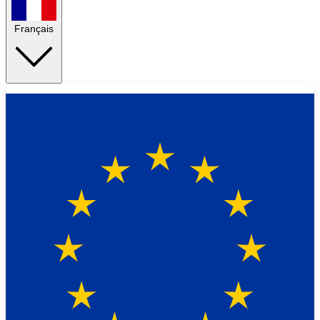
Français