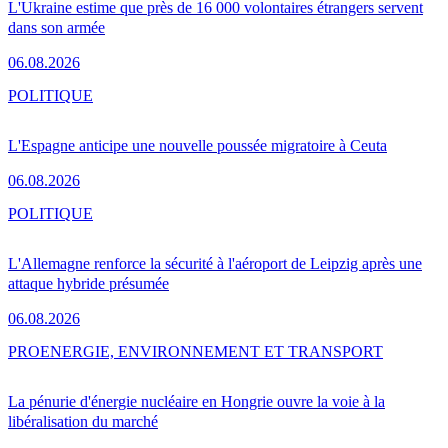
L'Ukraine estime que près de 16 000 volontaires étrangers servent
dans son armée
06.08.2026
POLITIQUE
L'Espagne anticipe une nouvelle poussée migratoire à Ceuta
06.08.2026
POLITIQUE
L'Allemagne renforce la sécurité à l'aéroport de Leipzig après une
attaque hybride présumée
06.08.2026
PRO
ENERGIE, ENVIRONNEMENT ET TRANSPORT
La pénurie d'énergie nucléaire en Hongrie ouvre la voie à la
libéralisation du marché