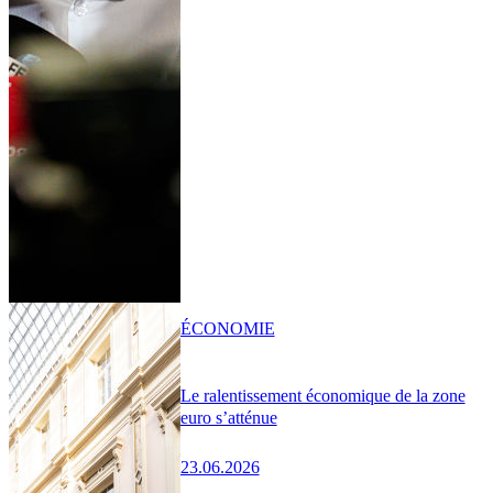
ÉCONOMIE
Le ralentissement économique de la zone
euro s’atténue
23.06.2026