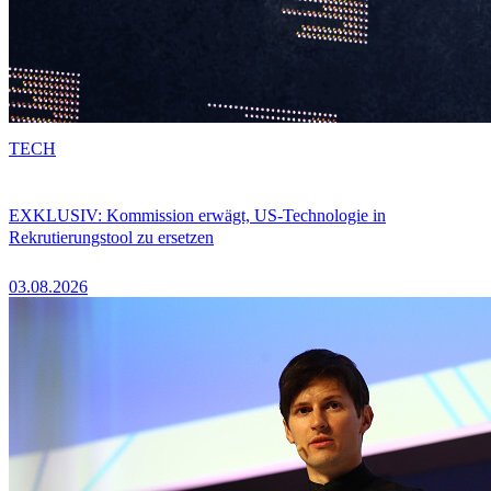
TECH
EXKLUSIV: Kommission erwägt, US-Technologie in
Rekrutierungstool zu ersetzen
03.08.2026