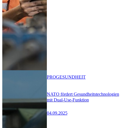
PRO
GESUNDHEIT
NATO fördert Gesundheitstechnologien
mit Dual-Use-Funktion
04.09.2025