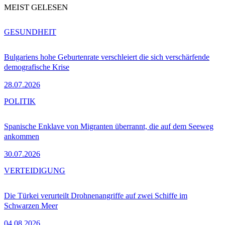
MEIST GELESEN
GESUNDHEIT
Bulgariens hohe Geburtenrate verschleiert die sich verschärfende
demografische Krise
28.07.2026
POLITIK
Spanische Enklave von Migranten überrannt, die auf dem Seeweg
ankommen
30.07.2026
VERTEIDIGUNG
Die Türkei verurteilt Drohnenangriffe auf zwei Schiffe im
Schwarzen Meer
04.08.2026