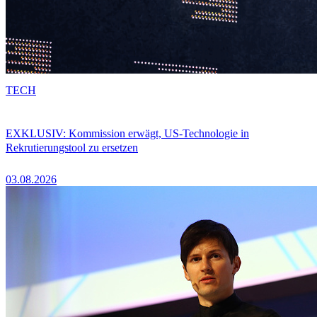
TECH
EXKLUSIV: Kommission erwägt, US-Technologie in
Rekrutierungstool zu ersetzen
03.08.2026