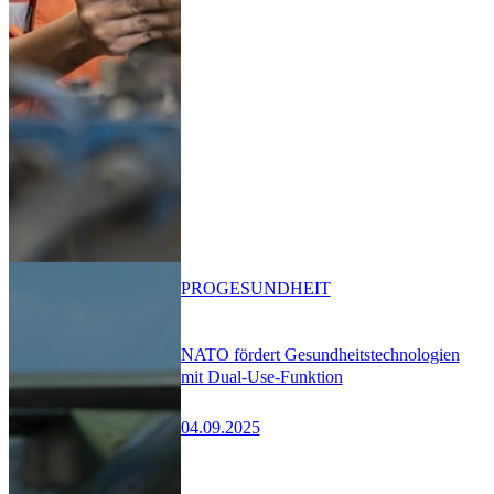
PRO
GESUNDHEIT
NATO fördert Gesundheitstechnologien
mit Dual-Use-Funktion
04.09.2025