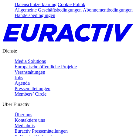
Datenschutzerklärung
Cookie Politik
Allgemeine Geschäftsbedingungen
Abonnementbedingungen
Handelsbedingungen
Dienste
Media Solutions
Europäische öffentliche Projekte
Veranstaltungen
Jobs
Agenda
Pressemitteilungen
Members’ Circle
Über Euractiv
Über uns
Kontaktiere uns
Mediahuis
Euractiv Pressemitteilungen