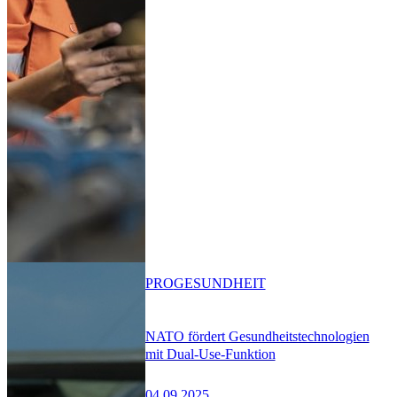
PRO
GESUNDHEIT
NATO fördert Gesundheitstechnologien
mit Dual-Use-Funktion
04.09.2025