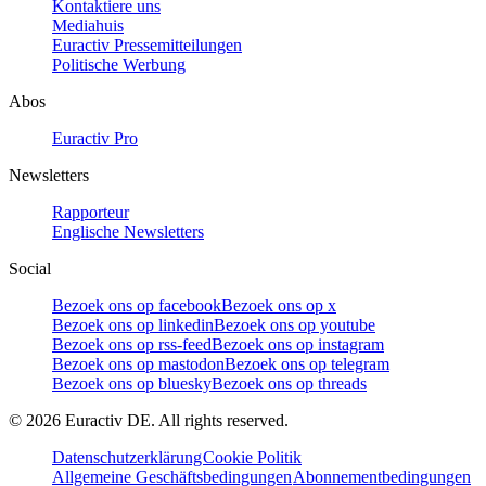
Kontaktiere uns
Mediahuis
Euractiv Pressemitteilungen
Politische Werbung
Abos
Euractiv Pro
Newsletters
Rapporteur
Englische Newsletters
Social
Bezoek ons op facebook
Bezoek ons op x
Bezoek ons op linkedin
Bezoek ons op youtube
Bezoek ons op rss-feed
Bezoek ons op instagram
Bezoek ons op mastodon
Bezoek ons op telegram
Bezoek ons op bluesky
Bezoek ons op threads
©
2026
Euractiv DE. All rights reserved.
Datenschutzerklärung
Cookie Politik
Allgemeine Geschäftsbedingungen
Abonnementbedingungen