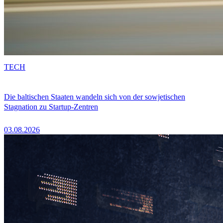
TECH
Die baltischen Staaten wandeln sich von der sowjetischen
Stagnation zu Startup-Zentren
03.08.2026