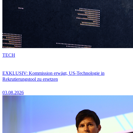
TECH
EXKLUSIV: Kommission erwägt, US-Technologie in
Rekrutierungstool zu ersetzen
03.08.2026