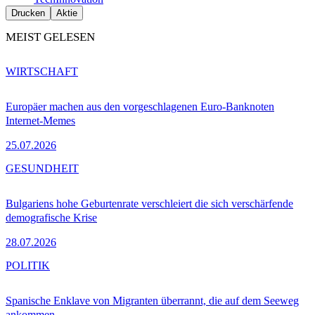
Drucken
Aktie
MEIST GELESEN
WIRTSCHAFT
Europäer machen aus den vorgeschlagenen Euro-Banknoten
Internet-Memes
25.07.2026
GESUNDHEIT
Bulgariens hohe Geburtenrate verschleiert die sich verschärfende
demografische Krise
28.07.2026
POLITIK
Spanische Enklave von Migranten überrannt, die auf dem Seeweg
ankommen