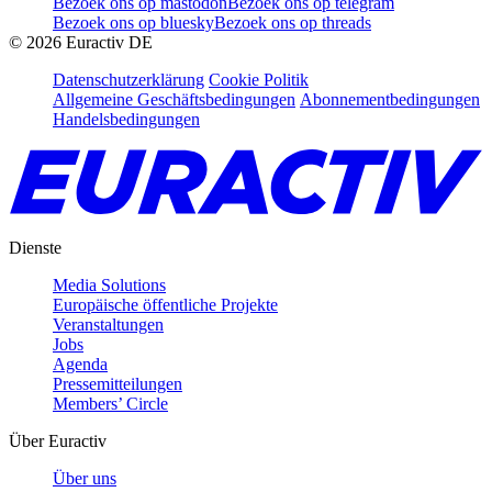
Bezoek ons op mastodon
Bezoek ons op telegram
Bezoek ons op bluesky
Bezoek ons op threads
©
2026
Euractiv DE
Datenschutzerklärung
Cookie Politik
Allgemeine Geschäftsbedingungen
Abonnementbedingungen
Handelsbedingungen
Dienste
Media Solutions
Europäische öffentliche Projekte
Veranstaltungen
Jobs
Agenda
Pressemitteilungen
Members’ Circle
Über Euractiv
Über uns