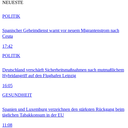
NEUESTE
POLITIK
Spanischer Geheimdienst warnt vor neuem Migrantenstrom nach
Ceuta
17:42
POLITIK
Deutschland verschärft Sicherheitsmaßnahmen nach mutmaßlichem
Hybridangriff auf den Flughafen Leipzig
16:05
GESUNDHEIT
Spanien und Luxemburg verzeichnen den stärksten Rückgang beim
täglichen Tabakkonsum in der EU
11:08