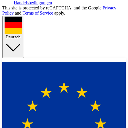
Handelsbedingungen
This site is protected by reCAPTCHA, and the Google
Privacy
Policy
and
Terms of Service
apply.
Deutsch