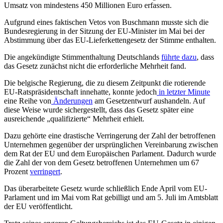
Umsatz von mindestens 450 Millionen Euro erfassen.
Aufgrund eines faktischen Vetos von Buschmann musste sich die
Bundesregierung in der Sitzung der EU-Minister im Mai bei der
Abstimmung über das EU-Lieferkettengesetz der Stimme enthalten.
Die angekündigte Stimmenthaltung Deutschlands
führte dazu
, dass
das Gesetz zunächst nicht die erforderliche Mehrheit fand.
Die belgische Regierung, die zu diesem Zeitpunkt die rotierende
EU-Ratspräsidentschaft innehatte, konnte jedoch
in letzter Minute
eine Reihe von
Änderungen
am Gesetzentwurf aushandeln. Auf
diese Weise wurde sichergestellt, dass das Gesetz später eine
ausreichende „qualifizierte“ Mehrheit erhielt.
Dazu gehörte eine drastische Verringerung der Zahl der betroffenen
Unternehmen gegenüber der ursprünglichen Vereinbarung zwischen
dem Rat der EU und dem Europäischen Parlament. Dadurch wurde
die Zahl der von dem Gesetz betroffenen Unternehmen um 67
Prozent
verringert
.
Das überarbeitete Gesetz wurde schließlich Ende April vom EU-
Parlament und im Mai vom Rat gebilligt und am 5. Juli im Amtsblatt
der EU veröffentlicht.