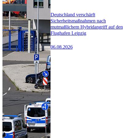
Deutschland verschärft
Sicherheitsmaßnahmen nach
mutmaßlichem Hybridangriff auf den
Flughafen Leipzig
06.08.2026