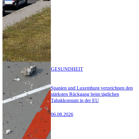
GESUNDHEIT
Spanien und Luxemburg verzeichnen den
stärksten Rückgang beim täglichen
Tabakkonsum in der EU
06.08.2026