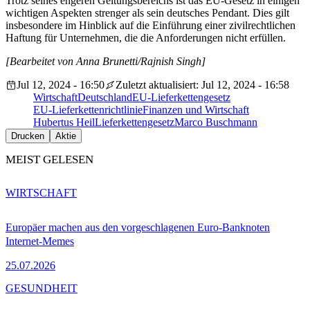
Trotz seines engeren Geltungsbereichs ist das EU-Gesetz in einigen
wichtigen Aspekten strenger als sein deutsches Pendant. Dies gilt
insbesondere im Hinblick auf die Einführung einer zivilrechtlichen
Haftung für Unternehmen, die die Anforderungen nicht erfüllen.
[Bearbeitet von Anna Brunetti/Rajnish Singh]
Jul 12, 2024 - 16:50
Zuletzt aktualisiert: Jul 12, 2024 - 16:58
Wirtschaft
Deutschland
EU-Lieferkettengesetz
EU-Lieferkettenrichtlinie
Finanzen und Wirtschaft
Hubertus Heil
Lieferkettengesetz
Marco Buschmann
Drucken
Aktie
MEIST GELESEN
WIRTSCHAFT
Europäer machen aus den vorgeschlagenen Euro-Banknoten
Internet-Memes
25.07.2026
GESUNDHEIT