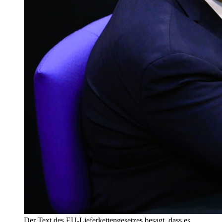
Der Text des EU-Lieferkettengesetzes besagt, dass es