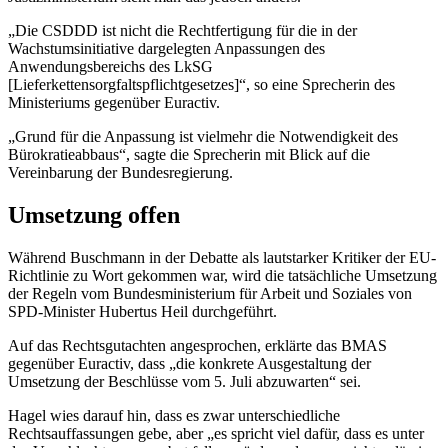
„Die CSDDD ist nicht die Rechtfertigung für die in der
Wachstumsinitiative dargelegten Anpassungen des
Anwendungsbereichs des LkSG
[Lieferkettensorgfaltspflichtgesetzes]“, so eine Sprecherin des
Ministeriums gegenüber Euractiv.
„Grund für die Anpassung ist vielmehr die Notwendigkeit des
Bürokratieabbaus“, sagte die Sprecherin mit Blick auf die
Vereinbarung der Bundesregierung.
Umsetzung offen
Während Buschmann in der Debatte als lautstarker Kritiker der EU-
Richtlinie zu Wort gekommen war, wird die tatsächliche Umsetzung
der Regeln vom Bundesministerium für Arbeit und Soziales von
SPD-Minister Hubertus Heil durchgeführt.
Auf das Rechtsgutachten angesprochen, erklärte das BMAS
gegenüber Euractiv, dass „die konkrete Ausgestaltung der
Umsetzung der Beschlüsse vom 5. Juli abzuwarten“ sei.
Hagel wies darauf hin, dass es zwar unterschiedliche
Rechtsauffassungen gebe, aber „es spricht viel dafür, dass es unter