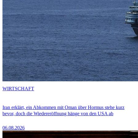
WIRTSCHAFT
Iran erklärt, ein Abkommen mit Oman über Hormus stehe kurz
bevor, doch die Wiedereröffnung hänge von den USA ab
06.08.2026