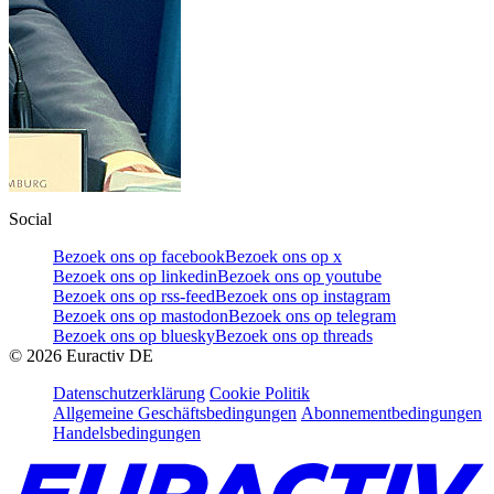
Social
Bezoek ons op facebook
Bezoek ons op x
Bezoek ons op linkedin
Bezoek ons op youtube
Bezoek ons op rss-feed
Bezoek ons op instagram
Bezoek ons op mastodon
Bezoek ons op telegram
Bezoek ons op bluesky
Bezoek ons op threads
©
2026
Euractiv DE
Datenschutzerklärung
Cookie Politik
Allgemeine Geschäftsbedingungen
Abonnementbedingungen
Handelsbedingungen