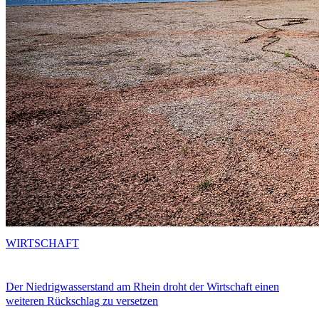
WIRTSCHAFT
Der Niedrigwasserstand am Rhein droht der Wirtschaft einen
weiteren Rückschlag zu versetzen