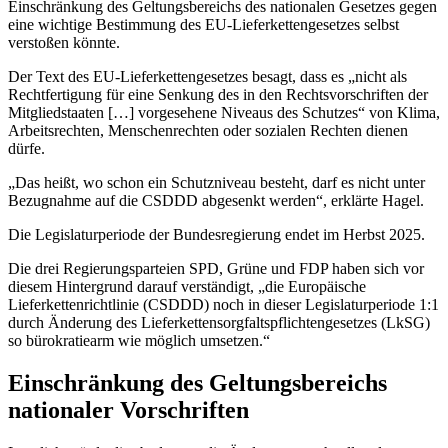
Einschränkung des Geltungsbereichs des nationalen Gesetzes gegen
eine wichtige Bestimmung des EU-Lieferkettengesetzes selbst
verstoßen könnte.
Der Text des EU-Lieferkettengesetzes besagt, dass es „nicht als
Rechtfertigung für eine Senkung des in den Rechtsvorschriften der
Mitgliedstaaten […] vorgesehene Niveaus des Schutzes“ von Klima,
Arbeitsrechten, Menschenrechten oder sozialen Rechten dienen
dürfe.
„Das heißt, wo schon ein Schutzniveau besteht, darf es nicht unter
Bezugnahme auf die CSDDD abgesenkt werden“, erklärte Hagel.
Die Legislaturperiode der Bundesregierung endet im Herbst 2025.
Die drei Regierungsparteien SPD, Grüne und FDP haben sich vor
diesem Hintergrund darauf verständigt, „die Europäische
Lieferkettenrichtlinie (CSDDD) noch in dieser Legislaturperiode 1:1
durch Änderung des Lieferkettensorgfaltspflichtengesetzes (LkSG)
so bürokratiearm wie möglich umsetzen.“
Einschränkung des Geltungsbereichs
nationaler Vorschriften