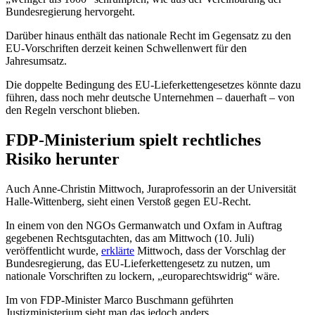
Bundesregierung hervorgeht.
Darüber hinaus enthält das nationale Recht im Gegensatz zu den
EU-Vorschriften derzeit keinen Schwellenwert für den
Jahresumsatz.
Die doppelte Bedingung des EU-Lieferkettengesetzes könnte dazu
führen, dass noch mehr deutsche Unternehmen – dauerhaft – von
den Regeln verschont blieben.
FDP-Ministerium spielt rechtliches
Risiko herunter
Auch Anne-Christin Mittwoch, Juraprofessorin an der Universität
Halle-Wittenberg, sieht einen Verstoß gegen EU-Recht.
In einem von den NGOs Germanwatch und Oxfam in Auftrag
gegebenen Rechtsgutachten, das am Mittwoch (10. Juli)
veröffentlicht wurde,
erklärte
Mittwoch, dass der Vorschlag der
Bundesregierung, das EU-Lieferkettengesetz zu nutzen, um
nationale Vorschriften zu lockern, „europarechtswidrig“ wäre.
Im von FDP-Minister Marco Buschmann geführten
Justizministerium sieht man das jedoch anders.