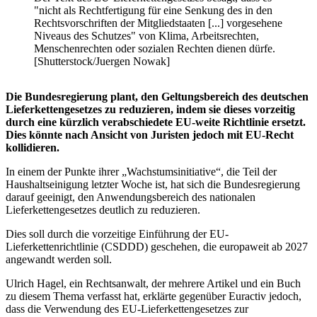
"nicht als Rechtfertigung für eine Senkung des in den
Rechtsvorschriften der Mitgliedstaaten [...] vorgesehene
Niveaus des Schutzes" von Klima, Arbeitsrechten,
Menschenrechten oder sozialen Rechten dienen dürfe.
[Shutterstock/Juergen Nowak]
Die Bundesregierung plant, den Geltungsbereich des deutschen
Lieferkettengesetzes zu reduzieren, indem sie dieses vorzeitig
durch eine kürzlich verabschiedete EU-weite Richtlinie ersetzt.
Dies könnte nach Ansicht von Juristen jedoch mit EU-Recht
kollidieren.
In einem der Punkte ihrer „Wachstumsinitiative“, die Teil der
Haushaltseinigung letzter Woche ist, hat sich die Bundesregierung
darauf geeinigt, den Anwendungsbereich des nationalen
Lieferkettengesetzes deutlich zu reduzieren.
Dies soll durch die vorzeitige Einführung der EU-
Lieferkettenrichtlinie (CSDDD) geschehen, die europaweit ab 2027
angewandt werden soll.
Ulrich Hagel, ein Rechtsanwalt, der mehrere Artikel und ein Buch
zu diesem Thema verfasst hat, erklärte gegenüber Euractiv jedoch,
dass die Verwendung des EU-Lieferkettengesetzes zur