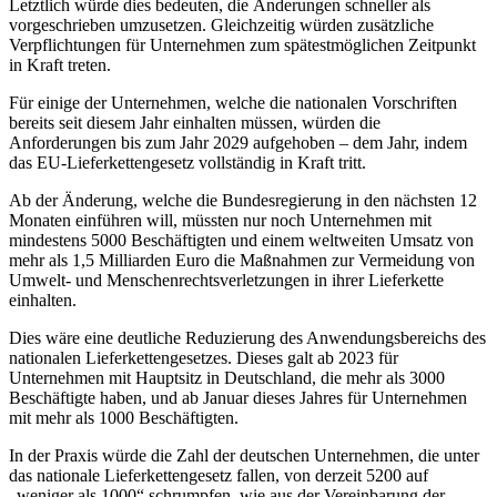
Letztlich würde dies bedeuten, die Änderungen schneller als
vorgeschrieben umzusetzen. Gleichzeitig würden zusätzliche
Verpflichtungen für Unternehmen zum spätestmöglichen Zeitpunkt
in Kraft treten.
Für einige der Unternehmen, welche die nationalen Vorschriften
bereits seit diesem Jahr einhalten müssen, würden die
Anforderungen bis zum Jahr 2029 aufgehoben – dem Jahr, indem
das EU-Lieferkettengesetz vollständig in Kraft tritt.
Ab der Änderung, welche die Bundesregierung in den nächsten 12
Monaten einführen will, müssten nur noch Unternehmen mit
mindestens 5000 Beschäftigten und einem weltweiten Umsatz von
mehr als 1,5 Milliarden Euro die Maßnahmen zur Vermeidung von
Umwelt- und Menschenrechtsverletzungen in ihrer Lieferkette
einhalten.
Dies wäre eine deutliche Reduzierung des Anwendungsbereichs des
nationalen Lieferkettengesetzes. Dieses galt ab 2023 für
Unternehmen mit Hauptsitz in Deutschland, die mehr als 3000
Beschäftigte haben, und ab Januar dieses Jahres für Unternehmen
mit mehr als 1000 Beschäftigten.
In der Praxis würde die Zahl der deutschen Unternehmen, die unter
das nationale Lieferkettengesetz fallen, von derzeit 5200 auf
„weniger als 1000“ schrumpfen, wie aus der Vereinbarung der