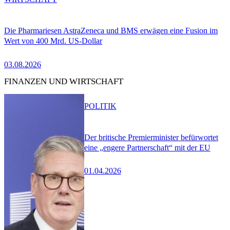
Die Pharmariesen AstraZeneca und BMS erwägen eine Fusion im
Wert von 400 Mrd. US-Dollar
03.08.2026
FINANZEN UND WIRTSCHAFT
POLITIK
Der britische Premierminister befürwortet
eine „engere Partnerschaft“ mit der EU
01.04.2026