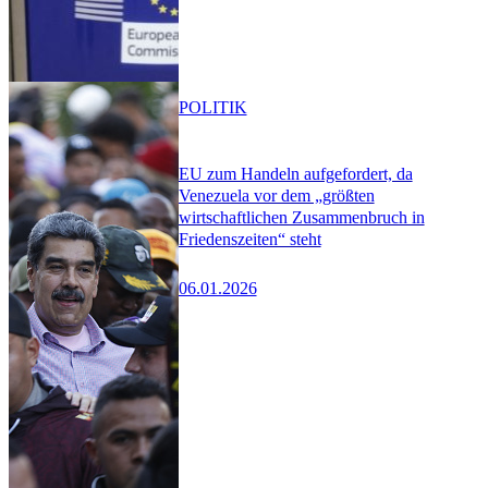
POLITIK
EU zum Handeln aufgefordert, da
Venezuela vor dem „größten
wirtschaftlichen Zusammenbruch in
Friedenszeiten“ steht
06.01.2026