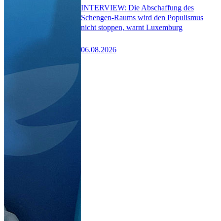
INTERVIEW: Die Abschaffung des
Schengen-Raums wird den Populismus
nicht stoppen, warnt Luxemburg
06.08.2026