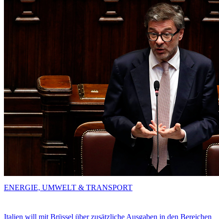
ENERGIE, UMWELT & TRANSPORT
Italien will mit Brüssel über zusätzliche Ausgaben in den Bereichen