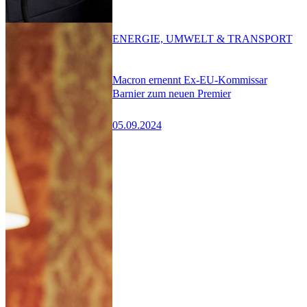
ENERGIE, UMWELT & TRANSPORT
Macron ernennt Ex-EU-Kommissar
Barnier zum neuen Premier
05.09.2024