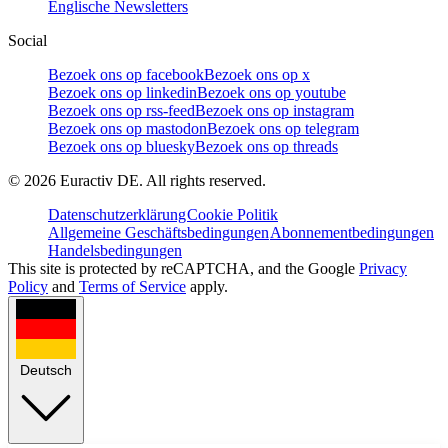
Englische Newsletters
Social
Bezoek ons op facebook
Bezoek ons op x
Bezoek ons op linkedin
Bezoek ons op youtube
Bezoek ons op rss-feed
Bezoek ons op instagram
Bezoek ons op mastodon
Bezoek ons op telegram
Bezoek ons op bluesky
Bezoek ons op threads
©
2026
Euractiv DE. All rights reserved.
Datenschutzerklärung
Cookie Politik
Allgemeine Geschäftsbedingungen
Abonnementbedingungen
Handelsbedingungen
This site is protected by reCAPTCHA, and the Google
Privacy
Policy
and
Terms of Service
apply.
Deutsch