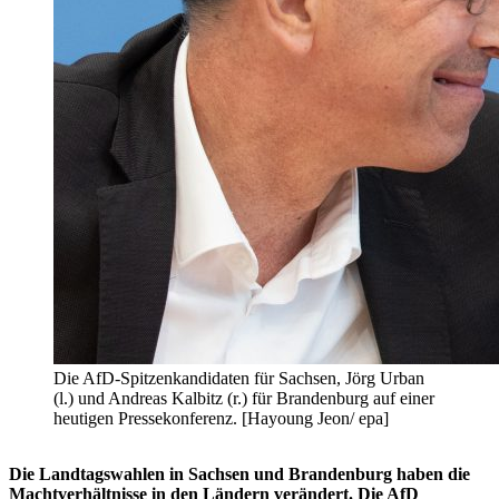
Die AfD-Spitzenkandidaten für Sachsen, Jörg Urban
(l.) und Andreas Kalbitz (r.) für Brandenburg auf einer
heutigen Pressekonferenz. [Hayoung Jeon/ epa]
Die Landtagswahlen in Sachsen und Brandenburg haben die
Machtverhältnisse in den Ländern verändert. Die AfD