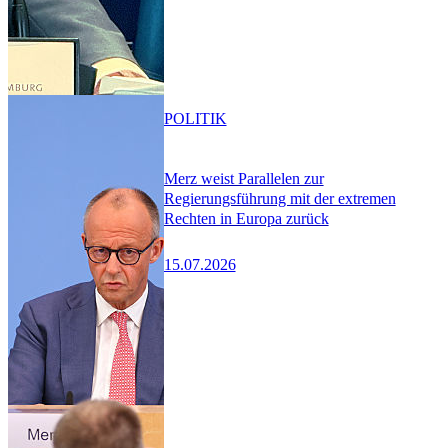
POLITIK
Merz weist Parallelen zur
Regierungsführung mit der extremen
Rechten in Europa zurück
15.07.2026