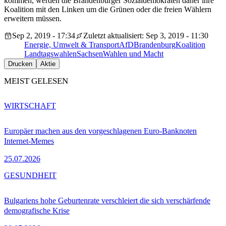
kommen, werden die Brandenburger Sozialdemokraten daher ihre
Koalition mit den Linken um die Grünen oder die freien Wählern
erweitern müssen.
Sep 2, 2019 - 17:34
Zuletzt aktualisiert: Sep 3, 2019 - 11:30
Energie, Umwelt & Transport
AfD
Brandenburg
Koalition
Landtagswahlen
Sachsen
Wahlen und Macht
Drucken
Aktie
MEIST GELESEN
WIRTSCHAFT
Europäer machen aus den vorgeschlagenen Euro-Banknoten
Internet-Memes
25.07.2026
GESUNDHEIT
Bulgariens hohe Geburtenrate verschleiert die sich verschärfende
demografische Krise