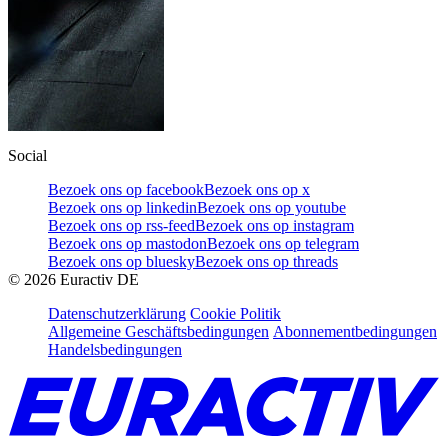
Social
Bezoek ons op facebook
Bezoek ons op x
Bezoek ons op linkedin
Bezoek ons op youtube
Bezoek ons op rss-feed
Bezoek ons op instagram
Bezoek ons op mastodon
Bezoek ons op telegram
Bezoek ons op bluesky
Bezoek ons op threads
©
2026
Euractiv DE
Datenschutzerklärung
Cookie Politik
Allgemeine Geschäftsbedingungen
Abonnementbedingungen
Handelsbedingungen