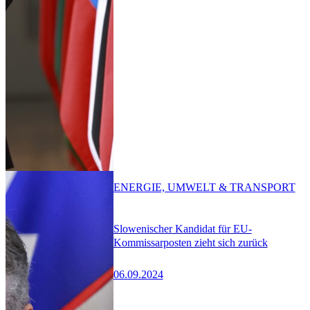
ENERGIE, UMWELT & TRANSPORT
Slowenischer Kandidat für EU-
Kommissarposten zieht sich zurück
06.09.2024