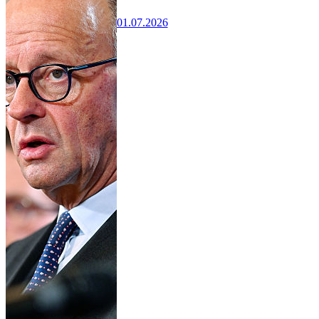
01.07.2026