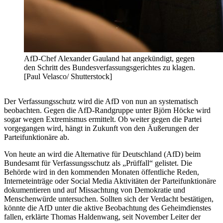
AfD-Chef Alexander Gauland hat angekündigt, gegen
den Schritt des Bundesverfassungsgerichtes zu klagen.
[Paul Velasco/ Shutterstock]
Der Verfassungsschutz wird die AfD von nun an systematisch
beobachten. Gegen die AfD-Randgruppe unter Björn Höcke wird
sogar wegen Extremismus ermittelt. Ob weiter gegen die Partei
vorgegangen wird, hängt in Zukunft von den Äußerungen der
Parteifunktionäre ab.
Von heute an wird die Alternative für Deutschland (AfD) beim
Bundesamt für Verfassungsschutz als „Prüffall“ gelistet. Die
Behörde wird in den kommenden Monaten öffentliche Reden,
Interneteinträge oder Social Media Aktivitäten der Parteifunktionäre
dokumentieren und auf Missachtung von Demokratie und
Menschenwürde untersuchen. Sollten sich der Verdacht bestätigen,
könnte die AfD unter die aktive Beobachtung des Geheimdienstes
fallen, erklärte Thomas Haldenwang, seit November Leiter der