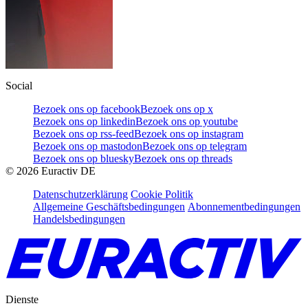
Social
Bezoek ons op facebook
Bezoek ons op x
Bezoek ons op linkedin
Bezoek ons op youtube
Bezoek ons op rss-feed
Bezoek ons op instagram
Bezoek ons op mastodon
Bezoek ons op telegram
Bezoek ons op bluesky
Bezoek ons op threads
©
2026
Euractiv DE
Datenschutzerklärung
Cookie Politik
Allgemeine Geschäftsbedingungen
Abonnementbedingungen
Handelsbedingungen
Dienste