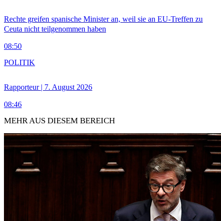
Rechte greifen spanische Minister an, weil sie an EU-Treffen zu
Ceuta nicht teilgenommen haben
08:50
POLITIK
Rapporteur | 7. August 2026
08:46
MEHR AUS DIESEM BEREICH