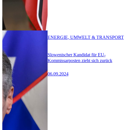
ENERGIE, UMWELT & TRANSPORT
Slowenischer Kandidat für EU-
Kommissarposten zieht sich zurück
06.09.2024