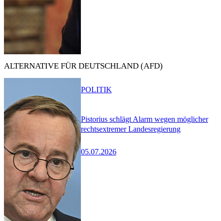
ALTERNATIVE FÜR DEUTSCHLAND (AFD)
POLITIK
Pistorius schlägt Alarm wegen möglicher
rechtsextremer Landesregierung
05.07.2026