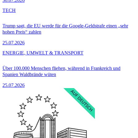
30.07.2026
TECH
Trump sagt, die EU werde für die Google-Geldstrafe einen „sehr
hohen Preis“ zahlen
25.07.2026
ENERGIE, UMWELT & TRANSPORT
Über 100.000 Menschen fliehen, während in Frankreich und
Spanien Waldbrände wüten
25.07.2026