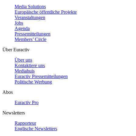
Media Solutions
Europäische öffentliche Projekte
Veranstaltungen
Jobs
Agenda
Pressemitteilungen
Members’ Circle
Über Euractiv
Über uns
Kontaktiere uns
Mediahuis
Euractiv Pressemitteilungen
Politische Werbung
Abos
Euractiv Pro
Newsletters
Rapporteur
Englische Newsletters