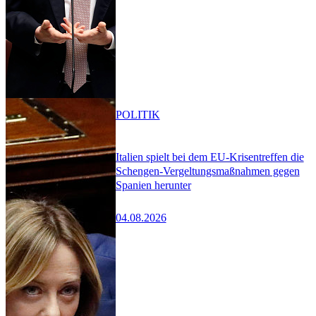
POLITIK
Italien spielt bei dem EU-Krisentreffen die
Schengen-Vergeltungsmaßnahmen gegen
Spanien herunter
04.08.2026