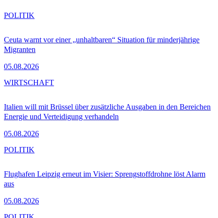
POLITIK
Ceuta warnt vor einer „unhaltbaren“ Situation für minderjährige
Migranten
05.08.2026
WIRTSCHAFT
Italien will mit Brüssel über zusätzliche Ausgaben in den Bereichen
Energie und Verteidigung verhandeln
05.08.2026
POLITIK
Flughafen Leipzig erneut im Visier: Sprengstoffdrohne löst Alarm
aus
05.08.2026
POLITIK