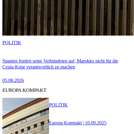
POLITIK
Spanien fordert seine Verbündeten auf, Marokko nicht für die
Ceuta-Krise verantwortlich zu machen
05.08.2026
EUROPA KOMPAKT
POLITIK
Europa Kompakt | 10.09.2025