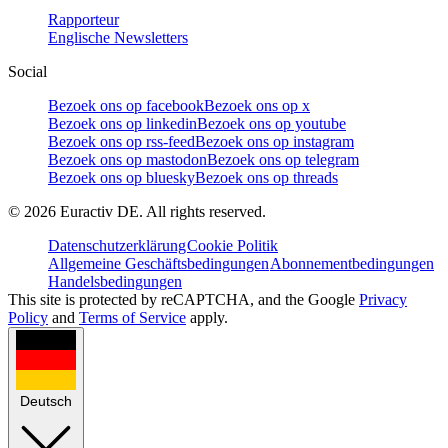
Rapporteur
Englische Newsletters
Social
Bezoek ons op facebook
Bezoek ons op x
Bezoek ons op linkedin
Bezoek ons op youtube
Bezoek ons op rss-feed
Bezoek ons op instagram
Bezoek ons op mastodon
Bezoek ons op telegram
Bezoek ons op bluesky
Bezoek ons op threads
©
2026
Euractiv DE. All rights reserved.
Datenschutzerklärung
Cookie Politik
Allgemeine Geschäftsbedingungen
Abonnementbedingungen
Handelsbedingungen
This site is protected by reCAPTCHA, and the Google
Privacy
Policy
and
Terms of Service
apply.
Deutsch