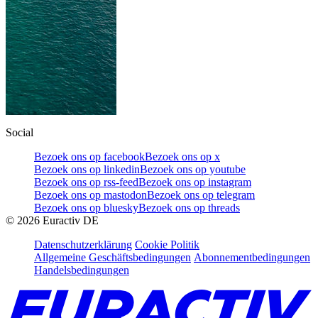
Social
Bezoek ons op facebook
Bezoek ons op x
Bezoek ons op linkedin
Bezoek ons op youtube
Bezoek ons op rss-feed
Bezoek ons op instagram
Bezoek ons op mastodon
Bezoek ons op telegram
Bezoek ons op bluesky
Bezoek ons op threads
©
2026
Euractiv DE
Datenschutzerklärung
Cookie Politik
Allgemeine Geschäftsbedingungen
Abonnementbedingungen
Handelsbedingungen