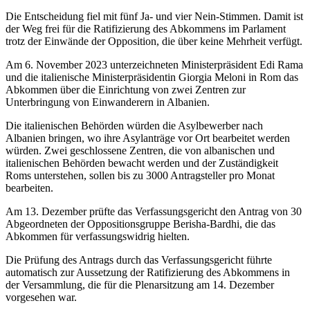
Die Entscheidung fiel mit fünf Ja- und vier Nein-Stimmen. Damit ist
der Weg frei für die Ratifizierung des Abkommens im Parlament
trotz der Einwände der Opposition, die über keine Mehrheit verfügt.
Am 6. November 2023 unterzeichneten Ministerpräsident Edi Rama
und die italienische Ministerpräsidentin Giorgia Meloni in Rom das
Abkommen über die Einrichtung von zwei Zentren zur
Unterbringung von Einwanderern in Albanien.
Die italienischen Behörden würden die Asylbewerber nach
Albanien bringen, wo ihre Asylanträge vor Ort bearbeitet werden
würden. Zwei geschlossene Zentren, die von albanischen und
italienischen Behörden bewacht werden und der Zuständigkeit
Roms unterstehen, sollen bis zu 3000 Antragsteller pro Monat
bearbeiten.
Am 13. Dezember prüfte das Verfassungsgericht den Antrag von 30
Abgeordneten der Oppositionsgruppe Berisha-Bardhi, die das
Abkommen für verfassungswidrig hielten.
Die Prüfung des Antrags durch das Verfassungsgericht führte
automatisch zur Aussetzung der Ratifizierung des Abkommens in
der Versammlung, die für die Plenarsitzung am 14. Dezember
vorgesehen war.