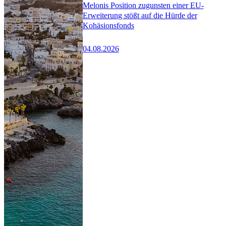
Melonis Position zugunsten einer EU-
Erweiterung stößt auf die Hürde der
Kohäsionsfonds
04.08.2026