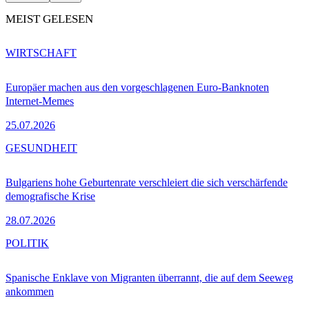
MEIST GELESEN
WIRTSCHAFT
Europäer machen aus den vorgeschlagenen Euro-Banknoten
Internet-Memes
25.07.2026
GESUNDHEIT
Bulgariens hohe Geburtenrate verschleiert die sich verschärfende
demografische Krise
28.07.2026
POLITIK
Spanische Enklave von Migranten überrannt, die auf dem Seeweg
ankommen