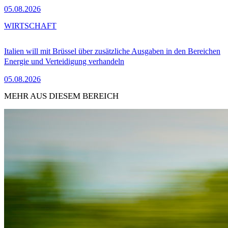
05.08.2026
WIRTSCHAFT
Italien will mit Brüssel über zusätzliche Ausgaben in den Bereichen
Energie und Verteidigung verhandeln
05.08.2026
MEHR AUS DIESEM BEREICH