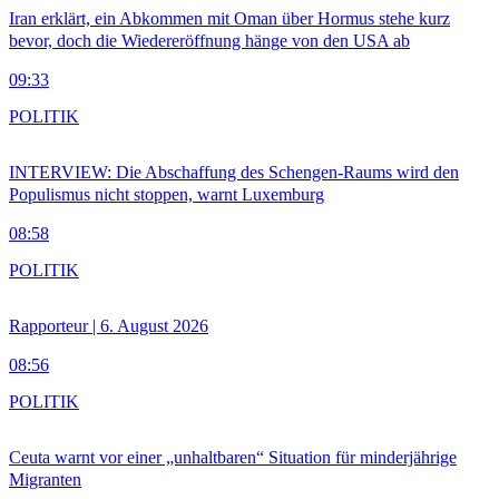
Iran erklärt, ein Abkommen mit Oman über Hormus stehe kurz
bevor, doch die Wiedereröffnung hänge von den USA ab
09:33
POLITIK
INTERVIEW: Die Abschaffung des Schengen-Raums wird den
Populismus nicht stoppen, warnt Luxemburg
08:58
POLITIK
Rapporteur | 6. August 2026
08:56
POLITIK
Ceuta warnt vor einer „unhaltbaren“ Situation für minderjährige
Migranten