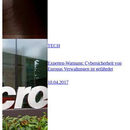
TECH
Experten-Warnung: Cybersicherheit von
Europas Verwaltungen ist gefährdet
10.04.2017