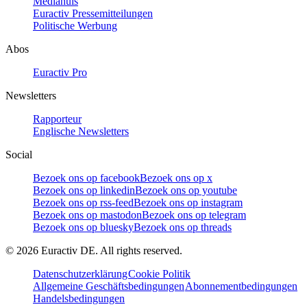
Mediahuis
Euractiv Pressemitteilungen
Politische Werbung
Abos
Euractiv Pro
Newsletters
Rapporteur
Englische Newsletters
Social
Bezoek ons op facebook
Bezoek ons op x
Bezoek ons op linkedin
Bezoek ons op youtube
Bezoek ons op rss-feed
Bezoek ons op instagram
Bezoek ons op mastodon
Bezoek ons op telegram
Bezoek ons op bluesky
Bezoek ons op threads
©
2026
Euractiv DE. All rights reserved.
Datenschutzerklärung
Cookie Politik
Allgemeine Geschäftsbedingungen
Abonnementbedingungen
Handelsbedingungen