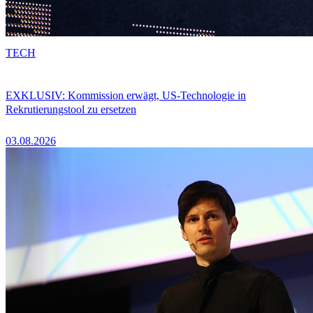
TECH
EXKLUSIV: Kommission erwägt, US-Technologie in
Rekrutierungstool zu ersetzen
03.08.2026