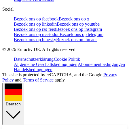
Social
Bezoek ons op facebook
Bezoek ons op x
Bezoek ons op linkedin
Bezoek ons op youtube
Bezoek ons op rss-feed
Bezoek ons op instagram
Bezoek ons op mastodon
Bezoek ons op telegram
Bezoek ons op bluesky
Bezoek ons op threads
©
2026
Euractiv DE. All rights reserved.
Datenschutzerklärung
Cookie Politik
Allgemeine Geschäftsbedingungen
Abonnementbedingungen
Handelsbedingungen
This site is protected by reCAPTCHA, and the Google
Privacy
Policy
and
Terms of Service
apply.
Deutsch