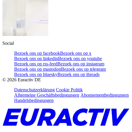
Social
Bezoek ons op facebook
Bezoek ons op x
Bezoek ons op linkedin
Bezoek ons op youtube
Bezoek ons op rss-feed
Bezoek ons op instagram
Bezoek ons op mastodon
Bezoek ons op telegram
Bezoek ons op bluesky
Bezoek ons op threads
©
2026
Euractiv DE
Datenschutzerklärung
Cookie Politik
Allgemeine Geschäftsbedingungen
Abonnementbedingungen
Handelsbedingungen