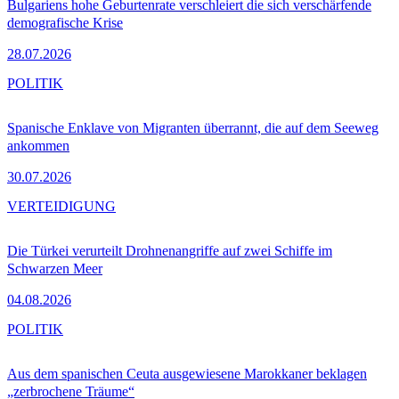
Bulgariens hohe Geburtenrate verschleiert die sich verschärfende
demografische Krise
28.07.2026
POLITIK
Spanische Enklave von Migranten überrannt, die auf dem Seeweg
ankommen
30.07.2026
VERTEIDIGUNG
Die Türkei verurteilt Drohnenangriffe auf zwei Schiffe im
Schwarzen Meer
04.08.2026
POLITIK
Aus dem spanischen Ceuta ausgewiesene Marokkaner beklagen
„zerbrochene Träume“