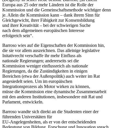
Europa aus 25 oder mehr Ländern ist die Rolle der
Kommission und die Gemeinschaftsmethode wichtiger denn
je. Allein die Kommission kann – dank ihrem Sinn für
Gleichgewicht, ihrer Fähigkeit zur Konsensbildung
und ihrer Kreativität – bei der schwierigen Suche
nach dem allgemeinen europäischen Interesse
erfolgreich sein“.
Barroso wies auf die Eigenschaften der Kommission hin,
die sie vor allem auszeichnen. Das alleinige legislative
Initativrecht verschaffe ihr mehr Einfluss als
nationale Regierungen; andererseits sei die
Kommission weniger einflussreich als nationale
Regierungen, da die Zuständigkeiten in einigen
Bereichen (etwa der Außenpolitik) auch weiter im Rat
angesiedelt seien. Um im europäischen
Integrationsprozess als Motor wirken zu können,
müsse die Kommission eine dynamische Zusammenarbeit
mit den anderen Institutionen, insbesondere mit Rat und
Parlament, entwickeln.
Barroso wandte sich direkt an die Studenten einer der
führenden Universitäten für
EU-Angelegenheiten, als er von der entscheidenden
Bedeutung von Bildung, Forschung und Innovation sprach.