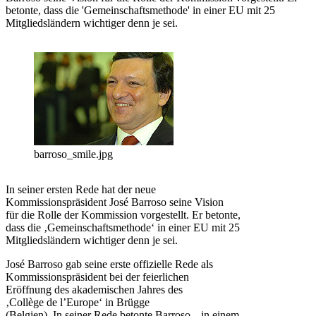
betonte, dass die 'Gemeinschaftsmethode' in einer EU mit 25
Mitgliedsländern wichtiger denn je sei.
barroso_smile.jpg
In seiner ersten Rede hat der neue
Kommissionspräsident José Barroso seine Vision
für die Rolle der Kommission vorgestellt. Er betonte,
dass die ‚Gemeinschaftsmethode‘ in einer EU mit 25
Mitgliedsländern wichtiger denn je sei.
José Barroso gab seine erste offizielle Rede als
Kommissionspräsident bei der feierlichen
Eröffnung des akademischen Jahres des
‚Collège de l’Europe‘ in Brügge
(Belgien). In seiner Rede betonte Barroso, „in einem