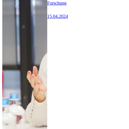
Forschung
15.04.2024