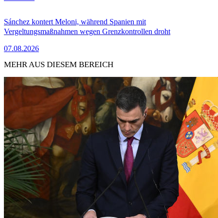
Sánchez kontert Meloni, während Spanien mit
Vergeltungsmaßnahmen wegen Grenzkontrollen droht
07.08.2026
MEHR AUS DIESEM BEREICH