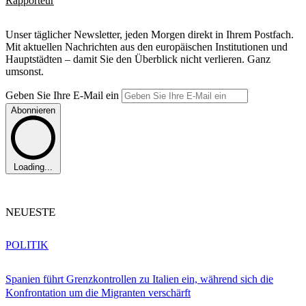
Rapporteur
Unser täglicher Newsletter, jeden Morgen direkt in Ihrem Postfach.
Mit aktuellen Nachrichten aus den europäischen Institutionen und
Hauptstädten – damit Sie den Überblick nicht verlieren. Ganz
umsonst.
Geben Sie Ihre E-Mail ein
Abonnieren
Loading...
NEUESTE
POLITIK
Spanien führt Grenzkontrollen zu Italien ein, während sich die
Konfrontation um die Migranten verschärft