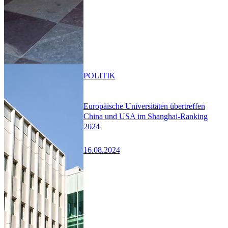
POLITIK
Europäische Universitäten übertreffen
China und USA im Shanghai-Ranking
2024
16.08.2024