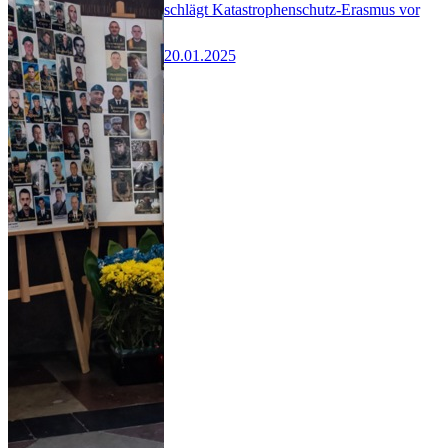
schlägt Katastrophenschutz-Erasmus vor
20.01.2025