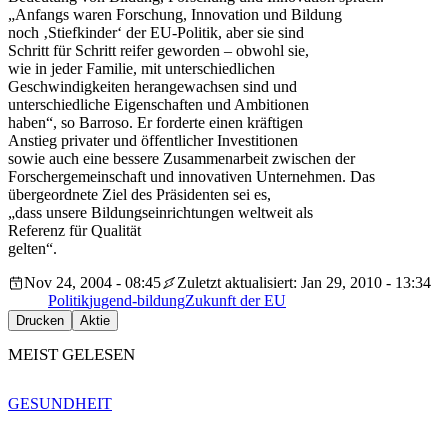
„Anfangs waren Forschung, Innovation und Bildung
noch ‚Stiefkinder‘ der EU-Politik, aber sie sind
Schritt für Schritt reifer geworden – obwohl sie,
wie in jeder Familie, mit unterschiedlichen
Geschwindigkeiten herangewachsen sind und
unterschiedliche Eigenschaften und Ambitionen
haben“, so Barroso. Er forderte einen kräftigen
Anstieg privater und öffentlicher Investitionen
sowie auch eine bessere Zusammenarbeit zwischen der
Forschergemeinschaft und innovativen Unternehmen. Das
übergeordnete Ziel des Präsidenten sei es,
„dass unsere Bildungseinrichtungen weltweit als
Referenz für Qualität
gelten“.
Nov 24, 2004 - 08:45
Zuletzt aktualisiert: Jan 29, 2010 - 13:34
Politik
jugend-bildung
Zukunft der EU
Drucken
Aktie
MEIST GELESEN
GESUNDHEIT