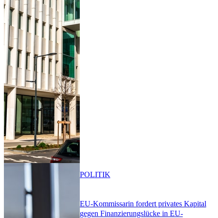
POLITIK
EU-Kommissarin fordert privates Kapital
gegen Finanzierungslücke in EU-