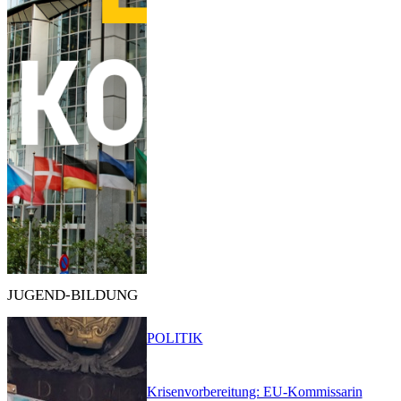
JUGEND-BILDUNG
POLITIK
Krisenvorbereitung: EU-Kommissarin