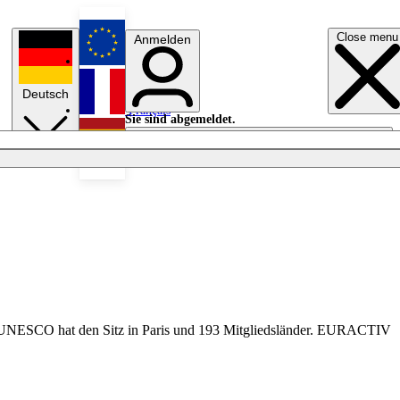
Close menu
Anmelden
English
Deutsch
Français
Sie sind abgemeldet.
Anmelden
Licht aus
Español
ie UNESCO hat den Sitz in Paris und 193 Mitgliedsländer. EURACTIV