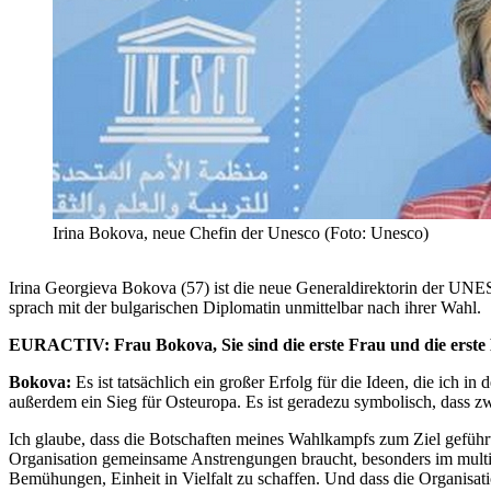
Irina Bokova, neue Chefin der Unesco (Foto: Unesco)
Irina Georgieva Bokova (57) ist die neue Generaldirektorin der U
sprach mit der bulgarischen Diplomatin unmittelbar nach ihrer Wahl.
EURACTIV: Frau Bokova, Sie sind die erste Frau und die erste Bu
Bokova:
Es ist tatsächlich ein großer Erfolg für die Ideen, die ich 
außerdem ein Sieg für Osteuropa. Es ist geradezu symbolisch, dass 
Ich glaube, dass die Botschaften meines Wahlkampfs zum Ziel geführt
Organisation gemeinsame Anstrengungen braucht, besonders im multiku
Bemühungen, Einheit in Vielfalt zu schaffen. Und dass die Organisation