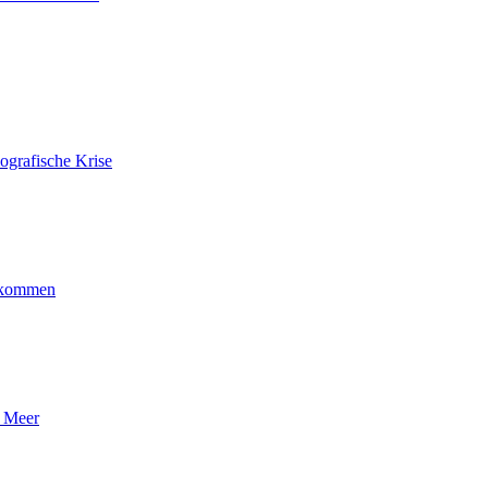
ografische Krise
ankommen
n Meer