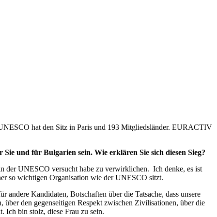
ie UNESCO hat den Sitz in Paris und 193 Mitgliedsländer. EURACTIV
Sie und für Bulgarien sein. Wie erklären Sie sich diesen Sieg?
ur in der UNESCO versucht habe zu verwirklichen. Ich denke, es ist
iner so wichtigen Organisation wie der UNESCO sitzt.
ür andere Kandidaten, Botschaften über die Tatsache, dass unsere
 über den gegenseitigen Respekt zwischen Zivilisationen, über die
 Ich bin stolz, diese Frau zu sein.