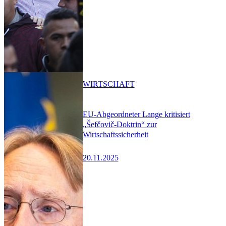
WIRTSCHAFT
EU-Abgeordneter Lange kritisiert
„Šefčovič-Doktrin“ zur
Wirtschaftssicherheit
20.11.2025