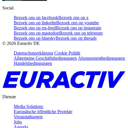
Social
Bezoek ons op facebook
Bezoek ons op x
Bezoek ons op linkedin
Bezoek ons op youtube
Bezoek ons op rss-feed
Bezoek ons op instagram
Bezoek ons op mastodon
Bezoek ons op telegram
Bezoek ons op bluesky
Bezoek ons op threads
©
2026
Euractiv DE
Datenschutzerklärung
Cookie Politik
Allgemeine Geschäftsbedingungen
Abonnementbedingungen
Handelsbedingungen
Dienste
Media Solutions
Europäische öffentliche Projekte
Veranstaltungen
Jobs
Agenda