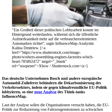
"Ein Großteil dieser politischen Lobbyarbeit konnte im
Hintergrund weiterlaufen, während sich die öffentliche
Aufmerksamkeit mehr auf die verbraucherorientierten
Automarken richtet“, sagte InfluenceMap-Analystin
Kalina Dmitriew. [<a
href="https://www.shutterstock.com/image-
photo/workers-assembling-engines-factories-which-
heart-785802472" target="_blank"
rel="noopener">Xbow / Shutterstock.com</a>]
Das deutsche Unternehmen Bosch und andere europäische
Automobil-Zulieferer
behindern die Dekarbonisierung des
Verkehrssektors, indem sie gegen klimafreundliche EU-Politik
lobbyieren, so eine
neue Analyse
des Think-tanks
InfluenceMap.
Laut der Analyse sollen die Organisationen versucht haben, die EU-
Politik zur Reduzierung von Fahrzeugemissionen zu schwächen