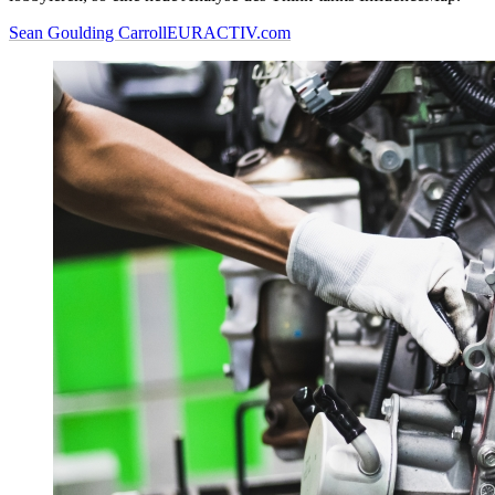
Sean Goulding Carroll
EURACTIV.com