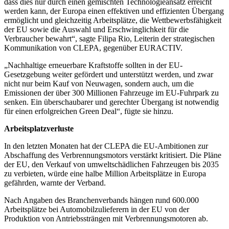
dass dies nur durch einen gemischten Technologieansatz erreicht
werden kann, der Europa einen effektiven und effizienten Übergang
ermöglicht und gleichzeitig Arbeitsplätze, die Wettbewerbsfähigkeit
der EU sowie die Auswahl und Erschwinglichkeit für die
Verbraucher bewahrt“, sagte Filipa Rio, Leiterin der strategischen
Kommunikation von CLEPA, gegenüber EURACTIV.
„Nachhaltige erneuerbare Kraftstoffe sollten in der EU-
Gesetzgebung weiter gefördert und unterstützt werden, und zwar
nicht nur beim Kauf von Neuwagen, sondern auch, um die
Emissionen der über 300 Millionen Fahrzeuge im EU-Fuhrpark zu
senken. Ein überschaubarer und gerechter Übergang ist notwendig
für einen erfolgreichen Green Deal“, fügte sie hinzu.
Arbeitsplatzverluste
In den letzten Monaten hat der CLEPA die EU-Ambitionen zur
Abschaffung des Verbrennungsmotors verstärkt kritisiert. Die Pläne
der EU, den Verkauf von umweltschädlichen Fahrzeugen bis 2035
zu verbieten, würde eine halbe Million Arbeitsplätze in Europa
gefährden, warnte der Verband.
Nach Angaben des Branchenverbands hängen rund 600.000
Arbeitsplätze bei Automobilzulieferern in der EU von der
Produktion von Antriebssträngen mit Verbrennungsmotoren ab.