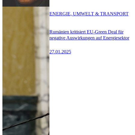
ENERGIE, UMWELT & TRANSPORT
Rumänien kritisiert EU-Green Deal für
negative Auswirkungen auf Energiesektor
27.01.2025