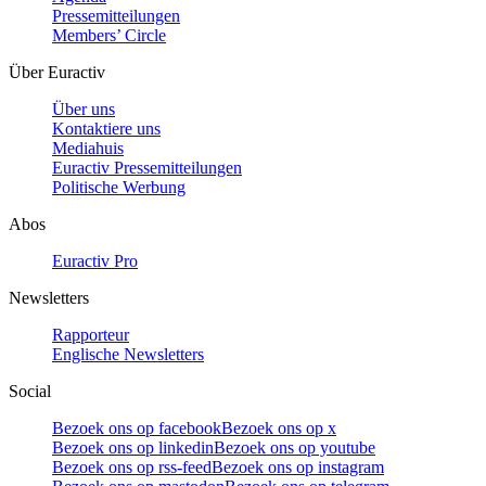
Pressemitteilungen
Members’ Circle
Über Euractiv
Über uns
Kontaktiere uns
Mediahuis
Euractiv Pressemitteilungen
Politische Werbung
Abos
Euractiv Pro
Newsletters
Rapporteur
Englische Newsletters
Social
Bezoek ons op facebook
Bezoek ons op x
Bezoek ons op linkedin
Bezoek ons op youtube
Bezoek ons op rss-feed
Bezoek ons op instagram