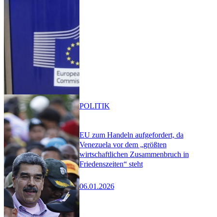
POLITIK
EU zum Handeln aufgefordert, da
Venezuela vor dem „größten
wirtschaftlichen Zusammenbruch in
Friedenszeiten“ steht
06.01.2026