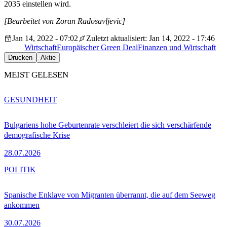
2035 einstellen wird.
[Bearbeitet von Zoran Radosavljevic]
Jan 14, 2022 - 07:02
Zuletzt aktualisiert: Jan 14, 2022 - 17:46
Wirtschaft
Europäischer Green Deal
Finanzen und Wirtschaft
Drucken
Aktie
MEIST GELESEN
GESUNDHEIT
Bulgariens hohe Geburtenrate verschleiert die sich verschärfende
demografische Krise
28.07.2026
POLITIK
Spanische Enklave von Migranten überrannt, die auf dem Seeweg
ankommen
30.07.2026