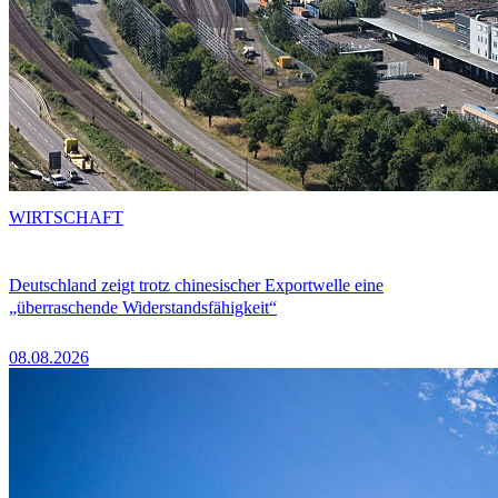
WIRTSCHAFT
Deutschland zeigt trotz chinesischer Exportwelle eine
„überraschende Widerstandsfähigkeit“
08.08.2026