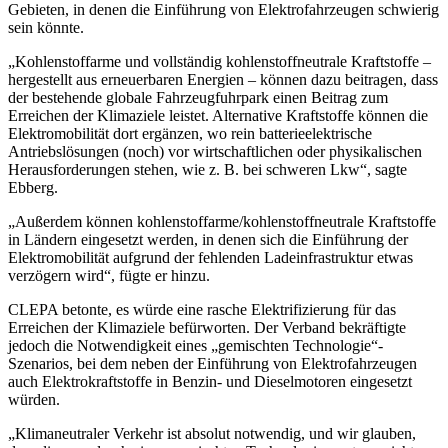
Gebieten, in denen die Einführung von Elektrofahrzeugen schwierig
sein könnte.
„Kohlenstoffarme und vollständig kohlenstoffneutrale Kraftstoffe –
hergestellt aus erneuerbaren Energien – können dazu beitragen, dass
der bestehende globale Fahrzeugfuhrpark einen Beitrag zum
Erreichen der Klimaziele leistet. Alternative Kraftstoffe können die
Elektromobilität dort ergänzen, wo rein batterieelektrische
Antriebslösungen (noch) vor wirtschaftlichen oder physikalischen
Herausforderungen stehen, wie z. B. bei schweren Lkw“, sagte
Ebberg.
„Außerdem können kohlenstoffarme/kohlenstoffneutrale Kraftstoffe
in Ländern eingesetzt werden, in denen sich die Einführung der
Elektromobilität aufgrund der fehlenden Ladeinfrastruktur etwas
verzögern wird“, fügte er hinzu.
CLEPA betonte, es würde eine rasche Elektrifizierung für das
Erreichen der Klimaziele befürworten. Der Verband bekräftigte
jedoch die Notwendigkeit eines „gemischten Technologie“-
Szenarios, bei dem neben der Einführung von Elektrofahrzeugen
auch Elektrokraftstoffe in Benzin- und Dieselmotoren eingesetzt
würden.
„Klimaneutraler Verkehr ist absolut notwendig, und wir glauben,