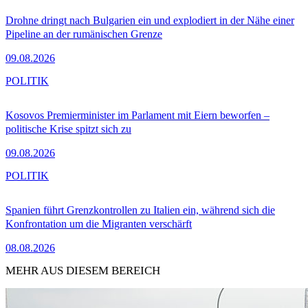
Drohne dringt nach Bulgarien ein und explodiert in der Nähe einer
Pipeline an der rumänischen Grenze
09.08.2026
POLITIK
Kosovos Premierminister im Parlament mit Eiern beworfen –
politische Krise spitzt sich zu
09.08.2026
POLITIK
Spanien führt Grenzkontrollen zu Italien ein, während sich die
Konfrontation um die Migranten verschärft
08.08.2026
MEHR AUS DIESEM BEREICH