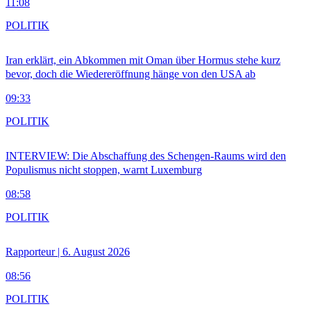
11:08
POLITIK
Iran erklärt, ein Abkommen mit Oman über Hormus stehe kurz
bevor, doch die Wiedereröffnung hänge von den USA ab
09:33
POLITIK
INTERVIEW: Die Abschaffung des Schengen-Raums wird den
Populismus nicht stoppen, warnt Luxemburg
08:58
POLITIK
Rapporteur | 6. August 2026
08:56
POLITIK