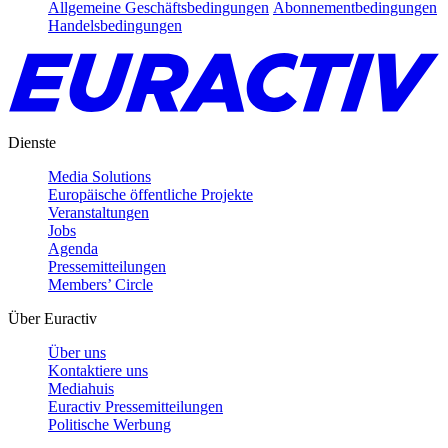
Allgemeine Geschäftsbedingungen
Abonnementbedingungen
Handelsbedingungen
Dienste
Media Solutions
Europäische öffentliche Projekte
Veranstaltungen
Jobs
Agenda
Pressemitteilungen
Members’ Circle
Über Euractiv
Über uns
Kontaktiere uns
Mediahuis
Euractiv Pressemitteilungen
Politische Werbung