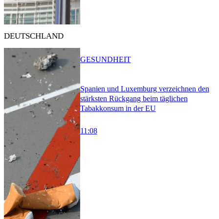
DEUTSCHLAND
GESUNDHEIT
Spanien und Luxemburg verzeichnen den
stärksten Rückgang beim täglichen
Tabakkonsum in der EU
11:08