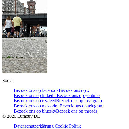
Social
Bezoek ons op facebook
Bezoek ons op x
Bezoek ons op linkedin
Bezoek ons op youtube
Bezoek ons op rss-feed
Bezoek ons op instagram
Bezoek ons op mastodon
Bezoek ons op telegram
Bezoek ons op bluesky
Bezoek ons op threads
©
2026
Euractiv DE
Datenschutzerklärung
Cookie Politik