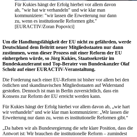
Für Kukies hängt der Erfolg hierbei vor allem davon
ab, "wie hat wir verhandeln" und wie klar man
kommuniziere: "wir lassen die Erweiterung nur dann
zu, wenn es institutionelle Reformen gibt."
[EURACTIV/Zoran Popovici]
Um die Handlungsfähigkeit der EU nicht zu gefährden, werde
Deutschland dem Beitritt neuer Mitgliedsstaaten nur dann
zustimmen, wenn dieser Prozess mit einer Reform der EU
einhergehen würde, so Jörg Kukies, Staatssekretär im
Bundeskanzleramt und Top-Berater von Bundeskanzler Olaf
Scholz auf einer EURACTIV-Veranstaltung.
Die Forderung nach einer EU-Reform ist bisher vor allem bei den
östlichen und skandinavischen Mitgliedsstaaten auf Widerstand
gestoßen. Dennoch ist man in Berlin zuversichtlich, dass ein
Konsens zur Reform der EU erreicht werden kann.
Für Kukies hängt der Erfolg hierbei vor allem davon ab, „wie hart
wir verhandeln“ und wie klar man kommuniziere: „Wir lassen die
Erweiterung nur dann zu, wenn es institutionelle Reformen gibt.“
„Da haben wir als Bundesregierung die sehr klare Position, dass die
Antwort ist: Wir brauchen die institutionelle Reform – zumindest