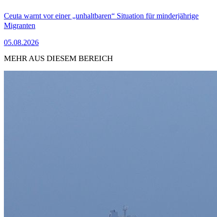
Ceuta warnt vor einer „unhaltbaren“ Situation für minderjährige
Migranten
05.08.2026
MEHR AUS DIESEM BEREICH