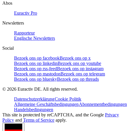
Abos
Euractiv Pro
Newsletters
Rapporteur
Englische Newsletters
Social
Bezoek ons op facebook
Bezoek ons op x
Bezoek ons op linkedin
Bezoek ons op youtube
Bezoek ons op rss-feed
Bezoek ons op instagram
Bezoek ons op mastodon
Bezoek ons op telegram
Bezoek ons op bluesky
Bezoek ons op threads
©
2026
Euractiv DE. All rights reserved.
Datenschutzerklärung
Cookie Politik
Allgemeine Geschäftsbedingungen
Abonnementbedingungen
Handelsbedingungen
This site is protected by reCAPTCHA, and the Google
Privacy
Policy
and
Terms of Service
apply.