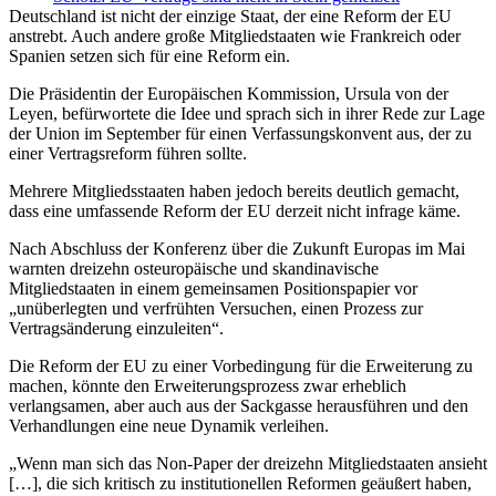
Deutschland ist nicht der einzige Staat, der eine Reform der EU
anstrebt. Auch andere große Mitgliedstaaten wie Frankreich oder
Spanien setzen sich für eine Reform ein.
Die Präsidentin der Europäischen Kommission, Ursula von der
Leyen, befürwortete die Idee und sprach sich in ihrer Rede zur Lage
der Union im September für einen Verfassungskonvent aus, der zu
einer Vertragsreform führen sollte.
Mehrere Mitgliedsstaaten haben jedoch bereits deutlich gemacht,
dass eine umfassende Reform der EU derzeit nicht infrage käme.
Nach Abschluss der Konferenz über die Zukunft Europas im Mai
warnten dreizehn osteuropäische und skandinavische
Mitgliedstaaten in einem gemeinsamen Positionspapier vor
„unüberlegten und verfrühten Versuchen, einen Prozess zur
Vertragsänderung einzuleiten“.
Die Reform der EU zu einer Vorbedingung für die Erweiterung zu
machen, könnte den Erweiterungsprozess zwar erheblich
verlangsamen, aber auch aus der Sackgasse herausführen und den
Verhandlungen eine neue Dynamik verleihen.
„Wenn man sich das Non-Paper der dreizehn Mitgliedstaaten ansieht
[…], die sich kritisch zu institutionellen Reformen geäußert haben,