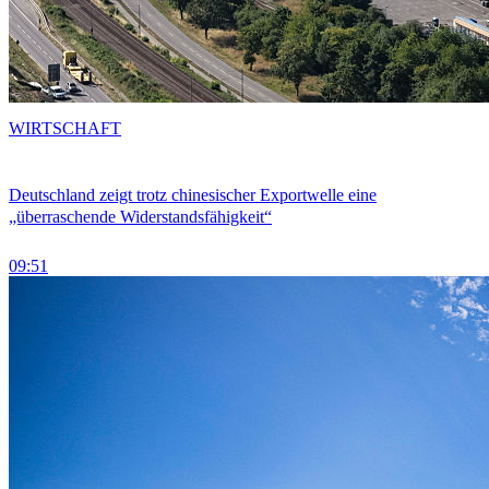
WIRTSCHAFT
Deutschland zeigt trotz chinesischer Exportwelle eine
„überraschende Widerstandsfähigkeit“
09:51