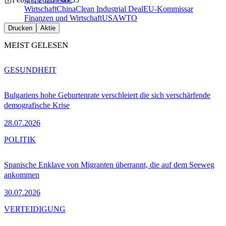
Wirtschaft
China
Clean Industrial Deal
EU-Kommissar
Finanzen und Wirtschaft
USA
WTO
Drucken
Aktie
MEIST GELESEN
GESUNDHEIT
Bulgariens hohe Geburtenrate verschleiert die sich verschärfende
demografische Krise
28.07.2026
POLITIK
Spanische Enklave von Migranten überrannt, die auf dem Seeweg
ankommen
30.07.2026
VERTEIDIGUNG