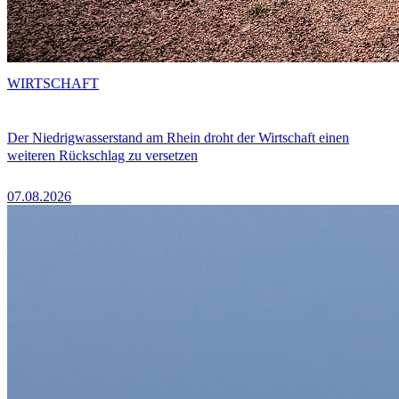
WIRTSCHAFT
Der Niedrigwasserstand am Rhein droht der Wirtschaft einen
weiteren Rückschlag zu versetzen
07.08.2026