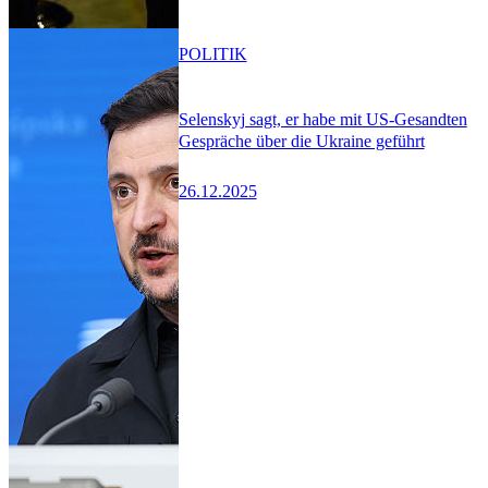
POLITIK
Selenskyj sagt, er habe mit US-Gesandten
Gespräche über die Ukraine geführt
26.12.2025