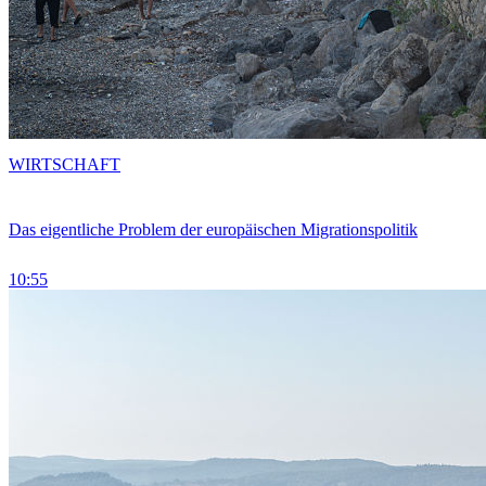
WIRTSCHAFT
Das eigentliche Problem der europäischen Migrationspolitik
10:55