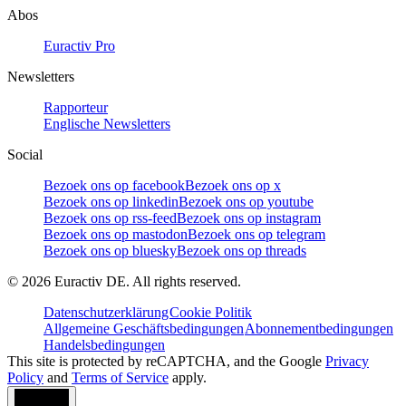
Abos
Euractiv Pro
Newsletters
Rapporteur
Englische Newsletters
Social
Bezoek ons op facebook
Bezoek ons op x
Bezoek ons op linkedin
Bezoek ons op youtube
Bezoek ons op rss-feed
Bezoek ons op instagram
Bezoek ons op mastodon
Bezoek ons op telegram
Bezoek ons op bluesky
Bezoek ons op threads
©
2026
Euractiv DE. All rights reserved.
Datenschutzerklärung
Cookie Politik
Allgemeine Geschäftsbedingungen
Abonnementbedingungen
Handelsbedingungen
This site is protected by reCAPTCHA, and the Google
Privacy
Policy
and
Terms of Service
apply.