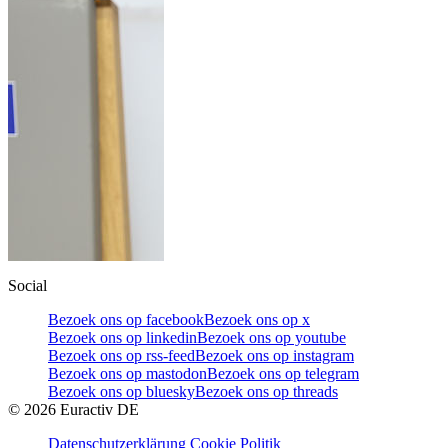
Social
Bezoek ons op facebook
Bezoek ons op x
Bezoek ons op linkedin
Bezoek ons op youtube
Bezoek ons op rss-feed
Bezoek ons op instagram
Bezoek ons op mastodon
Bezoek ons op telegram
Bezoek ons op bluesky
Bezoek ons op threads
©
2026
Euractiv DE
Datenschutzerklärung
Cookie Politik