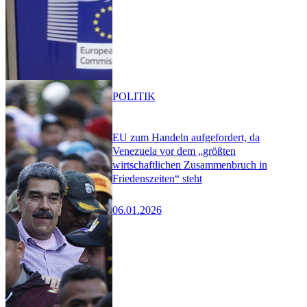
POLITIK
EU zum Handeln aufgefordert, da
Venezuela vor dem „größten
wirtschaftlichen Zusammenbruch in
Friedenszeiten“ steht
06.01.2026