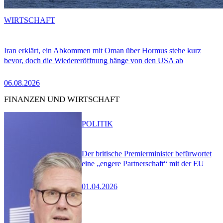
WIRTSCHAFT
Iran erklärt, ein Abkommen mit Oman über Hormus stehe kurz
bevor, doch die Wiedereröffnung hänge von den USA ab
06.08.2026
FINANZEN UND WIRTSCHAFT
POLITIK
Der britische Premierminister befürwortet
eine „engere Partnerschaft“ mit der EU
01.04.2026