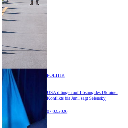
POLITIK
USA drängen auf Lösung des Ukraine-
Konflikts bis Juni, sagt Selenskyj
07.02.2026