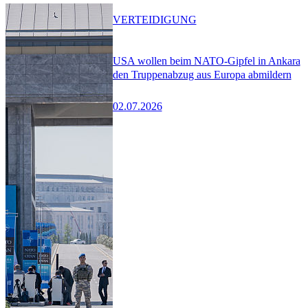
VERTEIDIGUNG
USA wollen beim NATO-Gipfel in Ankara
den Truppenabzug aus Europa abmildern
02.07.2026