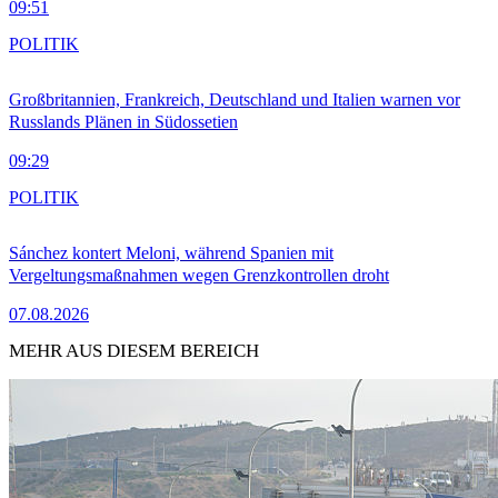
09:51
POLITIK
Großbritannien, Frankreich, Deutschland und Italien warnen vor
Russlands Plänen in Südossetien
09:29
POLITIK
Sánchez kontert Meloni, während Spanien mit
Vergeltungsmaßnahmen wegen Grenzkontrollen droht
07.08.2026
MEHR AUS DIESEM BEREICH