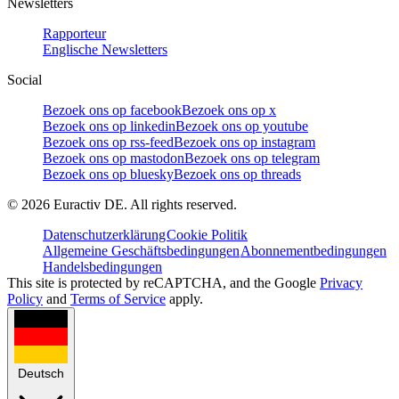
Newsletters
Rapporteur
Englische Newsletters
Social
Bezoek ons op facebook
Bezoek ons op x
Bezoek ons op linkedin
Bezoek ons op youtube
Bezoek ons op rss-feed
Bezoek ons op instagram
Bezoek ons op mastodon
Bezoek ons op telegram
Bezoek ons op bluesky
Bezoek ons op threads
©
2026
Euractiv DE. All rights reserved.
Datenschutzerklärung
Cookie Politik
Allgemeine Geschäftsbedingungen
Abonnementbedingungen
Handelsbedingungen
This site is protected by reCAPTCHA, and the Google
Privacy
Policy
and
Terms of Service
apply.
Deutsch