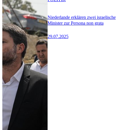
Niederlande erklären zwei israelische
Minister zur Persona non grata
29.07.2025