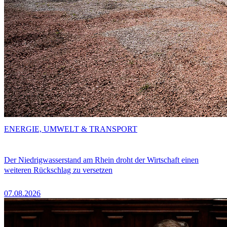
ENERGIE, UMWELT & TRANSPORT
Der Niedrigwasserstand am Rhein droht der Wirtschaft einen
weiteren Rückschlag zu versetzen
07.08.2026