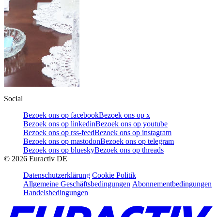
Social
Bezoek ons op facebook
Bezoek ons op x
Bezoek ons op linkedin
Bezoek ons op youtube
Bezoek ons op rss-feed
Bezoek ons op instagram
Bezoek ons op mastodon
Bezoek ons op telegram
Bezoek ons op bluesky
Bezoek ons op threads
©
2026
Euractiv DE
Datenschutzerklärung
Cookie Politik
Allgemeine Geschäftsbedingungen
Abonnementbedingungen
Handelsbedingungen