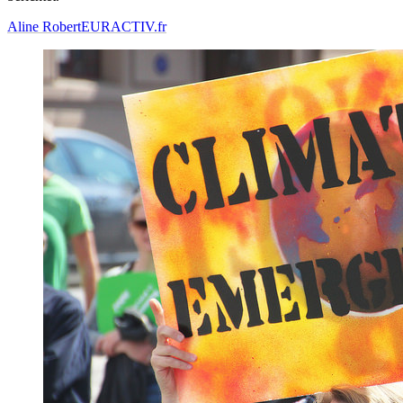
Aline Robert
EURACTIV.fr