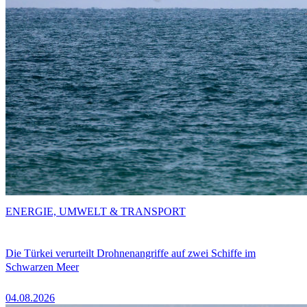
ENERGIE, UMWELT & TRANSPORT
Die Türkei verurteilt Drohnenangriffe auf zwei Schiffe im
Schwarzen Meer
04.08.2026