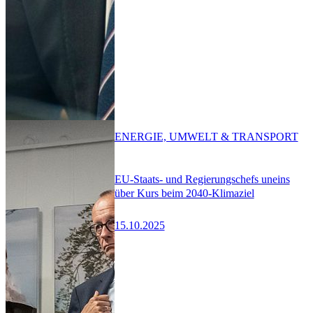
ENERGIE, UMWELT & TRANSPORT
EU-Staats- und Regierungschefs uneins
über Kurs beim 2040-Klimaziel
15.10.2025