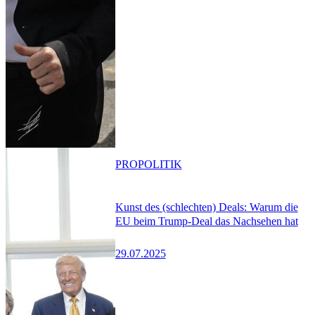
PRO
POLITIK
Kunst des (schlechten) Deals: Warum die
EU beim Trump-Deal das Nachsehen hat
29.07.2025