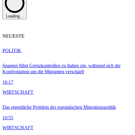
Loading...
NEUESTE
POLITIK
Spanien führt Grenzkontrollen zu Italien ein, während sich die
Konfrontation um die Migranten verschärft
16:17
WIRTSCHAFT
Das eigentliche Problem der europäischen Migrationspolitik
10:55
WIRTSCHAFT