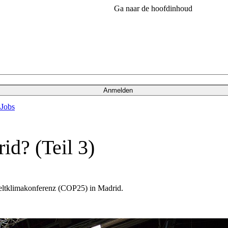
Ga naar de hoofdinhoud
Anmelden
s
Jobs
id? (Teil 3)
eltklimakonferenz (COP25) in Madrid.