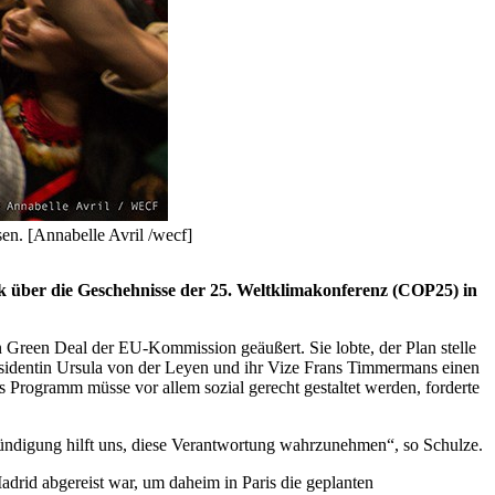
en. [Annabelle Avril /wecf]
 über die Geschehnisse der 25. Weltklimakonferenz (COP25) in
Green Deal der EU-Kommission geäußert. Sie lobte, der Plan stelle
äsidentin Ursula von der Leyen und ihr Vize Frans Timmermans einen
s Programm müsse vor allem sozial gerecht gestaltet werden, forderte
kündigung hilft uns, diese Verantwortung wahrzunehmen“, so Schulze.
adrid abgereist war, um daheim in Paris die geplanten