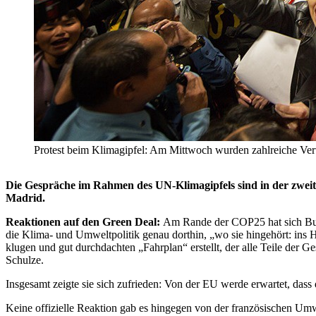
Protest beim Klimagipfel: Am Mittwoch wurden zahlreiche Vertr
Die Gespräche im Rahmen des UN-Klimagipfels sind in der zwei
Madrid.
Reaktionen auf den Green Deal:
Am Rande der COP25 hat sich Bund
die Klima- und Umweltpolitik genau dorthin, „wo sie hingehört: ins
klugen und gut durchdachten „Fahrplan“ erstellt, der alle Teile der 
Schulze.
Insgesamt zeigte sie sich zufrieden: Von der EU werde erwartet, das
Keine offizielle Reaktion gab es hingegen von der französischen Umwe