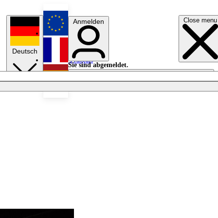
Close menu
Anmelden
English
Deutsch
Français
Sie sind abgemeldet.
Anmelden
Licht aus
Español