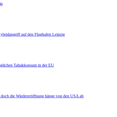
ta
bridangriff auf den Flughafen Leipzig
äglichen Tabakkonsum in der EU
, doch die Wiedereröffnung hänge von den USA ab