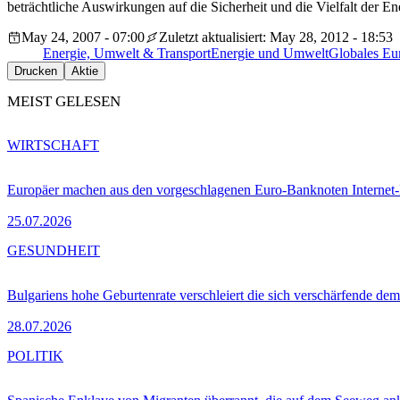
beträchtliche Auswirkungen auf die Sicherheit und die Vielfalt der E
May 24, 2007 - 07:00
Zuletzt aktualisiert: May 28, 2012 - 18:53
Energie, Umwelt & Transport
Energie und Umwelt
Globales Eu
Drucken
Aktie
MEIST GELESEN
WIRTSCHAFT
Europäer machen aus den vorgeschlagenen Euro-Banknoten Interne
25.07.2026
GESUNDHEIT
Bulgariens hohe Geburtenrate verschleiert die sich verschärfende dem
28.07.2026
POLITIK