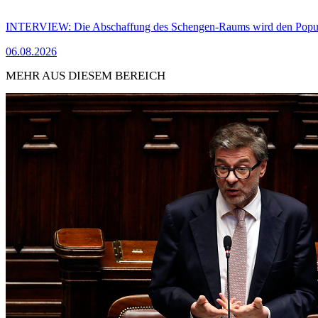
INTERVIEW: Die Abschaffung des Schengen-Raums wird den Populi
06.08.2026
MEHR AUS DIESEM BEREICH