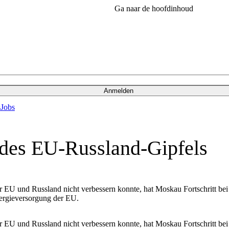
Ga naar de hoofdinhoud
Anmelden
s
Jobs
 des EU-Russland-Gipfels
U und Russland nicht verbessern konnte, hat Moskau Fortschritt bei e
nergieversorgung der EU.
U und Russland nicht verbessern konnte, hat Moskau Fortschritt bei e