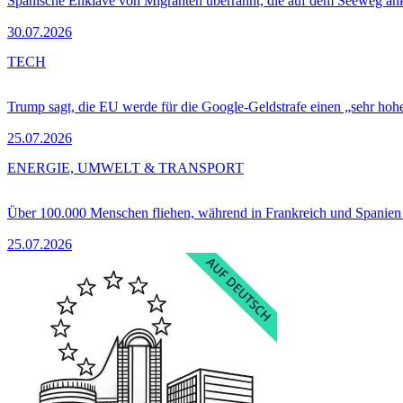
Spanische Enklave von Migranten überrannt, die auf dem Seeweg 
30.07.2026
TECH
Trump sagt, die EU werde für die Google-Geldstrafe einen „sehr hohe
25.07.2026
ENERGIE, UMWELT & TRANSPORT
Über 100.000 Menschen fliehen, während in Frankreich und Spanie
25.07.2026