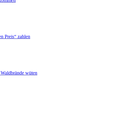
ankommen
n Preis“ zahlen
n Waldbrände wüten