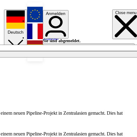
Close menu
Anmelden
English
Deutsch
Français
Sie sind abgemeldet.
Anmelden
Licht aus
Español
inem neuen Pipeline-Projekt in Zentralasien gemacht. Dies hat
inem neuen Pipeline-Projekt in Zentralasien gemacht. Dies hat