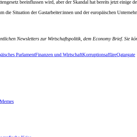
engesetz beeinflussen wird, aber der Skandal hat bereits jetzt einige d
m die Situation der Gastarbeiter:innen und der europäischen Unternehm
ntlichen Newsletters zur Wirtschaftspolitik, dem Economy Brief. Sie k
äisches Parlament
Finanzen und Wirtschaft
Korruptionsaffäre
Qatargate
t-Memes