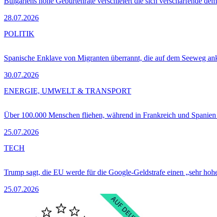
Bulgariens hohe Geburtenrate verschleiert die sich verschärfende dem
28.07.2026
POLITIK
Spanische Enklave von Migranten überrannt, die auf dem Seeweg 
30.07.2026
ENERGIE, UMWELT & TRANSPORT
Über 100.000 Menschen fliehen, während in Frankreich und Spanie
25.07.2026
TECH
Trump sagt, die EU werde für die Google-Geldstrafe einen „sehr hohe
25.07.2026