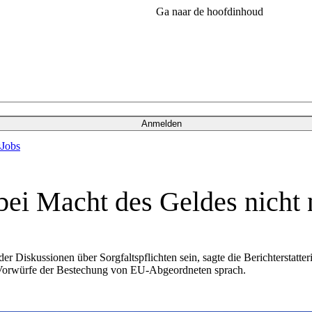
Ga naar de hoofdinhoud
Anmelden
s
Jobs
ei Macht des Geldes nicht 
 Diskussionen über Sorgfaltspflichten sein, sagte die Berichterstatte
 Vorwürfe der Bestechung von EU-Abgeordneten sprach.