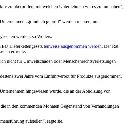
oaktiv zu überprüfen, mit welchen Unternehmen wir es zu tun haben“,
he Unternehmen „gründlich geprüft“ werden müssen, um
gesehen werden, so Wolters.
im EU-Lieferkettengesetz
teilweise ausgenommen werden
. Der Rat
reich erfreute.
glich nicht für Umweltschäden oder Menschenrechtsverletzungen
ndestens zwei Jahre vom Einfuhrverbot für Produkte ausgenommen,
n Unternehmen hingewiesen wurde, die an der Abholzung von
ungen, die in den kommenden Monaten Gegenstand von Verhandlungen
mensführung aufstellen“, sagte sie.