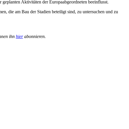
er geplanten Aktivitäten der Europaabgeordneten beeinflusst.
en, die am Bau der Stadien beteiligt sind, zu untersuchen und zu
önnen ihn
hier
abonnieren.