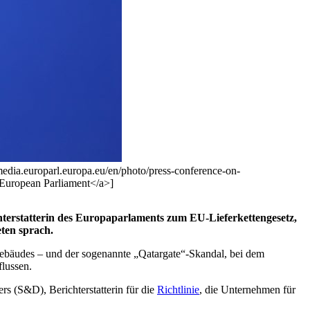
media.europarl.europa.eu/en/photo/press-conference-on-
uropean Parliament</a>]
chterstatterin des Europaparlaments zum EU-Lieferkettengesetz,
ten sprach.
 Gebäudes – und der sogenannte „Qatargate“-Skandal, bei dem
flussen.
rs (S&D), Berichterstatterin für die
Richtlinie
, die Unternehmen für