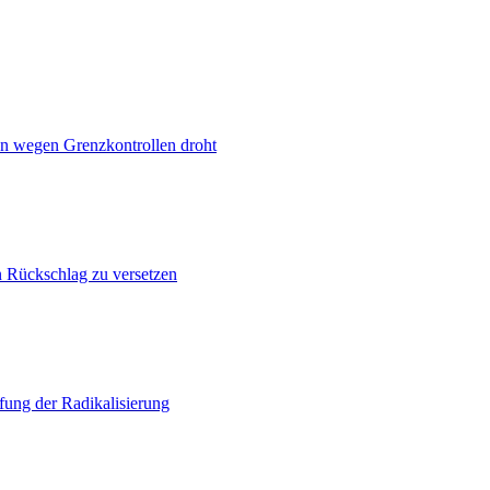
n wegen Grenzkontrollen droht
n Rückschlag zu versetzen
ung der Radikalisierung