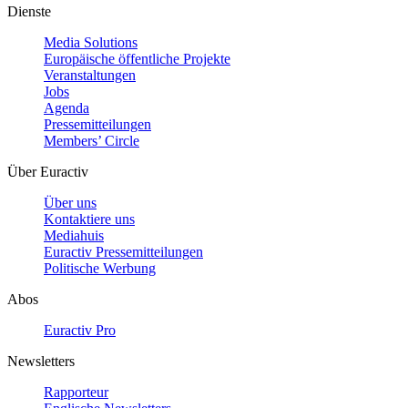
Dienste
Media Solutions
Europäische öffentliche Projekte
Veranstaltungen
Jobs
Agenda
Pressemitteilungen
Members’ Circle
Über Euractiv
Über uns
Kontaktiere uns
Mediahuis
Euractiv Pressemitteilungen
Politische Werbung
Abos
Euractiv Pro
Newsletters
Rapporteur