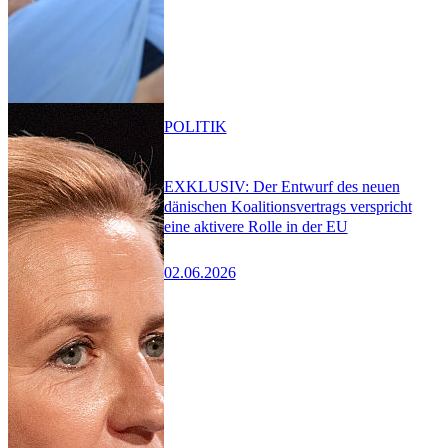
POLITIK
EXKLUSIV: Der Entwurf des neuen
dänischen Koalitionsvertrags verspricht
eine aktivere Rolle in der EU
02.06.2026