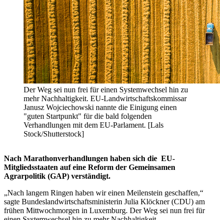
Der Weg sei nun frei für einen Systemwechsel hin zu
mehr Nachhaltigkeit. EU-Landwirtschaftskommissar
Janusz Wojciechowski nannte die Einigung einen
"guten Startpunkt" für die bald folgenden
Verhandlungen mit dem EU-Parlament. [Lals
Stock/Shutterstock]
Nach Marathonverhandlungen haben sich die EU-
Mitgliedsstaaten auf eine Reform der Gemeinsamen
Agrarpolitik (GAP) verständigt.
„Nach langem Ringen haben wir einen Meilenstein geschaffen,“
sagte Bundeslandwirtschaftsministerin Julia Klöckner (CDU) am
frühen Mittwochmorgen in Luxemburg. Der Weg sei nun frei für
einen Systemwechsel hin zu mehr Nachhaltigkeit.