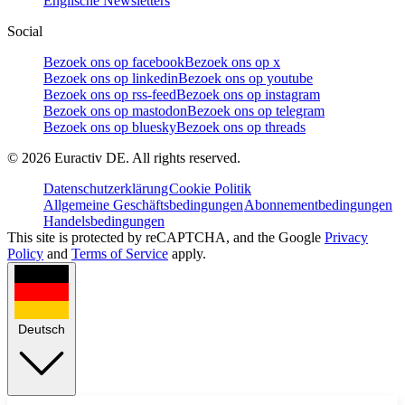
Englische Newsletters
Social
Bezoek ons op facebook
Bezoek ons op x
Bezoek ons op linkedin
Bezoek ons op youtube
Bezoek ons op rss-feed
Bezoek ons op instagram
Bezoek ons op mastodon
Bezoek ons op telegram
Bezoek ons op bluesky
Bezoek ons op threads
©
2026
Euractiv DE. All rights reserved.
Datenschutzerklärung
Cookie Politik
Allgemeine Geschäftsbedingungen
Abonnementbedingungen
Handelsbedingungen
This site is protected by reCAPTCHA, and the Google
Privacy
Policy
and
Terms of Service
apply.
Deutsch