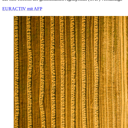
EURACTIV mit AFP