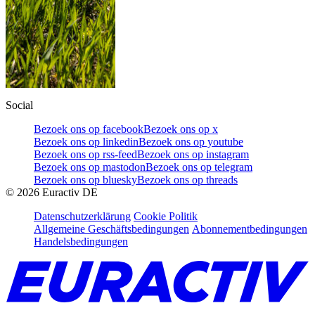
Social
Bezoek ons op facebook
Bezoek ons op x
Bezoek ons op linkedin
Bezoek ons op youtube
Bezoek ons op rss-feed
Bezoek ons op instagram
Bezoek ons op mastodon
Bezoek ons op telegram
Bezoek ons op bluesky
Bezoek ons op threads
©
2026
Euractiv DE
Datenschutzerklärung
Cookie Politik
Allgemeine Geschäftsbedingungen
Abonnementbedingungen
Handelsbedingungen