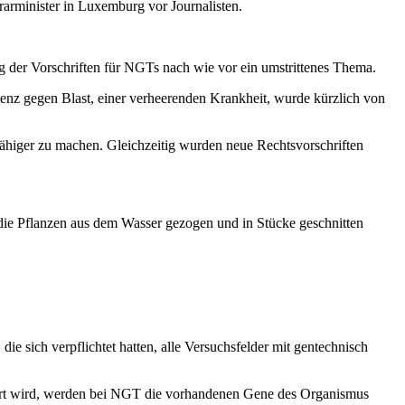
rarminister in Luxemburg vor Journalisten.
ng der Vorschriften für NGTs nach wie vor ein umstrittenes Thema.
stenz gegen Blast, einer verheerenden Krankheit, wurde kürzlich von
fähiger zu machen. Gleichzeitig wurden neue Rechtsvorschriften
s die Pflanzen aus dem Wasser gezogen und in Stücke geschnitten
e sich verpflichtet hatten, alle Versuchsfelder mit gentechnisch
hrt wird, werden bei NGT die vorhandenen Gene des Organismus