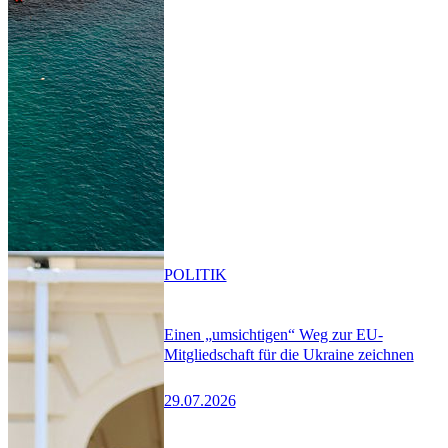
POLITIK
Einen „umsichtigen“ Weg zur EU-
Mitgliedschaft für die Ukraine zeichnen
29.07.2026