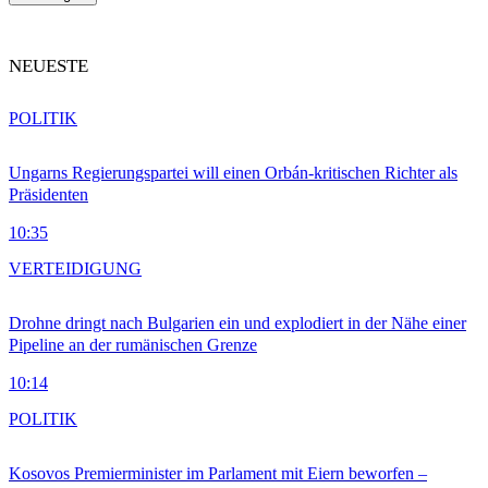
NEUESTE
POLITIK
Ungarns Regierungspartei will einen Orbán-kritischen Richter als
Präsidenten
10:35
VERTEIDIGUNG
Drohne dringt nach Bulgarien ein und explodiert in der Nähe einer
Pipeline an der rumänischen Grenze
10:14
POLITIK
Kosovos Premierminister im Parlament mit Eiern beworfen –