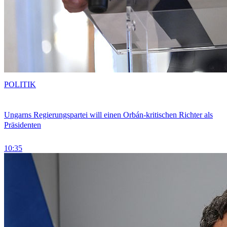
POLITIK
Ungarns Regierungspartei will einen Orbán-kritischen Richter als
Präsidenten
10:35