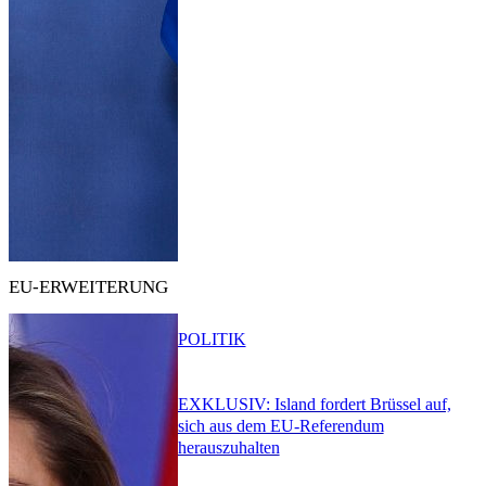
EU-ERWEITERUNG
POLITIK
EXKLUSIV: Island fordert Brüssel auf,
sich aus dem EU-Referendum
herauszuhalten