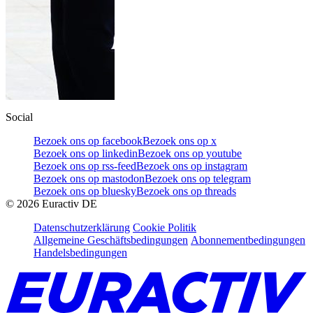
Social
Bezoek ons op facebook
Bezoek ons op x
Bezoek ons op linkedin
Bezoek ons op youtube
Bezoek ons op rss-feed
Bezoek ons op instagram
Bezoek ons op mastodon
Bezoek ons op telegram
Bezoek ons op bluesky
Bezoek ons op threads
©
2026
Euractiv DE
Datenschutzerklärung
Cookie Politik
Allgemeine Geschäftsbedingungen
Abonnementbedingungen
Handelsbedingungen