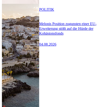
POLITIK
Melonis Position zugunsten einer EU-
Erweiterung stößt auf die Hürde der
Kohäsionsfonds
04.08.2026