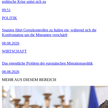
politische Krise spitzt sich zu
09:51
POLITIK
Spanien führt Grenzkontrollen zu Italien ein, während sich die
Konfrontation um die Migranten verschärft
08.08.2026
WIRTSCHAFT
Das eigentliche Problem der europäischen Migrationspolitik
08.08.2026
MEHR AUS DIESEM BEREICH