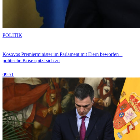
POLITIK
Kosovos Premierminister im Parlament mit Eiern beworfen –
politische Krise spitzt sich zu
09:51