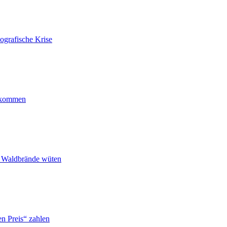
ografische Krise
ankommen
n Waldbrände wüten
n Preis“ zahlen