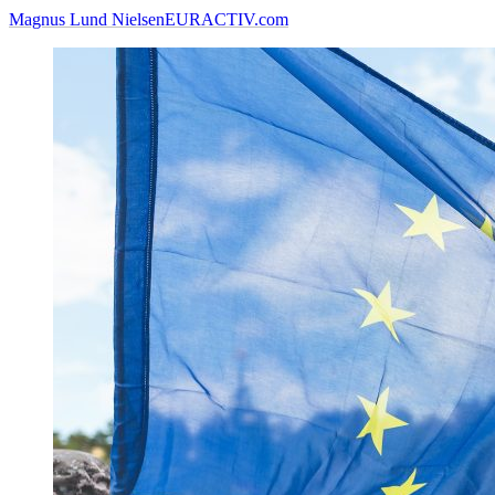
Magnus Lund Nielsen
EURACTIV.com