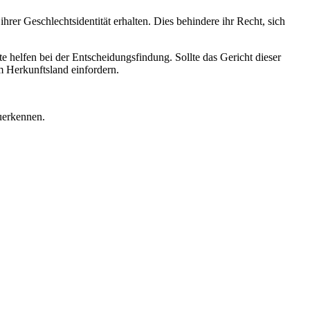
er Geschlechtsidentität erhalten. Dies behindere ihr Recht, sich
 helfen bei der Entscheidungsfindung. Sollte das Gericht dieser
m Herkunftsland einfordern.
uerkennen.