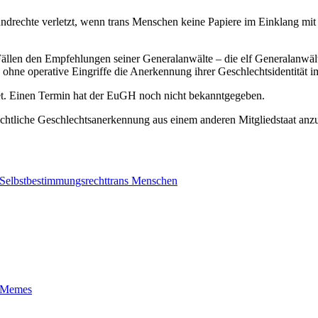
rechte verletzt, wenn trans Menschen keine Papiere im Einklang mit ihr
ällen den Empfehlungen seiner Generalanwälte – die elf Generalanwälte
ohne operative Eingriffe die Anerkennung ihrer Geschlechtsidentität i
tet. Einen Termin hat der EuGH noch nicht bekanntgegeben.
rechtliche Geschlechtsanerkennung aus einem anderen Mitgliedstaat anz
Selbstbestimmungsrecht
trans Menschen
t-Memes