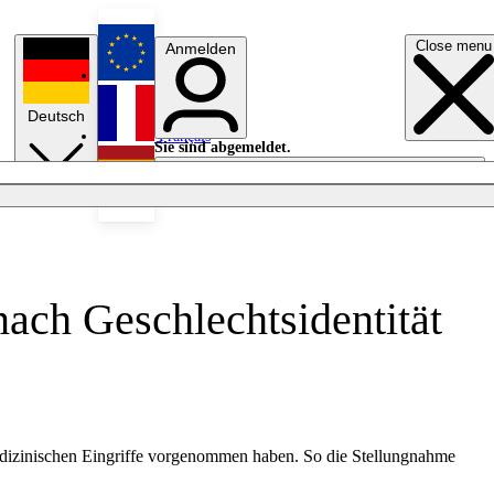
Close menu
Anmelden
English
Deutsch
Français
Sie sind abgemeldet.
Anmelden
Licht aus
Español
ach Geschlechtsidentität
edizinischen Eingriffe vorgenommen haben. So die Stellungnahme