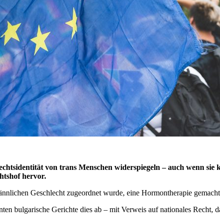
echtsidentität von trans Menschen widerspiegeln – auch wenn sie 
htshof hervor.
 männlichen Geschlecht zugeordnet wurde, eine Hormontherapie gemacht 
ehnten bulgarische Gerichte dies ab – mit Verweis auf nationales Rec