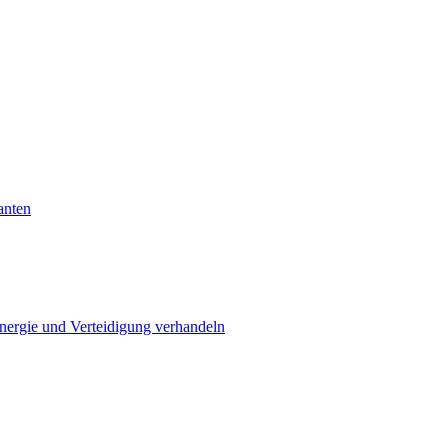
anten
Energie und Verteidigung verhandeln