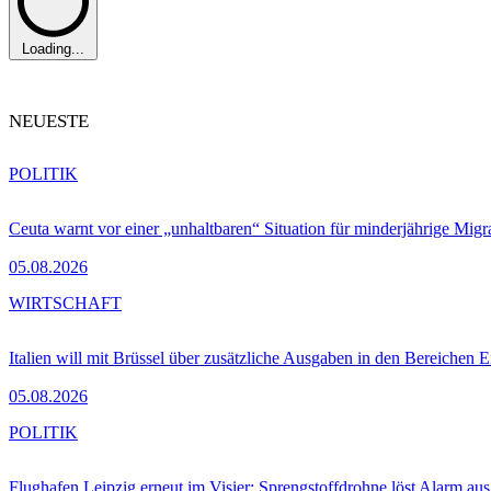
Loading...
NEUESTE
POLITIK
Ceuta warnt vor einer „unhaltbaren“ Situation für minderjährige Migr
05.08.2026
WIRTSCHAFT
Italien will mit Brüssel über zusätzliche Ausgaben in den Bereichen 
05.08.2026
POLITIK
Flughafen Leipzig erneut im Visier: Sprengstoffdrohne löst Alarm aus