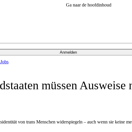
Ga naar de hoofdinhoud
Anmelden
s
Jobs
dstaaten müssen Ausweise n
sidentität von trans Menschen widerspiegeln – auch wenn sie keine m