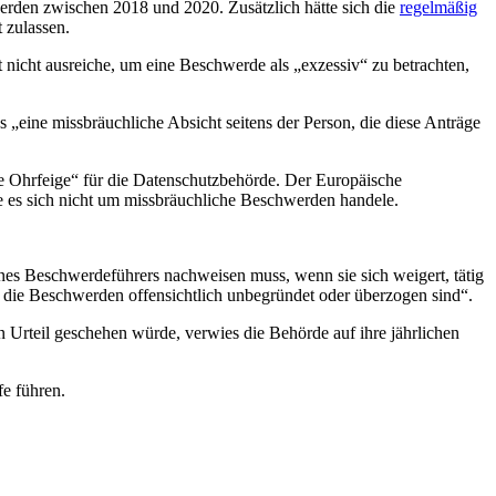
werden zwischen 2018 und 2020. Zusätzlich hätte sich die
regelmäßig
 zulassen.
nicht ausreiche, um eine Beschwerde als „exzessiv“ zu betrachten,
 „eine missbräuchliche Absicht seitens der Person, die diese Anträge
nde Ohrfeige“ für die Datenschutzbehörde. Der Europäische
ge es sich nicht um missbräuchliche Beschwerden handele.
ines Beschwerdeführers nachweisen muss, wenn sie sich weigert, tätig
n die Beschwerden offensichtlich unbegründet oder überzogen sind“.
n Urteil geschehen würde, verwies die Behörde auf ihre jährlichen
fe führen.