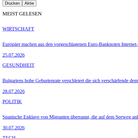
Drucken
Aktie
MEIST GELESEN
WIRTSCHAFT
Europäer machen aus den vorgeschlagenen Euro-Banknoten Interne
25.07.2026
GESUNDHEIT
Bulgariens hohe Geburtenrate verschleiert die sich verschärfende dem
28.07.2026
POLITIK
Spanische Enklave von Migranten überrannt, die auf dem Seeweg 
30.07.2026
TECH