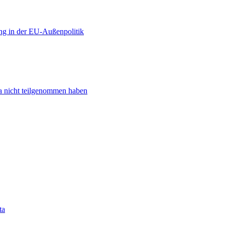
ng in der EU-Außenpolitik
ta nicht teilgenommen haben
ta