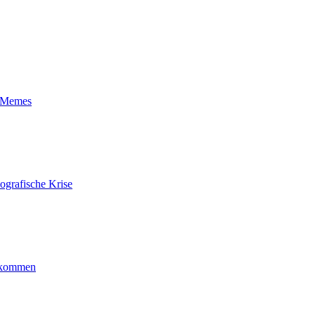
t-Memes
ografische Krise
ankommen