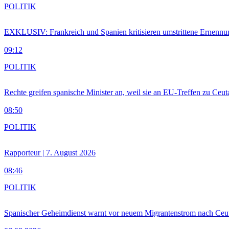
POLITIK
EXKLUSIV: Frankreich und Spanien kritisieren umstrittene Ernennu
09:12
POLITIK
Rechte greifen spanische Minister an, weil sie an EU-Treffen zu Ceu
08:50
POLITIK
Rapporteur | 7. August 2026
08:46
POLITIK
Spanischer Geheimdienst warnt vor neuem Migrantenstrom nach Ceu