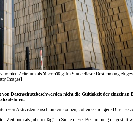
estimmten Zeitraum als 'übermäßig' im Sinne dieser Bestimmung eingest
etty Images]
t von Datenschutzbeschwerden nicht die Gültigkeit der einzelnen B
 abzulehnen.
hkeiten von Aktivisten einschränken können, auf eine strengere Durc
ten Zeitraum als ‚übermäßig‘ im Sinne dieser Bestimmung eingestuft w