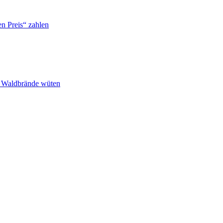
n Preis“ zahlen
n Waldbrände wüten