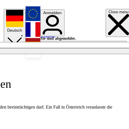
Close menu
Anmelden
English
Deutsch
Français
Sie sind abgemeldet.
Anmelden
Licht aus
Español
den
 beeinträchtigen darf. Ein Fall in Österreich veranlasste die