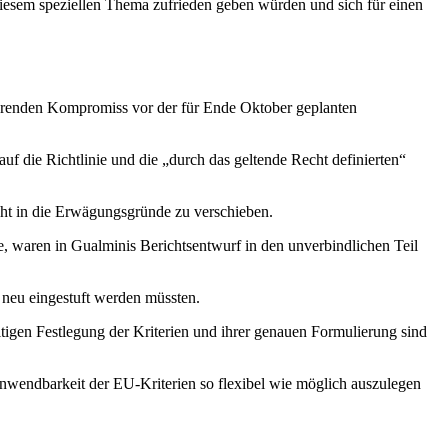
sem speziellen Thema zufrieden geben würden und sich für einen
ierenden Kompromiss vor der für Ende Oktober geplanten
uf die Richtlinie und die „durch das geltende Recht definierten“
cht in die Erwägungsgründe zu verschieben.
, waren in Gualminis Berichtsentwurf in den unverbindlichen Teil
r neu eingestuft werden müssten.
igen Festlegung der Kriterien und ihrer genauen Formulierung sind
wendbarkeit der EU-Kriterien so flexibel wie möglich auszulegen