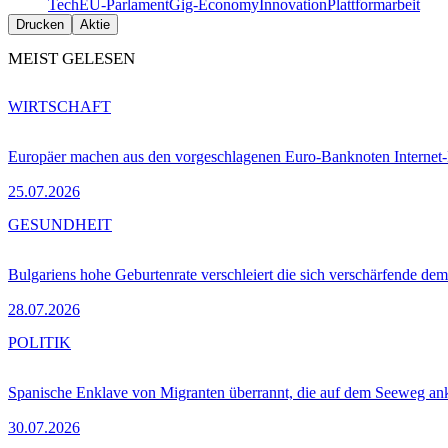
Tech
EU-Parlament
Gig-Economy
Innovation
Plattformarbeit
Drucken
Aktie
MEIST GELESEN
WIRTSCHAFT
Europäer machen aus den vorgeschlagenen Euro-Banknoten Interne
25.07.2026
GESUNDHEIT
Bulgariens hohe Geburtenrate verschleiert die sich verschärfende dem
28.07.2026
POLITIK
Spanische Enklave von Migranten überrannt, die auf dem Seeweg 
30.07.2026