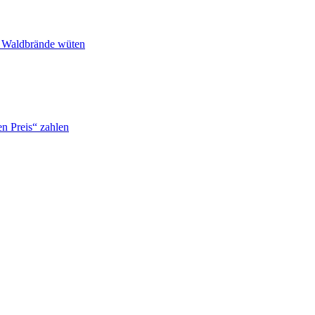
n Waldbrände wüten
n Preis“ zahlen