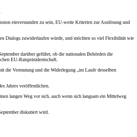
.
ission einverstanden zu sein, EU-weite Kriterien zur Auslösung und
en Dialogs zuwiderlaufen würde, und möchten so viel Flexibilität wie
eptember darüber geführt, ob die nationalen Behörden die
schen EU-Ratspräsidentschaft.
amit die Vermutung und die Widerlegung „im Laufe desselben
es Jahres veröffentlichen.
einen langen Weg vor sich, auch wenn sich langsam ein Mittelweg
eptember diskutiert wird.