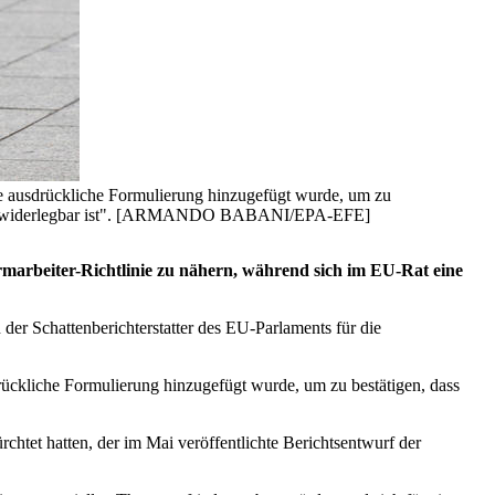
 ausdrückliche Formulierung hinzugefügt wurde, um zu
rmutung widerlegbar ist". [ARMANDO BABANI/EPA-EFE]
marbeiter-Richtlinie zu nähern, während sich im EU-Rat eine
er Schattenberichterstatter des EU-Parlaments für die
ckliche Formulierung hinzugefügt wurde, um zu bestätigen, dass
rchtet hatten, der im Mai veröffentlichte Berichtsentwurf der