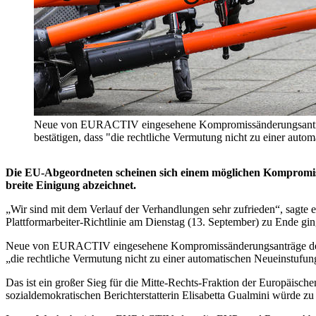
Neue von EURACTIV eingesehene Kompromissänderungsanträge d
bestätigen, dass "die rechtliche Vermutung nicht zu einer a
Die EU-Abgeordneten scheinen sich einem möglichen Kompromiss 
breite Einigung abzeichnet.
„Wir sind mit dem Verlauf der Verhandlungen sehr zufrieden“, sagte
Plattformarbeiter-Richtlinie am Dienstag (13. September) zu Ende gin
Neue von EURACTIV eingesehene Kompromissänderungsanträge deuten d
„die rechtliche Vermutung nicht zu einer automatischen Neueinstufung 
Das ist ein großer Sieg für die Mitte-Rechts-Fraktion der Europäische
sozialdemokratischen Berichterstatterin Elisabetta Gualmini würde zu