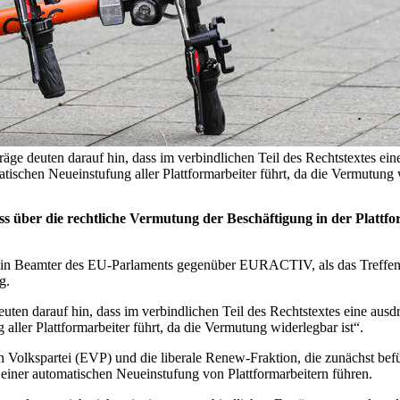
euten darauf hin, dass im verbindlichen Teil des Rechtstextes eine
utomatischen Neueinstufung aller Plattformarbeiter führt, da die Ve
über die rechtliche Vermutung der Beschäftigung in der Plattfor
 ein Beamter des EU-Parlaments gegenüber EURACTIV, als das Treffen d
g.
arauf hin, dass im verbindlichen Teil des Rechtstextes eine ausdrü
aller Plattformarbeiter führt, da die Vermutung widerlegbar ist“.
n Volkspartei (EVP) und die liberale Renew-Fraktion, die zunächst befü
 einer automatischen Neueinstufung von Plattformarbeitern führen.