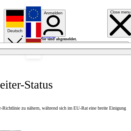
Close menu
Anmelden
English
Deutsch
Français
Sie sind abgemeldet.
Anmelden
Licht aus
Español
eiter-Status
-Richtlinie zu nähern, während sich im EU-Rat eine breite Einigung