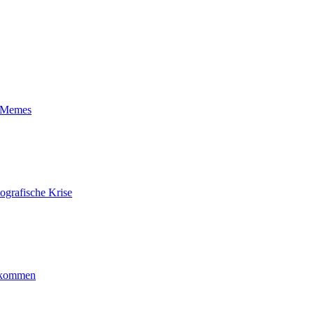
t-Memes
ografische Krise
ankommen