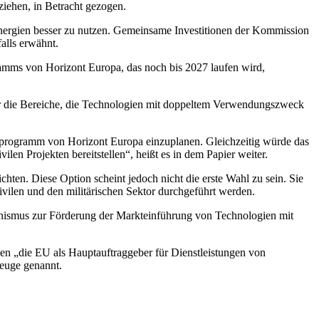
iehen, in Betracht gezogen.
ergien besser zu nutzen. Gemeinsame Investitionen der Kommission
alls erwähnt.
amms von Horizont Europa, das noch bis 2027 laufen wird,
ür die Bereiche, die Technologien mit doppeltem Verwendungszweck
eprogramm von Horizont Europa einzuplanen. Gleichzeitig würde das
en Projekten bereitstellen“, heißt es in dem Papier weiter.
ten. Diese Option scheint jedoch nicht die erste Wahl zu sein. Sie
vilen und den militärischen Sektor durchgeführt werden.
hanismus zur Förderung der Markteinführung von Technologien mit
en „die EU als Hauptauftraggeber für Dienstleistungen von
zeuge genannt.