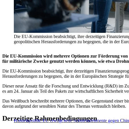
Die EU-Kommission beabsichtigt, ihre derzeitigen Finanzierung
geopolitischen Herausforderungen zu begegnen, die in der Europ
Die EU-Kommission wird mehrere Optionen zur Förderung von Tec
für militärische Zwecke genutzt werden können, wie etwa Drohne
Die EU-Kommission beabsichtigt, ihre derzeitigen Finanzierungsprogr
Herausforderungen zu begegnen, die in der Europäischen Strategie für 
Dieser neue Ansatz für die Forschung und Entwicklung (R&D) im 
es am 24. Januar als Teil des Pakets zur wirtschaftlichen Sicherheit v
Das Weißbuch beschreibt mehrere Optionen, die Gegenstand einer bis z
davon aufgrund der sensiblen Natur des Themas vertraulich bleiben.
Derzeitige Rahmenbedingungen
Handelspolitik: EU erwägt neue Schutzinstrumente gegen Chi