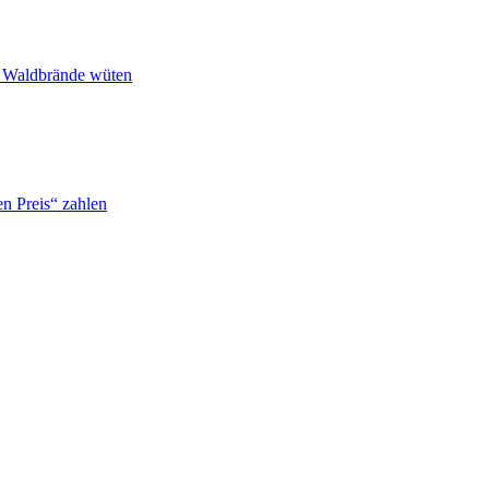
n Waldbrände wüten
n Preis“ zahlen