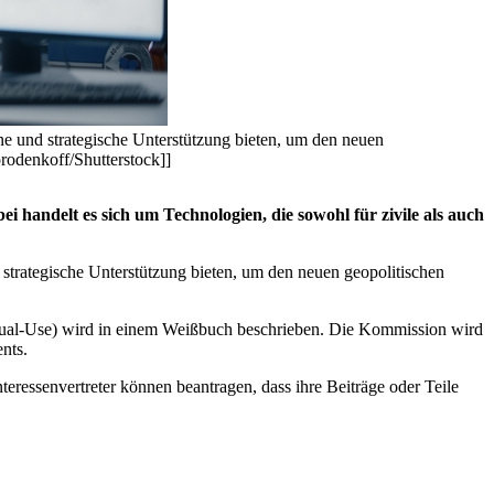
ne und strategische Unterstützung bieten, um den neuen
orodenkoff/Shutterstock]]
ndelt es sich um Technologien, die sowohl für zivile als auch
 strategische Unterstützung bieten, um den neuen geopolitischen
al-Use) wird in einem Weißbuch beschrieben. Die Kommission wird
ents.
eressenvertreter können beantragen, dass ihre Beiträge oder Teile