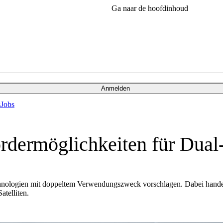
Ga naar de hoofdinhoud
Anmelden
s
Jobs
dermöglichkeiten für Dual
logien mit doppeltem Verwendungszweck vorschlagen. Dabei handelt es
telliten.