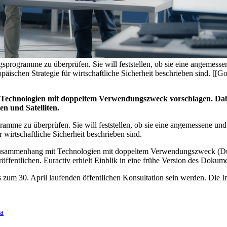
sprogramme zu überprüfen. Sie will feststellen, ob sie eine angemesse
äischen Strategie für wirtschaftliche Sicherheit beschrieben sind. [[G
hnologien mit doppeltem Verwendungszweck vorschlagen. Dabei ha
n und Satelliten.
amme zu überprüfen. Sie will feststellen, ob sie eine angemessene und
wirtschaftliche Sicherheit beschrieben sind.
Zusammenhang mit Technologien mit doppeltem Verwendungszweck (Du
eröffentlichen. Euractiv erhielt Einblik in eine frühe Version des Dokum
um 30. April laufenden öffentlichen Konsultation sein werden. Die Int
na