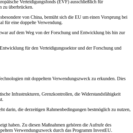
ropäische Verteidigungsfonds (EVF) ausschließlich für
n zu überbrücken.
insbesondere von China, bemüht sich die EU um einen Vorsprung bei
ial für eine doppelte Verwendung.
 zwar auf dem Weg von der Forschung und Entwicklung bis hin zur
Entwicklung für den Verteidigungssektor und der Forschung und
 Technologien mit doppeltem Verwendungszweck zu erkunden. Dies
tische Infrastrukturen, Grenzkontrollen, die Widerstandsfähigkeit
t.
ht darin, die derzeitigen Rahmenbedingungen bestmöglich zu nutzen,
ezeigt haben. Zu diesen Maßnahmen gehören die Aufrufe des
 doppeltem Verwendungszweck durch das Programm InvestEU.