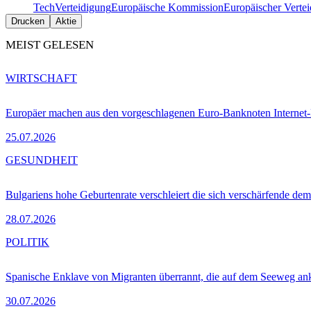
Tech
Verteidigung
Europäische Kommission
Europäischer Verte
Drucken
Aktie
MEIST GELESEN
WIRTSCHAFT
Europäer machen aus den vorgeschlagenen Euro-Banknoten Interne
25.07.2026
GESUNDHEIT
Bulgariens hohe Geburtenrate verschleiert die sich verschärfende dem
28.07.2026
POLITIK
Spanische Enklave von Migranten überrannt, die auf dem Seeweg 
30.07.2026