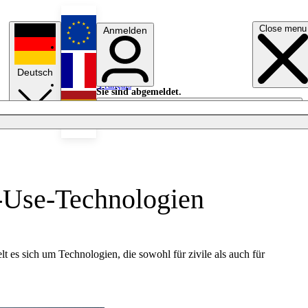
Close menu
Anmelden
English
Deutsch
Français
Sie sind abgemeldet.
Anmelden
Licht aus
Español
-Use-Technologien
 sich um Technologien, die sowohl für zivile als auch für