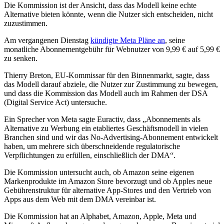
Die Kommission ist der Ansicht, dass das Modell keine echte
Alternative bieten könnte, wenn die Nutzer sich entscheiden, nicht
zuzustimmen.
Am vergangenen Dienstag
kündigte Meta Pläne an
, seine
monatliche Abonnementgebühr für Webnutzer von 9,99 € auf 5,99 €
zu senken.
Thierry Breton, EU-Kommissar für den Binnenmarkt, sagte, dass
das Modell darauf abziele, die Nutzer zur Zustimmung zu bewegen,
und dass die Kommission das Modell auch im Rahmen der DSA
(Digital Service Act) untersuche.
Ein Sprecher von Meta sagte Euractiv, dass „Abonnements als
Alternative zu Werbung ein etabliertes Geschäftsmodell in vielen
Branchen sind und wir das No-Advertising-Abonnement entwickelt
haben, um mehrere sich überschneidende regulatorische
Verpflichtungen zu erfüllen, einschließlich der DMA“.
Die Kommission untersucht auch, ob Amazon seine eigenen
Markenprodukte im Amazon Store bevorzugt und ob Apples neue
Gebührenstruktur für alternative App-Stores und den Vertrieb von
Apps aus dem Web mit dem DMA vereinbar ist.
Die Kommission hat an Alphabet, Amazon, Apple, Meta und