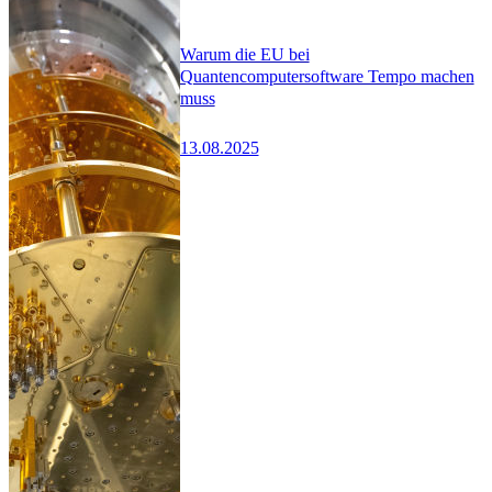
Warum die EU bei
Quantencomputersoftware Tempo machen
muss
13.08.2025