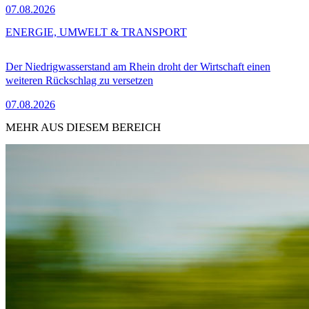
07.08.2026
ENERGIE, UMWELT & TRANSPORT
Der Niedrigwasserstand am Rhein droht der Wirtschaft einen
weiteren Rückschlag zu versetzen
07.08.2026
MEHR AUS DIESEM BEREICH