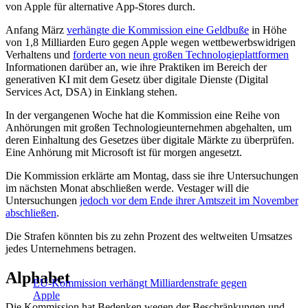
von Apple für alternative App-Stores durch.
Anfang März
verhängte die Kommission eine Geldbuße
in Höhe
von 1,8 Milliarden Euro gegen Apple wegen wettbewerbswidrigen
Verhaltens und
forderte von neun großen Technologieplattformen
Informationen darüber an, wie ihre Praktiken im Bereich der
generativen KI mit dem Gesetz über digitale Dienste (Digital
Services Act, DSA) in Einklang stehen.
In der vergangenen Woche hat die Kommission eine Reihe von
Anhörungen mit großen Technologieunternehmen abgehalten, um
deren Einhaltung des Gesetzes über digitale Märkte zu überprüfen.
Eine Anhörung mit Microsoft ist für morgen angesetzt.
Die Kommission erklärte am Montag, dass sie ihre Untersuchungen
im nächsten Monat abschließen werde. Vestager will die
Untersuchungen
jedoch vor dem Ende ihrer Amtszeit im November
abschließen
.
Die Strafen könnten bis zu zehn Prozent des weltweiten Umsatzes
jedes Unternehmens betragen.
Alphabet
EU-Kommission verhängt Milliardenstrafe gegen
Apple
Die Kommission hat Bedenken wegen der Beschränkungen und