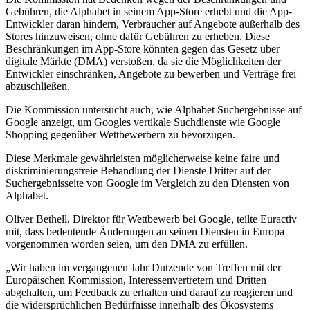
Gebühren, die Alphabet in seinem App-Store erhebt und die App-
Entwickler daran hindern, Verbraucher auf Angebote außerhalb des
Stores hinzuweisen, ohne dafür Gebühren zu erheben. Diese
Beschränkungen im App-Store könnten gegen das Gesetz über
digitale Märkte (DMA) verstoßen, da sie die Möglichkeiten der
Entwickler einschränken, Angebote zu bewerben und Verträge frei
abzuschließen.
Die Kommission untersucht auch, wie Alphabet Suchergebnisse auf
Google anzeigt, um Googles vertikale Suchdienste wie Google
Shopping gegenüber Wettbewerbern zu bevorzugen.
Diese Merkmale gewährleisten möglicherweise keine faire und
diskriminierungsfreie Behandlung der Dienste Dritter auf der
Suchergebnisseite von Google im Vergleich zu den Diensten von
Alphabet.
Oliver Bethell, Direktor für Wettbewerb bei Google, teilte Euractiv
mit, dass bedeutende Änderungen an seinen Diensten in Europa
vorgenommen worden seien, um den DMA zu erfüllen.
„Wir haben im vergangenen Jahr Dutzende von Treffen mit der
Europäischen Kommission, Interessenvertretern und Dritten
abgehalten, um Feedback zu erhalten und darauf zu reagieren und
die widersprüchlichen Bedürfnisse innerhalb des Ökosystems