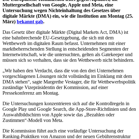
Muttergesellschaft von Google, Apple und Meta, eine
Untersuchung wegen Nichteinhaltung des Gesetzes über
digitale Märkte
(DMA) ein, wie die Institution am Montag (25.
März)
bekannt gab
.
Das Gesetz über digitale Märkte (Digital Markets Act, DMA) ist
eine bahnbrechende EU-Gesetzgebung, die sich mit dem
Wettbewerb im digitalen Raum befasst. Unternehmen mit einer
marktbeherrschenden Stellung in entscheidenden Segmenten der
Internetwirtschaft, wie die untersuchten, gelten als Gatekeeper und
müssen sich so verhalten, dass sie den Wettbewerb nicht behindern.
„Wir haben den Verdacht, dass die von den drei Unternehmen
vorgeschlagenen Lösungen nicht vollständig im Einklang mit dem
DMA stehen“, sagte Margrethe Vestager, die für Wettbewerbspolitik
zuständige Vizepräsidentin der Kommission, auf einer
Pressekonferenz am Montag.
Die Untersuchungen konzentrieren sich auf die Kontrollregeln in
Google Play und Google Search, die App-Store-Richtlinien und den
Auswahlbildschirm von Apple sowie das „Bezahlen oder
Zustimmen“-Modell von Meta.
Die Kommission führt auch eine vorläufige Untersuchung der
Ranking-Praktiken von Amazon und der neuen Gebührenstruktur