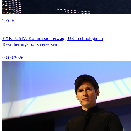
TECH
EXKLUSIV: Kommission erwägt, US-Technologie in
Rekrutierungstool zu ersetzen
03.08.2026