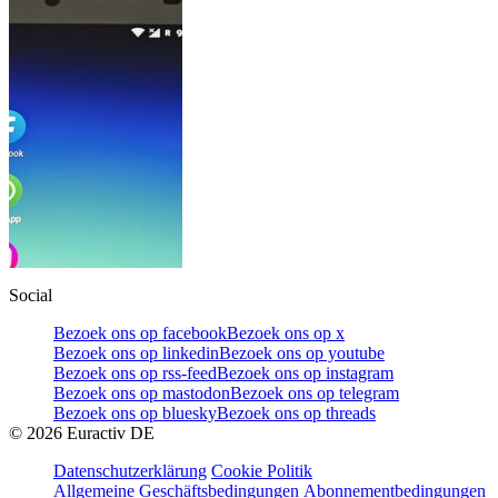
Social
Bezoek ons op facebook
Bezoek ons op x
Bezoek ons op linkedin
Bezoek ons op youtube
Bezoek ons op rss-feed
Bezoek ons op instagram
Bezoek ons op mastodon
Bezoek ons op telegram
Bezoek ons op bluesky
Bezoek ons op threads
©
2026
Euractiv DE
Datenschutzerklärung
Cookie Politik
Allgemeine Geschäftsbedingungen
Abonnementbedingungen