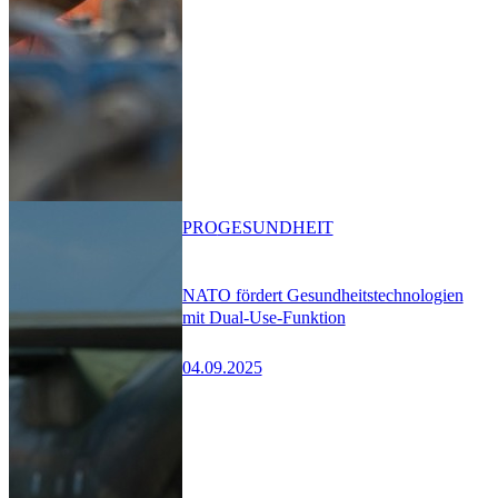
PRO
GESUNDHEIT
NATO fördert Gesundheitstechnologien
mit Dual-Use-Funktion
04.09.2025