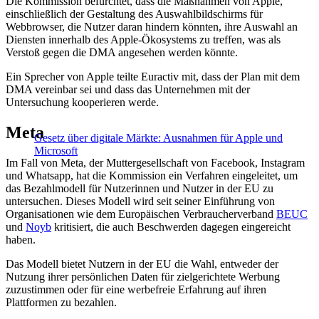
Die Kommission befürchtet, dass die Maßnahmen von Apple,
einschließlich der Gestaltung des Auswahlbildschirms für
Webbrowser, die Nutzer daran hindern könnten, ihre Auswahl an
Diensten innerhalb des Apple-Ökosystems zu treffen, was als
Verstoß gegen die DMA angesehen werden könnte.
Ein Sprecher von Apple teilte Euractiv mit, dass der Plan mit dem
DMA vereinbar sei und dass das Unternehmen mit der
Untersuchung kooperieren werde.
Meta
Gesetz über digitale Märkte: Ausnahmen für Apple und
Microsoft
Im Fall von Meta, der Muttergesellschaft von Facebook, Instagram
und Whatsapp, hat die Kommission ein Verfahren eingeleitet, um
das Bezahlmodell für Nutzerinnen und Nutzer in der EU zu
untersuchen. Dieses Modell wird seit seiner Einführung von
Organisationen wie dem Europäischen Verbraucherverband
BEUC
und
Noyb
kritisiert, die auch Beschwerden dagegen eingereicht
haben.
Das Modell bietet Nutzern in der EU die Wahl, entweder der
Nutzung ihrer persönlichen Daten für zielgerichtete Werbung
zuzustimmen oder für eine werbefreie Erfahrung auf ihren
Plattformen zu bezahlen.