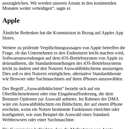
auszugleichen. Wir werden unseren Ansatz in den kommenden
Monaten weiter verteidigen“, sagte er.
Apple
Ähnliche Bedenken hat die Kommission in Bezug auf Apples App
Stores.
Weitere zu prüfende Verpflichtungszusagen von Apple betreffen die
Frage, ob das Unternehmen es den Endnutzern leicht machen wird,
Softwareanwendungen auf dem iOS-Betriebssystem von Apple zu
deinstallieren, die Standardeinstellungen des iOS-Betriebssystems
leicht zu ändern und den Nutzern Auswahlbildschirme anzuzeigen.
Dies soll es den Nutzern ermöglichen, alternative Standarddienste
wie Browser oder Suchmaschinen auf ihren iPhones auszuwählen.
Der Begriff „Auswahlbildschirm“ bezieht sich auf ein
Oberflächenelement oder eine Eingabeaufforderung, die dem
Benutzer Optionen zur Auswahl anbietet. Im Rahmen der DMA
wäre ein Auswahlbildschirm ein Bildschirm, der auf einem iPhone
erscheint, wenn ein Nutzer bestimmte Funktionen einrichtet oder
konfiguriert, wie zum Beispiel die Auswahl eines Standard-
Webbrowsers oder einer Suchmaschine.