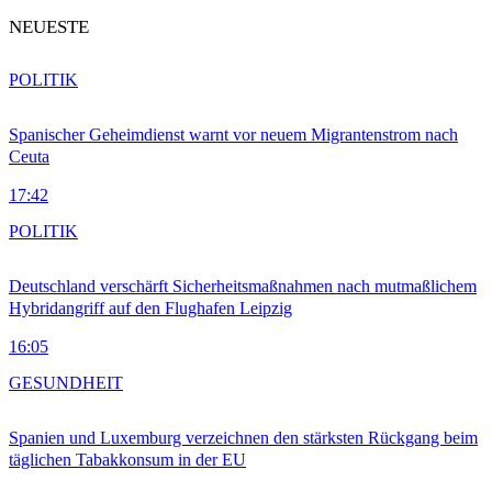
NEUESTE
POLITIK
Spanischer Geheimdienst warnt vor neuem Migrantenstrom nach
Ceuta
17:42
POLITIK
Deutschland verschärft Sicherheitsmaßnahmen nach mutmaßlichem
Hybridangriff auf den Flughafen Leipzig
16:05
GESUNDHEIT
Spanien und Luxemburg verzeichnen den stärksten Rückgang beim
täglichen Tabakkonsum in der EU