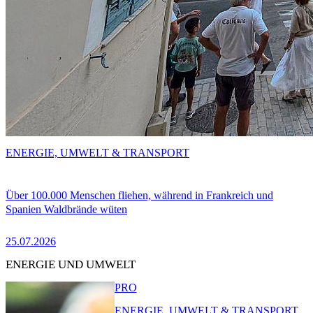
ENERGIE, UMWELT & TRANSPORT
Über 100.000 Menschen fliehen, während in Frankreich und
Spanien Waldbrände wüten
25.07.2026
ENERGIE UND UMWELT
PRO
ENERGIE, UMWELT & TRANSPORT