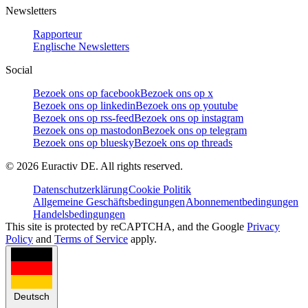
Newsletters
Rapporteur
Englische Newsletters
Social
Bezoek ons op facebook
Bezoek ons op x
Bezoek ons op linkedin
Bezoek ons op youtube
Bezoek ons op rss-feed
Bezoek ons op instagram
Bezoek ons op mastodon
Bezoek ons op telegram
Bezoek ons op bluesky
Bezoek ons op threads
©
2026
Euractiv DE. All rights reserved.
Datenschutzerklärung
Cookie Politik
Allgemeine Geschäftsbedingungen
Abonnementbedingungen
Handelsbedingungen
This site is protected by reCAPTCHA, and the Google
Privacy
Policy
and
Terms of Service
apply.
Deutsch