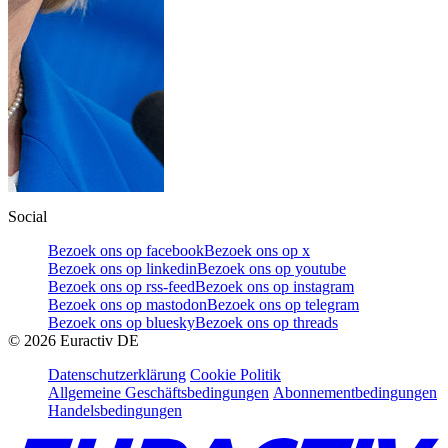
Social
Bezoek ons op facebook
Bezoek ons op x
Bezoek ons op linkedin
Bezoek ons op youtube
Bezoek ons op rss-feed
Bezoek ons op instagram
Bezoek ons op mastodon
Bezoek ons op telegram
Bezoek ons op bluesky
Bezoek ons op threads
©
2026
Euractiv DE
Datenschutzerklärung
Cookie Politik
Allgemeine Geschäftsbedingungen
Abonnementbedingungen
Handelsbedingungen