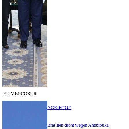
EU-MERCOSUR
AGRIFOOD
Brasilien droht wegen Antibiotika-