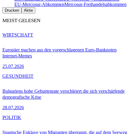
EU-Mercosur-Abkommen
Mercosur-Freihandelsabkommen
Drucken
Aktie
MEIST GELESEN
WIRTSCHAFT
Europäer machen aus den vorgeschlagenen Euro-Banknoten
Internet-Memes
25.07.2026
GESUNDHEIT
Bulgariens hohe Geburtenrate verschleiert die sich verschärfende
demografische Krise
28.07.2026
POLITIK
Spanische Enklave von Migranten überrannt, die auf dem Seeweg