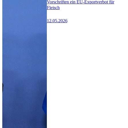
Vorschriften ein EU-Exportverbot für
Fleisch
12.05.2026