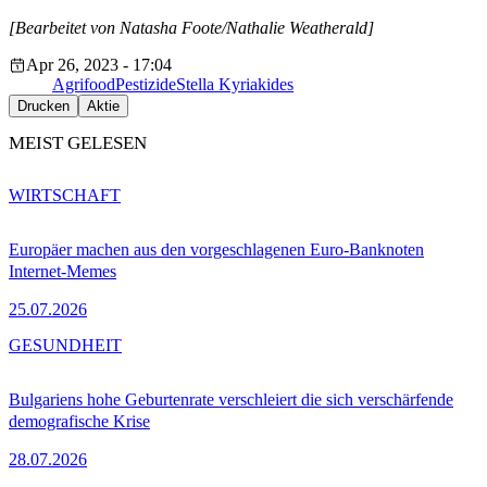
[Bearbeitet von Natasha Foote/Nathalie Weatherald]
Apr 26, 2023 - 17:04
Agrifood
Pestizide
Stella Kyriakides
Drucken
Aktie
MEIST GELESEN
WIRTSCHAFT
Europäer machen aus den vorgeschlagenen Euro-Banknoten
Internet-Memes
25.07.2026
GESUNDHEIT
Bulgariens hohe Geburtenrate verschleiert die sich verschärfende
demografische Krise
28.07.2026