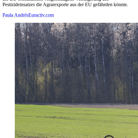
Pestizideinsatzes die Agrarexporte aus der EU gefährden könnte.
Paula Andrés
Euractiv.com