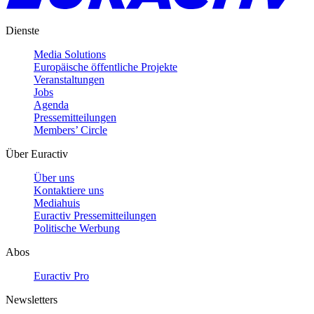
Dienste
Media Solutions
Europäische öffentliche Projekte
Veranstaltungen
Jobs
Agenda
Pressemitteilungen
Members’ Circle
Über Euractiv
Über uns
Kontaktiere uns
Mediahuis
Euractiv Pressemitteilungen
Politische Werbung
Abos
Euractiv Pro
Newsletters