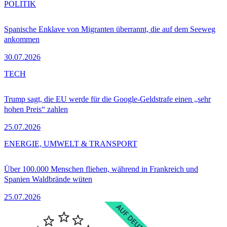
POLITIK
Spanische Enklave von Migranten überrannt, die auf dem Seeweg
ankommen
30.07.2026
TECH
Trump sagt, die EU werde für die Google-Geldstrafe einen „sehr
hohen Preis“ zahlen
25.07.2026
ENERGIE, UMWELT & TRANSPORT
Über 100.000 Menschen fliehen, während in Frankreich und
Spanien Waldbrände wüten
25.07.2026