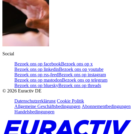
Social
Bezoek ons op facebook
Bezoek ons op x
Bezoek ons op linkedin
Bezoek ons op youtube
Bezoek ons op rss-feed
Bezoek ons op instagram
Bezoek ons op mastodon
Bezoek ons op telegram
Bezoek ons op bluesky
Bezoek ons op threads
©
2026
Euractiv DE
Datenschutzerklärung
Cookie Politik
Allgemeine Geschäftsbedingungen
Abonnementbedingungen
Handelsbedingungen