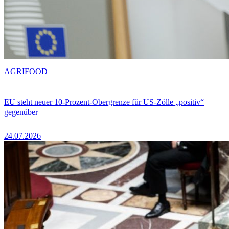
AGRIFOOD
EU steht neuer 10-Prozent-Obergrenze für US-Zölle „positiv“
gegenüber
24.07.2026