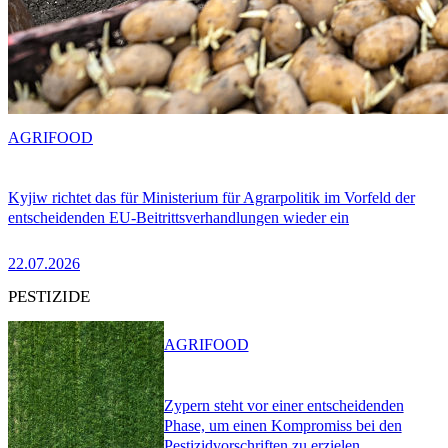
AGRIFOOD
Kyjiw richtet das für Ministerium für Agrarpolitik im Vorfeld der
entscheidenden EU-Beitrittsverhandlungen wieder ein
22.07.2026
PESTIZIDE
AGRIFOOD
Zypern steht vor einer entscheidenden
Phase, um einen Kompromiss bei den
Pestizidvorschriften zu erzielen