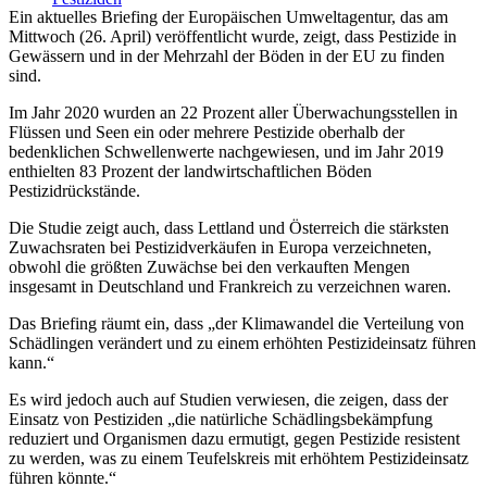
Ein aktuelles Briefing der Europäischen Umweltagentur, das am
Mittwoch (26. April) veröffentlicht wurde, zeigt, dass Pestizide in
Gewässern und in der Mehrzahl der Böden in der EU zu finden
sind.
Im Jahr 2020 wurden an 22 Prozent aller Überwachungsstellen in
Flüssen und Seen ein oder mehrere Pestizide oberhalb der
bedenklichen Schwellenwerte nachgewiesen, und im Jahr 2019
enthielten 83 Prozent der landwirtschaftlichen Böden
Pestizidrückstände.
Die Studie zeigt auch, dass Lettland und Österreich die stärksten
Zuwachsraten bei Pestizidverkäufen in Europa verzeichneten,
obwohl die größten Zuwächse bei den verkauften Mengen
insgesamt in Deutschland und Frankreich zu verzeichnen waren.
Das Briefing räumt ein, dass „der Klimawandel die Verteilung von
Schädlingen verändert und zu einem erhöhten Pestizideinsatz führen
kann.“
Es wird jedoch auch auf Studien verwiesen, die zeigen, dass der
Einsatz von Pestiziden „die natürliche Schädlingsbekämpfung
reduziert und Organismen dazu ermutigt, gegen Pestizide resistent
zu werden, was zu einem Teufelskreis mit erhöhtem Pestizideinsatz
führen könnte.“