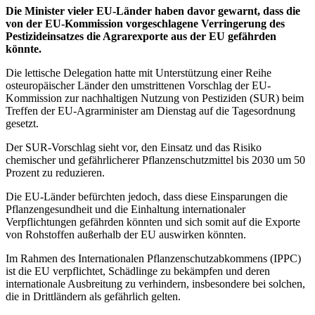
Die Minister vieler EU-Länder haben davor gewarnt, dass die
von der EU-Kommission vorgeschlagene Verringerung des
Pestizideinsatzes die Agrarexporte aus der EU gefährden
könnte.
Die lettische Delegation hatte mit Unterstützung einer Reihe
osteuropäischer Länder den umstrittenen Vorschlag der EU-
Kommission zur nachhaltigen Nutzung von Pestiziden (SUR) beim
Treffen der EU-Agrarminister am Dienstag auf die Tagesordnung
gesetzt.
Der SUR-Vorschlag sieht vor, den Einsatz und das Risiko
chemischer und gefährlicherer Pflanzenschutzmittel bis 2030 um 50
Prozent zu reduzieren.
Die EU-Länder befürchten jedoch, dass diese Einsparungen die
Pflanzengesundheit und die Einhaltung internationaler
Verpflichtungen gefährden könnten und sich somit auf die Exporte
von Rohstoffen außerhalb der EU auswirken könnten.
Im Rahmen des Internationalen Pflanzenschutzabkommens (IPPC)
ist die EU verpflichtet, Schädlinge zu bekämpfen und deren
internationale Ausbreitung zu verhindern, insbesondere bei solchen,
die in Drittländern als gefährlich gelten.