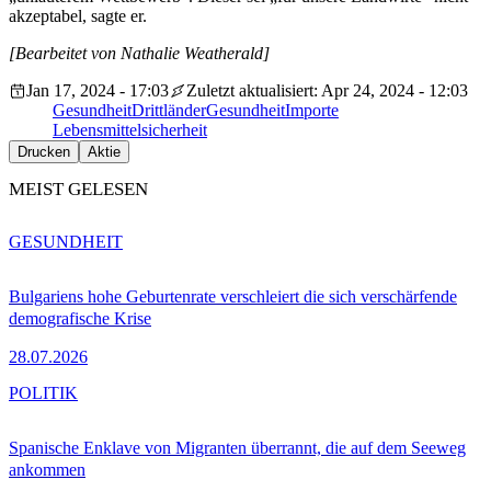
akzeptabel, sagte er.
[Bearbeitet von Nathalie Weatherald]
Jan 17, 2024 - 17:03
Zuletzt aktualisiert: Apr 24, 2024 - 12:03
Gesundheit
Drittländer
Gesundheit
Importe
Lebensmittelsicherheit
Drucken
Aktie
MEIST GELESEN
GESUNDHEIT
Bulgariens hohe Geburtenrate verschleiert die sich verschärfende
demografische Krise
28.07.2026
POLITIK
Spanische Enklave von Migranten überrannt, die auf dem Seeweg
ankommen