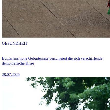
GESUNDHEIT
Bulgariens hohe Geburtenrate verschleiert die sich verschärfende
demografische Krise
28.07.2026