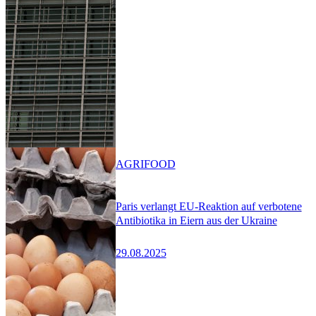
AGRIFOOD
Paris verlangt EU-Reaktion auf verbotene
Antibiotika in Eiern aus der Ukraine
29.08.2025