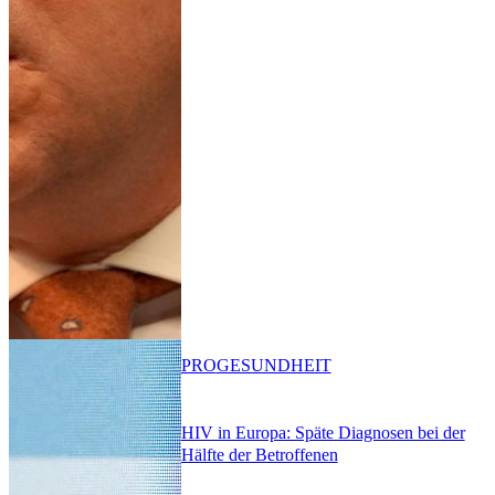
PRO
GESUNDHEIT
HIV in Europa: Späte Diagnosen bei der
Hälfte der Betroffenen