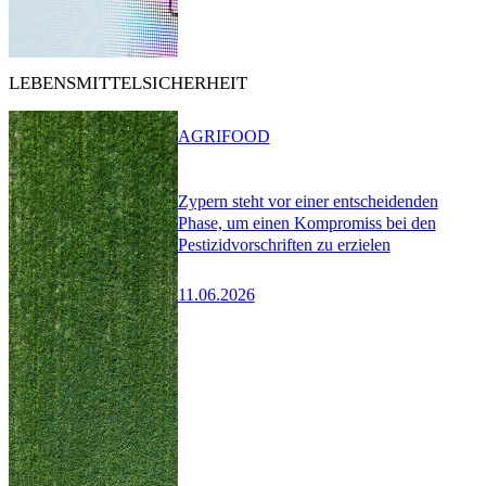
LEBENSMITTELSICHERHEIT
AGRIFOOD
Zypern steht vor einer entscheidenden
Phase, um einen Kompromiss bei den
Pestizidvorschriften zu erzielen
11.06.2026