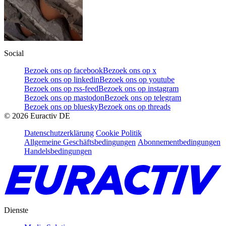
Social
Bezoek ons op facebook
Bezoek ons op x
Bezoek ons op linkedin
Bezoek ons op youtube
Bezoek ons op rss-feed
Bezoek ons op instagram
Bezoek ons op mastodon
Bezoek ons op telegram
Bezoek ons op bluesky
Bezoek ons op threads
©
2026
Euractiv DE
Datenschutzerklärung
Cookie Politik
Allgemeine Geschäftsbedingungen
Abonnementbedingungen
Handelsbedingungen
Dienste