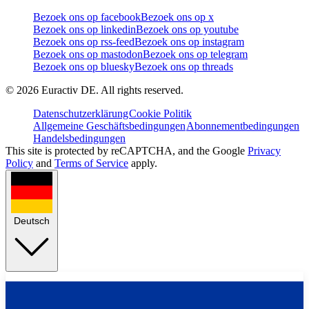
Bezoek ons op facebook
Bezoek ons op x
Bezoek ons op linkedin
Bezoek ons op youtube
Bezoek ons op rss-feed
Bezoek ons op instagram
Bezoek ons op mastodon
Bezoek ons op telegram
Bezoek ons op bluesky
Bezoek ons op threads
©
2026
Euractiv DE. All rights reserved.
Datenschutzerklärung
Cookie Politik
Allgemeine Geschäftsbedingungen
Abonnementbedingungen
Handelsbedingungen
This site is protected by reCAPTCHA, and the Google
Privacy
Policy
and
Terms of Service
apply.
Deutsch