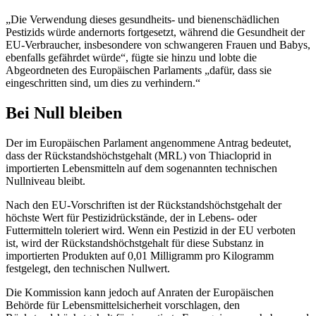
„Die Verwendung dieses gesundheits- und bienenschädlichen
Pestizids würde andernorts fortgesetzt, während die Gesundheit der
EU-Verbraucher, insbesondere von schwangeren Frauen und Babys,
ebenfalls gefährdet würde“, fügte sie hinzu und lobte die
Abgeordneten des Europäischen Parlaments „dafür, dass sie
eingeschritten sind, um dies zu verhindern.“
Bei Null bleiben
Der im Europäischen Parlament angenommene Antrag bedeutet,
dass der Rückstandshöchstgehalt (MRL) von Thiacloprid in
importierten Lebensmitteln auf dem sogenannten technischen
Nullniveau bleibt.
Nach den EU-Vorschriften ist der Rückstandshöchstgehalt der
höchste Wert für Pestizidrückstände, der in Lebens- oder
Futtermitteln toleriert wird. Wenn ein Pestizid in der EU verboten
ist, wird der Rückstandshöchstgehalt für diese Substanz in
importierten Produkten auf 0,01 Milligramm pro Kilogramm
festgelegt, den technischen Nullwert.
Die Kommission kann jedoch auf Anraten der Europäischen
Behörde für Lebensmittelsicherheit vorschlagen, den