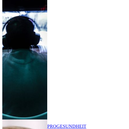
PRO
GESUNDHEIT