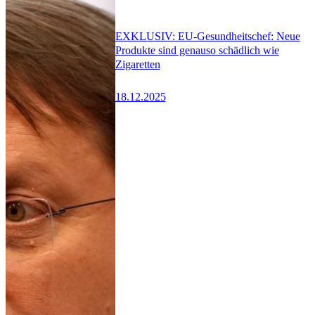
EXKLUSIV: EU-Gesundheitschef: Neue
Produkte sind genauso schädlich wie
Zigaretten
18.12.2025