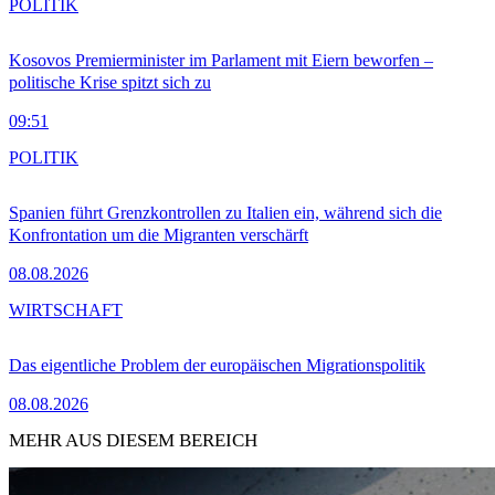
POLITIK
Kosovos Premierminister im Parlament mit Eiern beworfen –
politische Krise spitzt sich zu
09:51
POLITIK
Spanien führt Grenzkontrollen zu Italien ein, während sich die
Konfrontation um die Migranten verschärft
08.08.2026
WIRTSCHAFT
Das eigentliche Problem der europäischen Migrationspolitik
08.08.2026
MEHR AUS DIESEM BEREICH