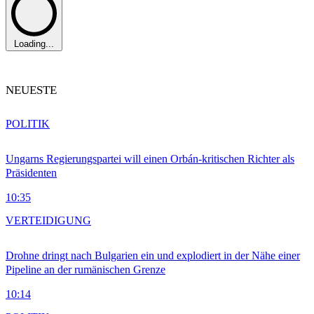
Loading...
NEUESTE
POLITIK
Ungarns Regierungspartei will einen Orbán-kritischen Richter als
Präsidenten
10:35
VERTEIDIGUNG
Drohne dringt nach Bulgarien ein und explodiert in der Nähe einer
Pipeline an der rumänischen Grenze
10:14