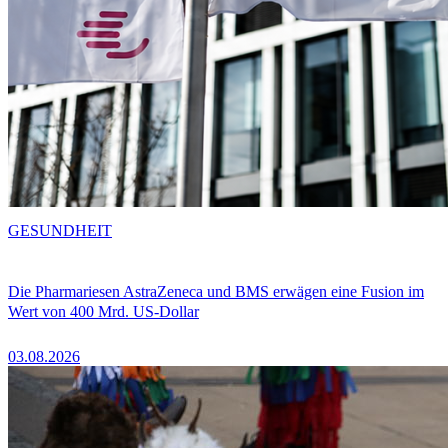
GESUNDHEIT
Die Pharmariesen AstraZeneca und BMS erwägen eine Fusion im
Wert von 400 Mrd. US-Dollar
03.08.2026