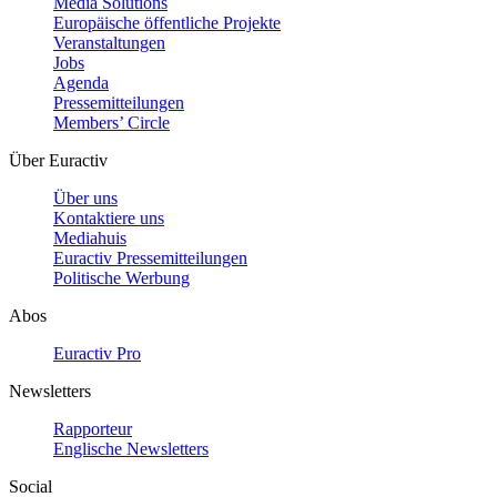
Media Solutions
Europäische öffentliche Projekte
Veranstaltungen
Jobs
Agenda
Pressemitteilungen
Members’ Circle
Über Euractiv
Über uns
Kontaktiere uns
Mediahuis
Euractiv Pressemitteilungen
Politische Werbung
Abos
Euractiv Pro
Newsletters
Rapporteur
Englische Newsletters
Social