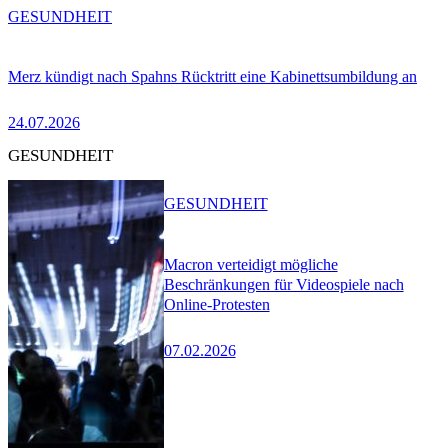
GESUNDHEIT
Merz kündigt nach Spahns Rücktritt eine Kabinettsumbildung an
24.07.2026
GESUNDHEIT
GESUNDHEIT
Macron verteidigt mögliche
Beschränkungen für Videospiele nach
Online-Protesten
07.02.2026