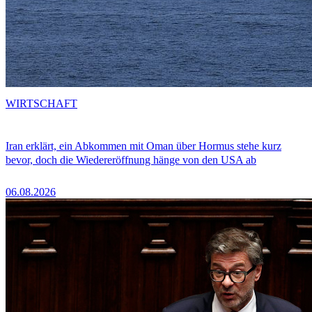
WIRTSCHAFT
Iran erklärt, ein Abkommen mit Oman über Hormus stehe kurz
bevor, doch die Wiedereröffnung hänge von den USA ab
06.08.2026