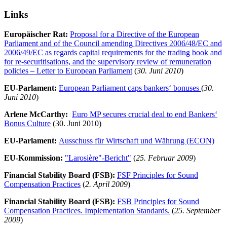
Links
Europäischer Rat:
Proposal for a Directive of the European
Parliament and of the Council amending Directives 2006/48/EC and
2006/49/EC as regards capital requirements for the trading book and
for re-securitisations, and the supervisory review of remuneration
policies – Letter to European Parliament
(
30. Juni 2010
)
EU-Parlament:
European Parliament caps bankers‘ bonuses
(
30.
Juni 2010
)
Arlene McCarthy:
Euro MP secures crucial deal to end Bankers‘
Bonus Culture
(30. Juni 2010)
EU-Parlament:
Ausschuss für Wirtschaft und Währung (ECON)
EU-Kommission:
"Larosière"-Bericht"
(
25. Februar 2009
)
Financial Stability Board (FSB):
FSF Principles for Sound
Compensation Practices
(
2. April 2009
)
Financial Stability Board (FSB):
FSB Principles for Sound
Compensation Practices. Implementation Standards.
(
25. September
2009
)