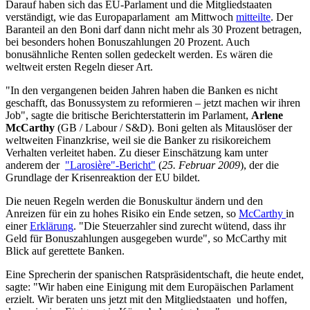
Darauf haben sich das EU-Parlament und die Mitgliedstaaten
verständigt, wie das Europaparlament am Mittwoch
mitteilte
. Der
Baranteil an den Boni darf dann nicht mehr als 30 Prozent betragen,
bei besonders hohen Bonuszahlungen 20 Prozent. Auch
bonusähnliche Renten sollen gedeckelt werden. Es wären die
weltweit ersten Regeln dieser Art.
"In den vergangenen beiden Jahren haben die Banken es nicht
geschafft, das Bonussystem zu reformieren – jetzt machen wir ihren
Job", sagte die britische Berichterstatterin im Parlament,
Arlene
McCarthy
(GB / Labour / S&D). Boni gelten als Mitauslöser der
weltweiten Finanzkrise, weil sie die Banker zu risikoreichem
Verhalten verleitet haben. Zu dieser Einschätzung kam unter
anderem der
"Larosière"-Bericht"
(
25. Februar 2009
), der die
Grundlage der Krisenreaktion der EU bildet.
Die neuen Regeln werden die Bonuskultur ändern und den
Anreizen für ein zu hohes Risiko ein Ende setzen, so
McCarthy
in
einer
Erklärung
. "Die Steuerzahler sind zurecht wütend, dass ihr
Geld für Bonuszahlungen ausgegeben wurde", so McCarthy mit
Blick auf gerettete Banken.
Eine Sprecherin der spanischen Ratspräsidentschaft, die heute endet,
sagte: "Wir haben eine Einigung mit dem Europäischen Parlament
erzielt. Wir beraten uns jetzt mit den Mitgliedstaaten und hoffen,