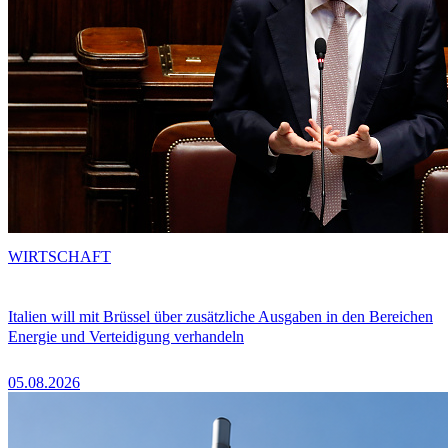
WIRTSCHAFT
Italien will mit Brüssel über zusätzliche Ausgaben in den Bereichen
Energie und Verteidigung verhandeln
05.08.2026