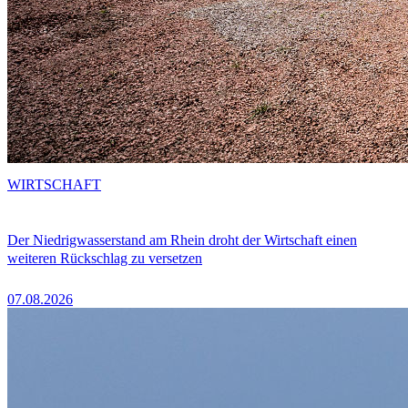
WIRTSCHAFT
Der Niedrigwasserstand am Rhein droht der Wirtschaft einen
weiteren Rückschlag zu versetzen
07.08.2026