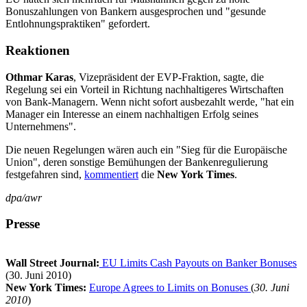
Bonuszahlungen von Bankern ausgesprochen und "gesunde
Entlohnungspraktiken" gefordert.
Reaktionen
Othmar Karas
, Vizepräsident der EVP-Fraktion, sagte, die
Regelung sei ein Vorteil in Richtung nachhaltigeres Wirtschaften
von Bank-Managern. Wenn nicht sofort ausbezahlt werde, "hat ein
Manager ein Interesse an einem nachhaltigen Erfolg seines
Unternehmens".
Die neuen Regelungen wären auch ein "Sieg für die Europäische
Union", deren sonstige Bemühungen der Bankenregulierung
festgefahren sind,
kommentiert
die
New York Times
.
dpa/awr
Presse
Wall Street Journal:
EU Limits Cash Payouts on Banker Bonuses
(30. Juni 2010)
New York Times:
Europe Agrees to Limits on Bonuses
(
30. Juni
2010
)