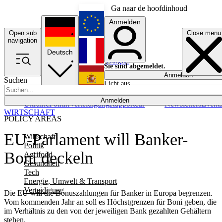
Ga naar de hoofdinhoud
Anmelden
Open sub
Close menu
English
navigation
Deutsch
Français
Sie sind abgemeldet.
Anmelden
Suchen
Licht aus
Español
Anmelden
Ukraine
Politik
Verteidigung
Rapporteur
Newsletters
Event
WIRTSCHAFT
POLICY AREAS
EU-Parlament will Banker-
Wirtschaft
Politik
Boni deckeln
Agrifood
Gesundheit
Tech
Energie, Umwelt & Transport
Verteidigung
Die EU will die Bonuszahlungen für Banker in Europa begrenzen.
Vom kommenden Jahr an soll es Höchstgrenzen für Boni geben, die
im Verhältnis zu den von der jeweiligen Bank gezahlten Gehältern
stehen.