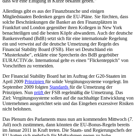
dass wir eine Einigung in Kürze bekannt geben."
Allerdings gibt es aus der Finanzbranche und einigen
Mitgliedstaaten Bedenken gegen die EU-Pläne. Sie fürchten, dass
solche Beschränkungen die Banker an den Finanzplätzen in
Frankfurt und London gegenüber ihren Kollegen in New York
benachteiligen und die besten Köpfe abwandern. Auch der deutsche
Bankenverband (BdB) setzt sich für eine internationale Regelung
ein und verweist auf die deutsche Umsetzung der Regeln des
Financial Stability Board (FSB). Hier sei Deutschland ein
"Musterknabe", erklärte eine Sprecherin des BdB gegebüber
EURACTIV.de. International gelte es einen "Flickenteppich" von
Vorschriften zu vermeiden.
Der Financial Stability Board hat im Auftrag der G20-Staaten im
April 2009
Prinzipien
für solide Vergütungs­systeme vorgelegt. Im
September 2009 folgten
Standards
für die Umsetzung der
Prinzipien. Nun
prüft
der FSB regelmäßig die Umsetzung. Das
Ziel: Vergütungssysteme sollen auf die nachhaltige Entwicklung von
Unternehmen ausgerichtet sein und das Eingehen exzessiver Risiken
nicht belohnen.
Das Plenum des Parlaments muss nun am kommenden Mittwoch (
7.
Juli
) noch zustimmen, dann könnten die EU-Bonus-Regeln bereits
im Januar 2011 in Kraft treten. Die Staats- und Regierungschefs der
EU hatten sich mehrfach für Maßnahmen gegen zu hohe