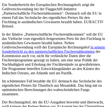
Ein Sonderbericht des Europäischen Rechnungshofs zeigt die
Geldverschwendung bei der Flaggschiff-Initiative
„Partnerschaftliche Fischereiabkommen“. Demnach soll die EU in
einem Fall das Sechsfache des eigentlichen Preises für den
Fischfang in ausländischen Gewässern bezahlt haben. EURACTIV
Brüssel.
In der Iitiative „Partnerschaftliche Fischereiabkommen“ soll die EU
das Vielfache vom eigentlich festgesetzten Preis für den Fischfang in
ausländischen Gewässern bezahlt haben. Neben
Geldverschwendung wirft der Europäische Rechnungshof
in seinem
Sonderbericht zu den partnerschaftlichen Fischereiabkommen
der
Kommission auch vor, nicht für verlässliche Daten über die
Fischereiprogramme gesorgt zu haben, um eine neue Politik der
Nachhaltigkeit und Erholung der Fischbestände zu gewährleisten.
Die Programme betreffen Entwicklungsländer an den Küsten des
Indischen Ozeans, am Atlantik und am Pazifik.
Im schlimmsten Fall bezahlte die EU demnach das Sechsfache des
eigentlichen Preises für Thunfisch aus Mosambik. Das hing mit zu
optimistischen Berechnungen des wahrscheinlichen Fangs
zusammen.
Der Rechnungshof, der die EU-Ausgaben bewertet und überwacht,
wirft keinem der Partner Betrug vor. Er kommt bei der Überprüfung