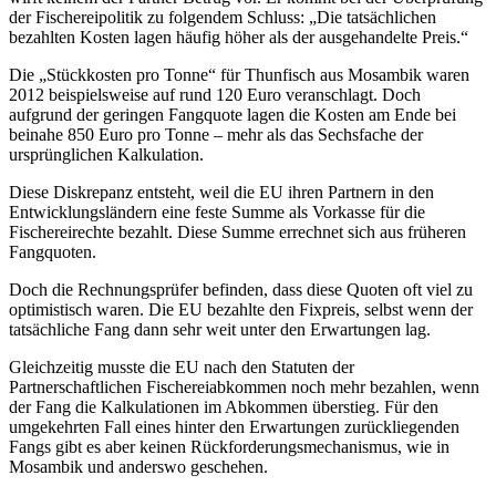
der Fischereipolitik zu folgendem Schluss: „Die tatsächlichen
bezahlten Kosten lagen häufig höher als der ausgehandelte Preis.“
Die „Stückkosten pro Tonne“ für Thunfisch aus Mosambik waren
2012 beispielsweise auf rund 120 Euro veranschlagt. Doch
aufgrund der geringen Fangquote lagen die Kosten am Ende bei
beinahe 850 Euro pro Tonne – mehr als das Sechsfache der
ursprünglichen Kalkulation.
Diese Diskrepanz entsteht, weil die EU ihren Partnern in den
Entwicklungsländern eine feste Summe als Vorkasse für die
Fischereirechte bezahlt. Diese Summe errechnet sich aus früheren
Fangquoten.
Doch die Rechnungsprüfer befinden, dass diese Quoten oft viel zu
optimistisch waren. Die EU bezahlte den Fixpreis, selbst wenn der
tatsächliche Fang dann sehr weit unter den Erwartungen lag.
Gleichzeitig musste die EU nach den Statuten der
Partnerschaftlichen Fischereiabkommen noch mehr bezahlen, wenn
der Fang die Kalkulationen im Abkommen überstieg. Für den
umgekehrten Fall eines hinter den Erwartungen zurückliegenden
Fangs gibt es aber keinen Rückforderungsmechanismus, wie in
Mosambik und anderswo geschehen.