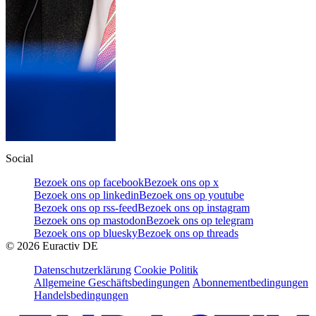
Social
Bezoek ons op facebook
Bezoek ons op x
Bezoek ons op linkedin
Bezoek ons op youtube
Bezoek ons op rss-feed
Bezoek ons op instagram
Bezoek ons op mastodon
Bezoek ons op telegram
Bezoek ons op bluesky
Bezoek ons op threads
©
2026
Euractiv DE
Datenschutzerklärung
Cookie Politik
Allgemeine Geschäftsbedingungen
Abonnementbedingungen
Handelsbedingungen