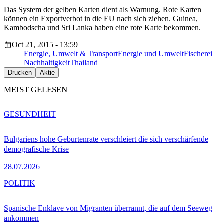
Das System der gelben Karten dient als Warnung. Rote Karten
können ein Exportverbot in die EU nach sich ziehen. Guinea,
Kambodscha und Sri Lanka haben eine rote Karte bekommen.
Oct 21, 2015 - 13:59
Energie, Umwelt & Transport
Energie und Umwelt
Fischerei
Nachhaltigkeit
Thailand
Drucken
Aktie
MEIST GELESEN
GESUNDHEIT
Bulgariens hohe Geburtenrate verschleiert die sich verschärfende
demografische Krise
28.07.2026
POLITIK
Spanische Enklave von Migranten überrannt, die auf dem Seeweg
ankommen