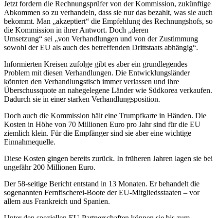
Jetzt fordern die Rechnungsprüfer von der Kommission, zukünftige
Abkommen so zu verhandeln, dass sie nur das bezahlt, was sie auch
bekommt. Man „akzeptiert“ die Empfehlung des Rechnungshofs, so
die Kommission in ihrer Antwort. Doch „deren
Umsetzung“ sei „von Verhandlungen und von der Zustimmung
sowohl der EU als auch des betreffenden Drittstaats abhängig“.
Informierten Kreisen zufolge gibt es aber ein grundlegendes
Problem mit diesen Verhandlungen. Die Entwicklungsländer
könnten den Verhandlungstisch immer verlassen und ihre
Überschussquote an nahegelegene Länder wie Südkorea verkaufen.
Dadurch sie in einer starken Verhandlungsposition.
Doch auch die Kommission hält eine Trumpfkarte in Händen. Die
Kosten in Höhe von 70 Millionen Euro pro Jahr sind für die EU
ziemlich klein. Für die Empfänger sind sie aber eine wichtige
Einnahmequelle.
Diese Kosten gingen bereits zurück. In früheren Jahren lagen sie bei
ungefähr 200 Millionen Euro.
Der 58-seitige Bericht entstand in 13 Monaten. Er behandelt die
sogenannten Fernfischerei-Boote der EU-Mitgliedsstaaten – vor
allem aus Frankreich und Spanien.
Unter den speziellen EU-Partnerschaften können sie bis zum