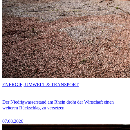
ENERGIE, UMWELT & TRANSPORT
Der Niedrigwasserstand am Rhein droht der Wirtschaft einen
weiteren Rückschlag zu versetzen
07.08.2026