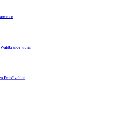
ankommen
n Waldbrände wüten
n Preis“ zahlen