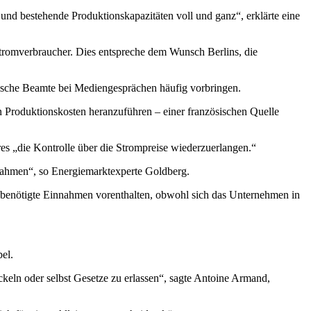
nd bestehende Produktionskapazitäten voll und ganz“, erklärte eine
Stromverbraucher. Dies entspreche dem Wunsch Berlins, die
sische Beamte bei Mediengesprächen häufig vorbringen.
en Produktionskosten heranzuführen – einer französischen Quelle
es „die Kontrolle über die Strompreise wiederzuerlangen.“
 Rahmen“, so Energiemarktexperte Goldberg.
d benötigte Einnahmen vorenthalten, obwohl sich das Unternehmen in
el.
ckeln oder selbst Gesetze zu erlassen“, sagte Antoine Armand,