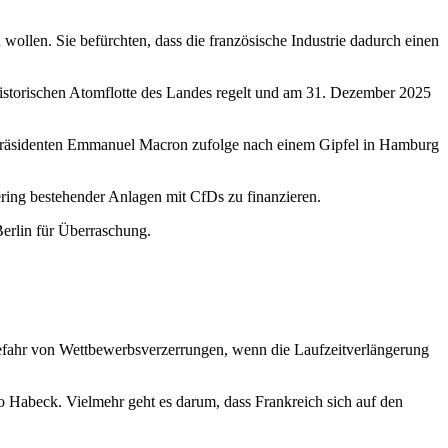
ollen. Sie befürchten, dass die französische Industrie dadurch einen
historischen Atomflotte des Landes regelt und am 31. Dezember 2025
 Präsidenten Emmanuel Macron zufolge nach einem Gipfel in Hamburg
ring bestehender Anlagen mit CfDs zu finanzieren.
Berlin für Überraschung.
Gefahr von Wettbewerbsverzerrungen, wenn die Laufzeitverlängerung
o Habeck. Vielmehr geht es darum, dass Frankreich sich auf den