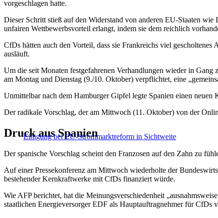
vorgeschlagen hatte.
Dieser Schritt stieß auf den Widerstand von anderen EU-Staaten wie 
unfairen Wettbewerbsvorteil erlangt, indem sie dem reichlich vorhan
CfDs hätten auch den Vorteil, dass sie Frankreichs viel gescholten
ausläuft.
Um die seit Monaten festgefahrenen Verhandlungen wieder in Gang 
am Montag und Dienstag (9./10. Oktober) verpflichtet, eine „gemei
Unmittelbar nach dem Hamburger Gipfel legte Spanien einen neuen K
Der radikale Vorschlag, der am Mittwoch (11. Oktober) von der Online
Druck aus Spanien
Einigung bei EU-Strommarktreform in Sichtweite
Der spanische Vorschlag scheint den Franzosen auf den Zahn zu fühl
Auf einer Pressekonferenz am Mittwoch wiederholte der Bundeswirts
bestehender Kernkraftwerke mit CfDs finanziert würde.
Wie AFP berichtet, hat die Meinungsverschiedenheit „ausnahmsweise n
staatlichen Energieversorger EDF als Hauptauftragnehmer für CfDs verl