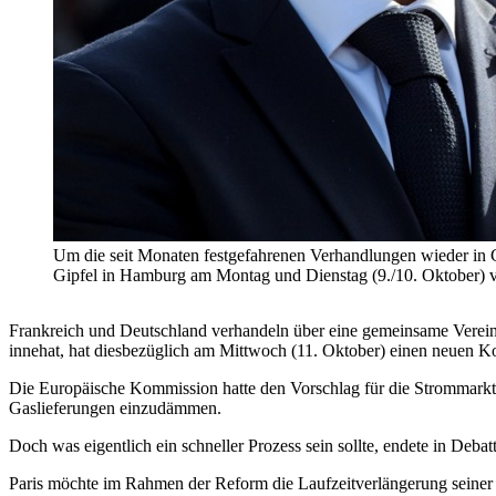
Um die seit Monaten festgefahrenen Verhandlungen wieder in 
Gipfel in Hamburg am Montag und Dienstag (9./10. Oktober
Frankreich und Deutschland verhandeln über eine gemeinsame Verein
innehat, hat diesbezüglich am Mittwoch (11. Oktober) einen neuen K
Die Europäische Kommission hatte den Vorschlag für die Strommarkt
Gaslieferungen einzudämmen.
Doch was eigentlich ein schneller Prozess sein sollte, endete in Debat
Paris möchte im Rahmen der Reform die Laufzeitverlängerung seiner 