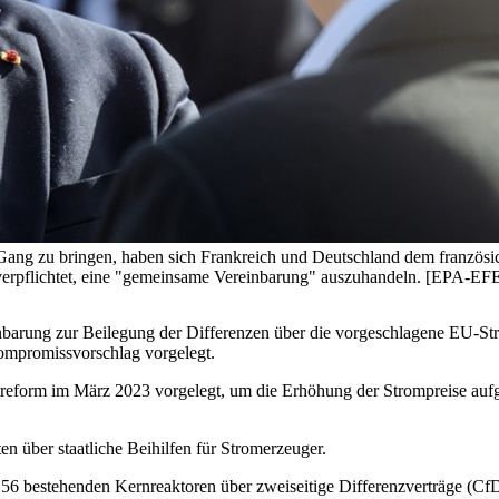
Gang zu bringen, haben sich Frankreich und Deutschland dem französ
) verpflichtet, eine "gemeinsame Vereinbarung" auszuhandeln. [E
barung zur Beilegung der Differenzen über die vorgeschlagene EU-Str
ompromissvorschlag vorgelegt.
reform im März 2023 vorgelegt, um die Erhöhung der Strompreise auf
ten über staatliche Beihilfen für Stromerzeuger.
56 bestehenden Kernreaktoren über zweiseitige Differenzverträge (CfD