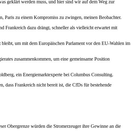
 was geklärt werden muss, und hier sind wir auf dem Weg zur
ein, Paris zu einem Kompromiss zu zwingen, meinen Beobachter.
Frankreich dazu drängt, schneller als vielleicht erwartet mit
it bleibt, um mit dem Europäischen Parlament vor den EU-Wahlen im
ergierates zusammenkommen, um eine gemeinsame Position
Goldberg, ein Energiemarktexperte bei Columbus Consulting.
 dass Frankreich nicht bereit ist, die CfDs für bestehende
dieser Obergrenze würden die Stromerzeuger ihre Gewinne an die