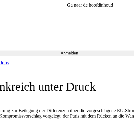
Ga naar de hoofdinhoud
Anmelden
s
Jobs
nkreich unter Druck
ung zur Beilegung der Differenzen über die vorgeschlagene EU-Strom
Kompromissvorschlag vorgelegt, der Paris mit dem Rücken an die Wand 