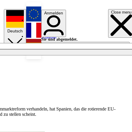
Close menu
Anmelden
English
Deutsch
Français
Sie sind abgemeldet.
Anmelden
Licht aus
Español
marktreform verhandeln, hat Spanien, das die rotierende EU-
zu stellen scheint.