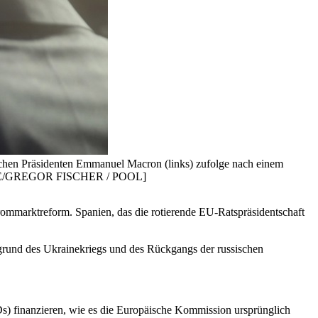
ichen Präsidenten Emmanuel Macron (links) zufolge nach einem
PA-EFE/GREGOR FISCHER / POOL]
ommarktreform. Spanien, das die rotierende EU-Ratspräsidentschaft
grund des Ukrainekriegs und des Rückgangs der russischen
s) finanzieren, wie es die Europäische Kommission ursprünglich