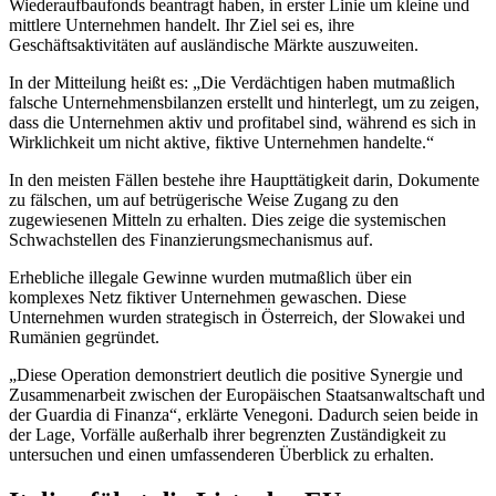
Wiederaufbaufonds beantragt haben, in erster Linie um kleine und
mittlere Unternehmen handelt. Ihr Ziel sei es, ihre
Geschäftsaktivitäten auf ausländische Märkte auszuweiten.
In der Mitteilung heißt es: „Die Verdächtigen haben mutmaßlich
falsche Unternehmensbilanzen erstellt und hinterlegt, um zu zeigen,
dass die Unternehmen aktiv und profitabel sind, während es sich in
Wirklichkeit um nicht aktive, fiktive Unternehmen handelte.“
In den meisten Fällen bestehe ihre Haupttätigkeit darin, Dokumente
zu fälschen, um auf betrügerische Weise Zugang zu den
zugewiesenen Mitteln zu erhalten. Dies zeige die systemischen
Schwachstellen des Finanzierungsmechanismus auf.
Erhebliche illegale Gewinne wurden mutmaßlich über ein
komplexes Netz fiktiver Unternehmen gewaschen. Diese
Unternehmen wurden strategisch in Österreich, der Slowakei und
Rumänien gegründet.
„Diese Operation demonstriert deutlich die positive Synergie und
Zusammenarbeit zwischen der Europäischen Staatsanwaltschaft und
der Guardia di Finanza“, erklärte Venegoni. Dadurch seien beide in
der Lage, Vorfälle außerhalb ihrer begrenzten Zuständigkeit zu
untersuchen und einen umfassenderen Überblick zu erhalten.