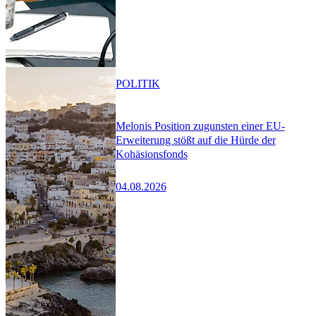
POLITIK
Melonis Position zugunsten einer EU-
Erweiterung stößt auf die Hürde der
Kohäsionsfonds
04.08.2026