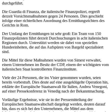
durchgeführt.
Die Guardia di Finanza, die italienische Finanzpolizei, ergreift
derzeit Vorsichtsmaßnahmen gegen 24 Personen. Dies geschieht
infolge einer richterlichen Anordnung des Ermittlungsrichters des
Gerichts in Rom.
Der Umfang der Ermittlungen ist sehr groß: Ein Team von 150
Finanzpolizisten führt derzeit Durchsuchungen in acht italienischen
Regionen durch. Unterstützt werden sie dabei von speziellen
Hundeeinheiten, die auf das Aufspüren von Bargeld spezialisiert
sind.
Die Mittel für diese Maßnahmen wurden von Simest verwaltet,
einem Unternehmen im Besitz der CDP, einem der wichtigsten vom
italienischen Staat kontrollierten Finanzinstitute.
Viele der 24 Personen, die ins Visier genommen wurden, seien
bereits vorbestraft. Dies deute auf eine ausgeklügelte Operation hin,
erklärte der Europäische Staatsanwalt für Italien, Andrea Venegoni,
auf einer Pressekonferenz in Venedig nach der Bekanntmachung.
Vorläufige Ergebnisse, wie sie in der Pressemitteilung der
Europäischen Staatsanwaltschaft dargelegt werden, deuten darauf
hin, dass es sich bei den Unternehmen, die Mittel aus dem