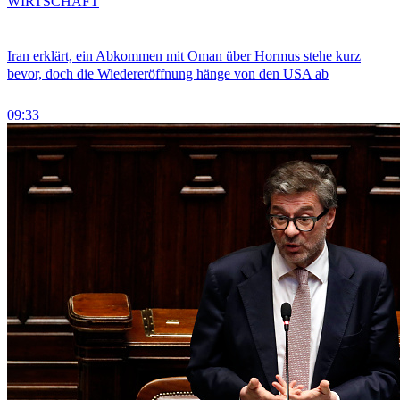
WIRTSCHAFT
Iran erklärt, ein Abkommen mit Oman über Hormus stehe kurz
bevor, doch die Wiedereröffnung hänge von den USA ab
09:33