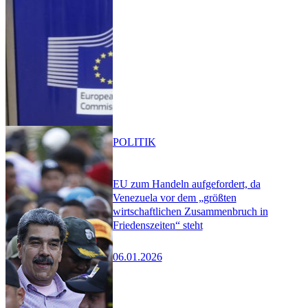
POLITIK
EU zum Handeln aufgefordert, da
Venezuela vor dem „größten
wirtschaftlichen Zusammenbruch in
Friedenszeiten“ steht
06.01.2026