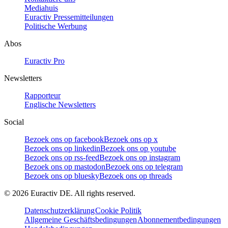
Mediahuis
Euractiv Pressemitteilungen
Politische Werbung
Abos
Euractiv Pro
Newsletters
Rapporteur
Englische Newsletters
Social
Bezoek ons op facebook
Bezoek ons op x
Bezoek ons op linkedin
Bezoek ons op youtube
Bezoek ons op rss-feed
Bezoek ons op instagram
Bezoek ons op mastodon
Bezoek ons op telegram
Bezoek ons op bluesky
Bezoek ons op threads
©
2026
Euractiv DE. All rights reserved.
Datenschutzerklärung
Cookie Politik
Allgemeine Geschäftsbedingungen
Abonnementbedingungen