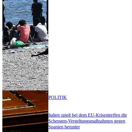
POLITIK
Italien spielt bei dem EU-Krisentreffen die
Schengen-Vergeltungsmaßnahmen gegen
Spanien herunter