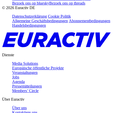
Bezoek ons op bluesky
Bezoek ons op threads
©
2026
Euractiv DE
Datenschutzerklärung
Cookie Politik
Allgemeine Geschäftsbedingungen
Abonnementbedingungen
Handelsbedingungen
Dienste
Media Solutions
Europäische öffentliche Projekte
Veranstaltungen
Jobs
Agenda
Pressemitteilungen
Members’ Circle
Über Euractiv
Über uns
Kontaktiere uns