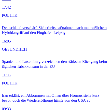
17:42
POLITIK
Deutschland verschärft Sicherheitsmaßnahmen nach mutmaßlichem
Hybridangriff auf den Flughafen Leipzig
16:05
GESUNDHEIT
Spanien und Luxemburg verzeichnen den stärksten Rückgang beim
täglichen Tabakkonsum in der EU
11:08
POLITIK
Iran erklärt, ein Abkommen mit Oman über Hormus stehe kurz
bevor, doch die Wiedereröffnung hänge von den USA ab
09:33