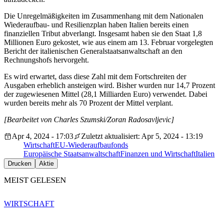
Die Unregelmäßigkeiten im Zusammenhang mit dem Nationalen
Wiederaufbau- und Resilienzplan haben Italien bereits einen
finanziellen Tribut abverlangt. Insgesamt haben sie den Staat 1,8
Millionen Euro gekostet, wie aus einem am 13. Februar vorgelegten
Bericht der italienischen Generalstaatsanwaltschaft an den
Rechnungshofs hervorgeht.
Es wird erwartet, dass diese Zahl mit dem Fortschreiten der
Ausgaben erheblich ansteigen wird. Bisher wurden nur 14,7 Prozent
der zugewiesenen Mittel (28,1 Milliarden Euro) verwendet. Dabei
wurden bereits mehr als 70 Prozent der Mittel verplant.
[Bearbeitet von Charles Szumski/Zoran Radosavljevic]
Apr 4, 2024 - 17:03
Zuletzt aktualisiert: Apr 5, 2024 - 13:19
Wirtschaft
EU-Wiederaufbaufonds
Europäische Staatsanwaltschaft
Finanzen und Wirtschaft
Italien
Drucken
Aktie
MEIST GELESEN
WIRTSCHAFT