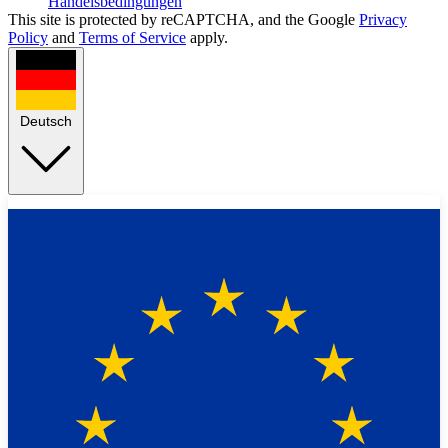
Handelsbedingungen
This site is protected by reCAPTCHA, and the Google
Privacy
Policy
and
Terms of Service
apply.
Deutsch