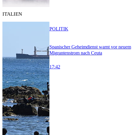
ITALIEN
POLITIK
Spanischer Geheimdienst warnt vor neuem
Migrantenstrom nach Ceuta
17:42