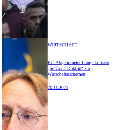
WIRTSCHAFT
EU-Abgeordneter Lange kritisiert
„Šefčovič-Doktrin“ zur
Wirtschaftssicherheit
20.11.2025