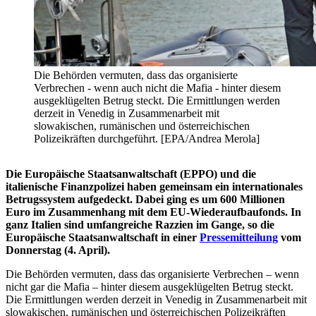
Die Behörden vermuten, dass das organisierte
Verbrechen - wenn auch nicht die Mafia - hinter diesem
ausgeklügelten Betrug steckt. Die Ermittlungen werden
derzeit in Venedig in Zusammenarbeit mit
slowakischen, rumänischen und österreichischen
Polizeikräften durchgeführt. [EPA/Andrea Merola]
Die Europäische Staatsanwaltschaft (EPPO) und die
italienische Finanzpolizei haben gemeinsam ein internationales
Betrugssystem aufgedeckt. Dabei ging es
um 600 Millionen
Euro im Zusammenhang mit dem EU-Wiederaufbaufonds. In
ganz Italien sind umfangreiche Razzien im Gange, so die
Europäische Staatsanwaltschaft in einer
Pressemitteilung
vom
Donnerstag (4. April).
Die Behörden vermuten, dass das organisierte Verbrechen – wenn
nicht gar die Mafia – hinter diesem ausgeklügelten Betrug steckt.
Die Ermittlungen werden derzeit in Venedig in Zusammenarbeit mit
slowakischen, rumänischen und österreichischen Polizeikräften