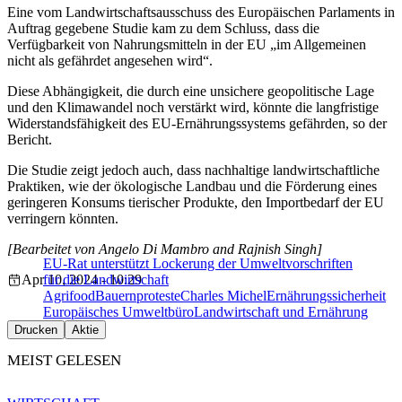
Eine vom Landwirtschaftsausschuss des Europäischen Parlaments in
Auftrag gegebene Studie kam zu dem Schluss, dass die
Verfügbarkeit von Nahrungsmitteln in der EU „im Allgemeinen
nicht als gefährdet angesehen wird“.
Diese Abhängigkeit, die durch eine unsichere geopolitische Lage
und den Klimawandel noch verstärkt wird, könnte die langfristige
Widerstandsfähigkeit des EU-Ernährungssystems gefährden, so der
Bericht.
Die Studie zeigt jedoch auch, dass nachhaltige landwirtschaftliche
Praktiken, wie der ökologische Landbau und die Förderung eines
geringeren Konsums tierischer Produkte, den Importbedarf der EU
verringern könnten.
[Bearbeitet von Angelo Di Mambro and Rajnish Singh]
EU-Rat unterstützt Lockerung der Umweltvorschriften
Apr 10, 2024 - 10:29
für die Landwirtschaft
Agrifood
Bauernproteste
Charles Michel
Ernährungssicherheit
Europäisches Umweltbüro
Landwirtschaft und Ernährung
Drucken
Aktie
MEIST GELESEN