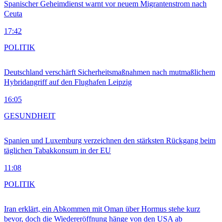
Spanischer Geheimdienst warnt vor neuem Migrantenstrom nach
Ceuta
17:42
POLITIK
Deutschland verschärft Sicherheitsmaßnahmen nach mutmaßlichem
Hybridangriff auf den Flughafen Leipzig
16:05
GESUNDHEIT
Spanien und Luxemburg verzeichnen den stärksten Rückgang beim
täglichen Tabakkonsum in der EU
11:08
POLITIK
Iran erklärt, ein Abkommen mit Oman über Hormus stehe kurz
bevor, doch die Wiedereröffnung hänge von den USA ab