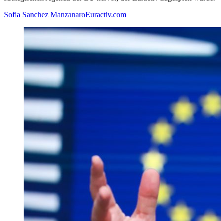
Sofia Sanchez Manzanaro
Euractiv.com