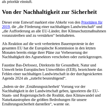
als prioritär einstuft.
Von der Nachhaltigkeit zur Sicherheit
Dieser erste Entwurf markiert eine Abkehr von den
Prioritäten für
2019
, die „die Förderung einer nachhaltigen Landwirtschaft“ und
„die Aufforderung an alle EU-Länder, ihre Klimaschutzmaßnahmen
voranzutreiben und zu verstärken“ beinhalteten.
Als Reaktion auf die weit verbreiteten Bauernproteste in der
gesamten EU hat die Europäische Kommission in den letzten
Monaten bereits einige ihrer Pläne zur Verbesserung der
Nachhaltigkeit des Agrarsektors verschoben oder zurückgezogen.
Faustine Bas-Defossez, Direktorin für Gesundheit, Natur und
Umwelt beim Europäischen Umweltbüro (EEB), bezeichnete das
Fehlen einer nachhaltigen Landwirtschaft in der durchgesickerten
Agenda 2024 als „zutiefst beunruhigend“.
„Indem sie der ‚Ernährungssicherheit‘ Vorrang vor der
Nachhaltigkeit in der Landwirtschaft geben, ignorieren die EU-
Staats- und Regierungschefs die Realität, dass Klimawandel und
Naturkatastrophen die größten Bedrohungen für unsere
Ernährungssicherheit darstellen“, warnte sie.