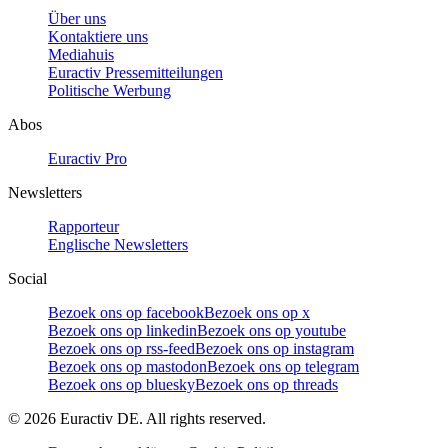
Über uns
Kontaktiere uns
Mediahuis
Euractiv Pressemitteilungen
Politische Werbung
Abos
Euractiv Pro
Newsletters
Rapporteur
Englische Newsletters
Social
Bezoek ons op facebook
Bezoek ons op x
Bezoek ons op linkedin
Bezoek ons op youtube
Bezoek ons op rss-feed
Bezoek ons op instagram
Bezoek ons op mastodon
Bezoek ons op telegram
Bezoek ons op bluesky
Bezoek ons op threads
©
2026
Euractiv DE. All rights reserved.