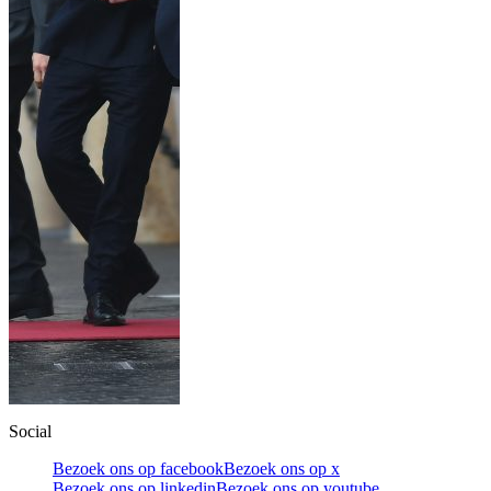
Social
Bezoek ons op facebook
Bezoek ons op x
Bezoek ons op linkedin
Bezoek ons op youtube