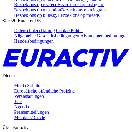
Bezoek ons op rss-feed
Bezoek ons op instagram
Bezoek ons op mastodon
Bezoek ons op telegram
Bezoek ons op bluesky
Bezoek ons op threads
©
2026
Euractiv DE
Datenschutzerklärung
Cookie Politik
Allgemeine Geschäftsbedingungen
Abonnementbedingungen
Handelsbedingungen
Dienste
Media Solutions
Europäische öffentliche Projekte
Veranstaltungen
Jobs
Agenda
Pressemitteilungen
Members’ Circle
Über Euractiv