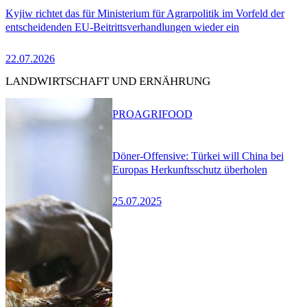
Kyjiw richtet das für Ministerium für Agrarpolitik im Vorfeld der
entscheidenden EU-Beitrittsverhandlungen wieder ein
22.07.2026
LANDWIRTSCHAFT UND ERNÄHRUNG
PRO
AGRIFOOD
Döner-Offensive: Türkei will China bei
Europas Herkunftsschutz überholen
25.07.2025