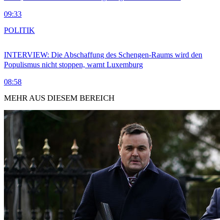
09:33
POLITIK
INTERVIEW: Die Abschaffung des Schengen-Raums wird den
Populismus nicht stoppen, warnt Luxemburg
08:58
MEHR AUS DIESEM BEREICH