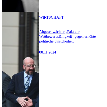
WIRTSCHAFT
Abgeschwächter „Pakt zur
Wettbewerbsfähigkeit“ gegen erhöhte
politische Unsicherheit
08.11.2024