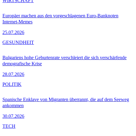
WIRTSCHAFT
Europäer machen aus den vorgeschlagenen Euro-Banknoten
Internet-Memes
25.07.2026
GESUNDHEIT
Bulgariens hohe Geburtenrate verschleiert die sich verschärfende
demografische Krise
28.07.2026
POLITIK
Spanische Enklave von Migranten überrannt, die auf dem Seeweg
ankommen
30.07.2026
TECH