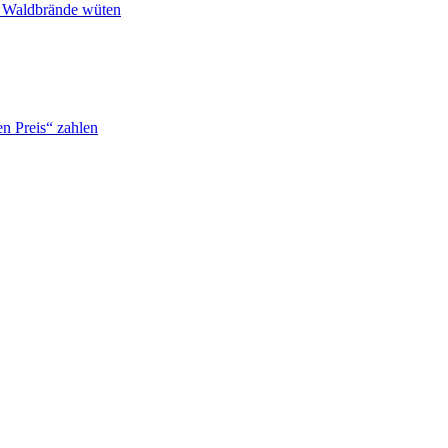
n Waldbrände wüten
n Preis“ zahlen