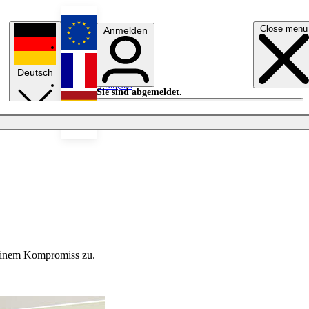
Close menu
Anmelden
English
Deutsch
Français
Sie sind abgemeldet.
Anmelden
Licht aus
Español
 einem Kompromiss zu.