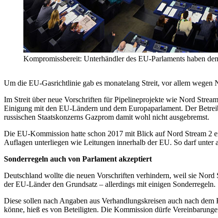
Kompromissbereit: Unterhändler des EU-Parlaments haben dem 
Um die EU-Gasrichtlinie gab es monatelang Streit, vor allem wegen
Im Streit über neue Vorschriften für Pipelineprojekte wie Nord Str
Einigung mit den EU-Ländern und dem Europaparlament. Der Betreibe
russischen Staatskonzerns Gazprom damit wohl nicht ausgebremst.
Die EU-Kommission hatte schon 2017 mit Blick auf Nord Stream 2 ei
Auflagen unterliegen wie Leitungen innerhalb der EU. So darf unter
Sonderregeln auch von Parlament akzeptiert
Deutschland wollte die neuen Vorschriften verhindern, weil sie Nord 
der EU-Länder den Grundsatz – allerdings mit einigen Sonderregeln.
Diese sollen nach Angaben aus Verhandlungskreisen auch nach dem K
könne, hieß es von Beteiligten. Die Kommission dürfe Vereinbarung