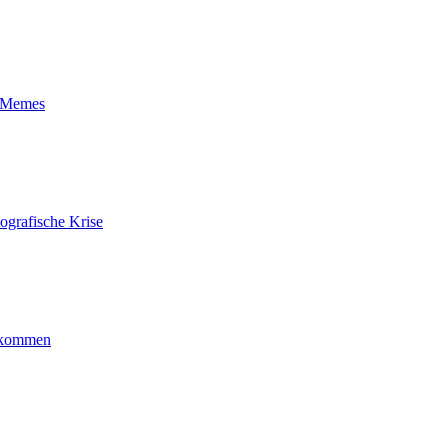
t-Memes
ografische Krise
ankommen