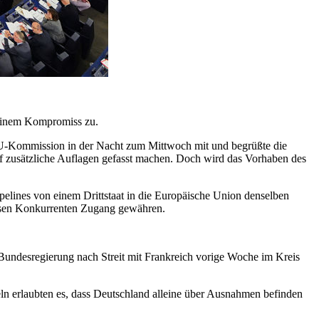
 einem Kompromiss zu.
e EU-Kommission in der Nacht zum Mittwoch mit und begrüßte die
 zusätzliche Auflagen gefasst machen. Doch wird das Vorhaben des
lines von einem Drittstaat in die Europäische Union denselben
müssen Konkurrenten Zugang gewähren.
e Bundesregierung nach Streit mit Frankreich vorige Woche im Kreis
n erlaubten es, dass Deutschland alleine über Ausnahmen befinden