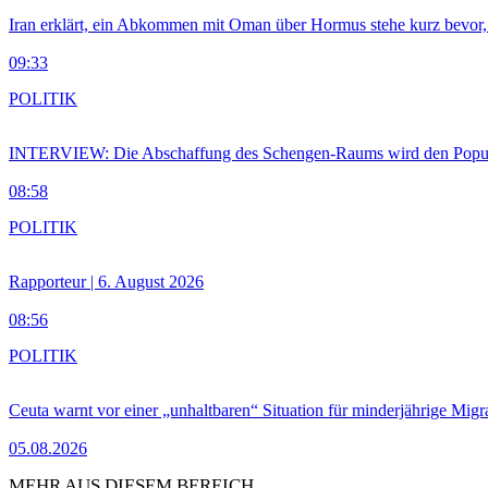
Iran erklärt, ein Abkommen mit Oman über Hormus stehe kurz bevor
09:33
POLITIK
INTERVIEW: Die Abschaffung des Schengen-Raums wird den Populi
08:58
POLITIK
Rapporteur | 6. August 2026
08:56
POLITIK
Ceuta warnt vor einer „unhaltbaren“ Situation für minderjährige Migr
05.08.2026
MEHR AUS DIESEM BEREICH