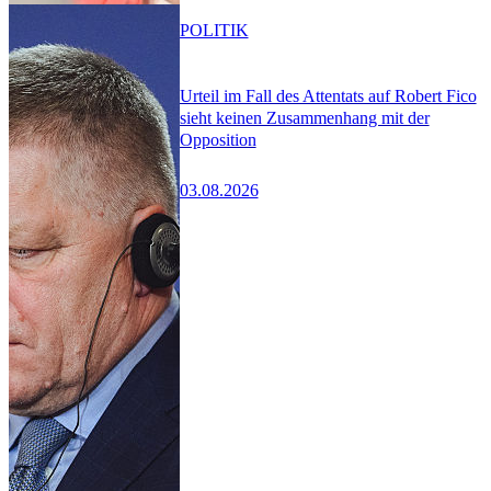
POLITIK
Urteil im Fall des Attentats auf Robert Fico
sieht keinen Zusammenhang mit der
Opposition
03.08.2026