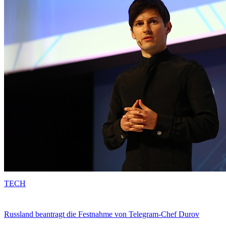
TECH
Russland beantragt die Festnahme von Telegram-Chef Durov