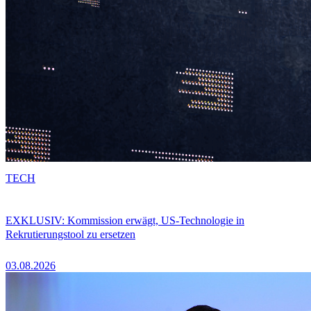
TECH
EXKLUSIV: Kommission erwägt, US-Technologie in
Rekrutierungstool zu ersetzen
03.08.2026