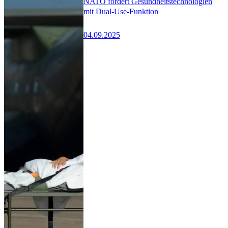
NATO fördert Gesundheitstechnologien
mit Dual-Use-Funktion
04.09.2025