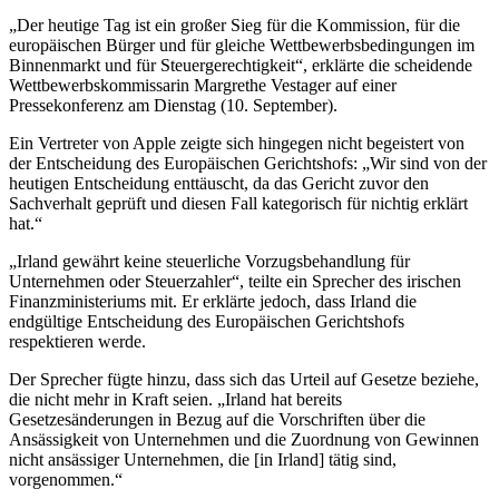
„Der heutige Tag ist ein großer Sieg für die Kommission, für die
europäischen Bürger und für gleiche Wettbewerbsbedingungen im
Binnenmarkt und für Steuergerechtigkeit“, erklärte die scheidende
Wettbewerbskommissarin Margrethe Vestager auf einer
Pressekonferenz am Dienstag (10. September).
Ein Vertreter von Apple zeigte sich hingegen nicht begeistert von
der Entscheidung des Europäischen Gerichtshofs: „Wir sind von der
heutigen Entscheidung enttäuscht, da das Gericht zuvor den
Sachverhalt geprüft und diesen Fall kategorisch für nichtig erklärt
hat.“
„Irland gewährt keine steuerliche Vorzugsbehandlung für
Unternehmen oder Steuerzahler“, teilte ein Sprecher des irischen
Finanzministeriums mit. Er erklärte jedoch, dass Irland die
endgültige Entscheidung des Europäischen Gerichtshofs
respektieren werde.
Der Sprecher fügte hinzu, dass sich das Urteil auf Gesetze beziehe,
die nicht mehr in Kraft seien. „Irland hat bereits
Gesetzesänderungen in Bezug auf die Vorschriften über die
Ansässigkeit von Unternehmen und die Zuordnung von Gewinnen
nicht ansässiger Unternehmen, die [in Irland] tätig sind,
vorgenommen.“