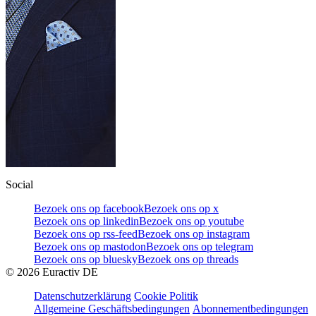
Social
Bezoek ons op facebook
Bezoek ons op x
Bezoek ons op linkedin
Bezoek ons op youtube
Bezoek ons op rss-feed
Bezoek ons op instagram
Bezoek ons op mastodon
Bezoek ons op telegram
Bezoek ons op bluesky
Bezoek ons op threads
©
2026
Euractiv DE
Datenschutzerklärung
Cookie Politik
Allgemeine Geschäftsbedingungen
Abonnementbedingungen