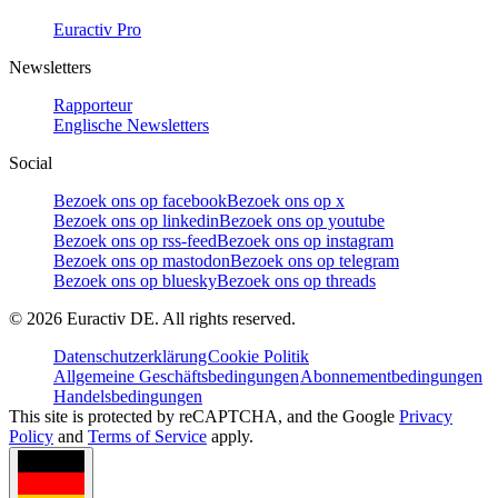
Euractiv Pro
Newsletters
Rapporteur
Englische Newsletters
Social
Bezoek ons op facebook
Bezoek ons op x
Bezoek ons op linkedin
Bezoek ons op youtube
Bezoek ons op rss-feed
Bezoek ons op instagram
Bezoek ons op mastodon
Bezoek ons op telegram
Bezoek ons op bluesky
Bezoek ons op threads
©
2026
Euractiv DE. All rights reserved.
Datenschutzerklärung
Cookie Politik
Allgemeine Geschäftsbedingungen
Abonnementbedingungen
Handelsbedingungen
This site is protected by reCAPTCHA, and the Google
Privacy
Policy
and
Terms of Service
apply.