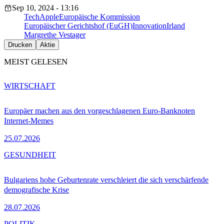
Sep 10, 2024 - 13:16
Tech
Apple
Europäische Kommission
Europäischer Gerichtshof (EuGH)
Innovation
Irland
Margrethe Vestager
Drucken
Aktie
MEIST GELESEN
WIRTSCHAFT
Europäer machen aus den vorgeschlagenen Euro-Banknoten
Internet-Memes
25.07.2026
GESUNDHEIT
Bulgariens hohe Geburtenrate verschleiert die sich verschärfende
demografische Krise
28.07.2026
POLITIK