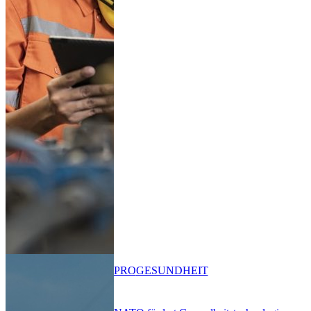
PRO
GESUNDHEIT