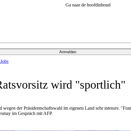
Ga naar de hoofdinhoud
Anmelden
s
Jobs
atsvorsitz wird "sportlich"
d wegen der Präsidentschaftswahl im eigenen Land sehr intensiv. "Fran
emesmay im Gespräch mit AFP.