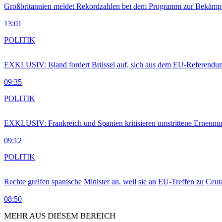
Großbritannien meldet Rekordzahlen bei dem Programm zur Bekämpf
13:01
POLITIK
EXKLUSIV: Island fordert Brüssel auf, sich aus dem EU-Referendu
09:35
POLITIK
EXKLUSIV: Frankreich und Spanien kritisieren umstrittene Ernennu
09:12
POLITIK
Rechte greifen spanische Minister an, weil sie an EU-Treffen zu Ceu
08:50
MEHR AUS DIESEM BEREICH