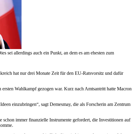
ies sei allerdings auch ein Punkt, an dem es am ehesten zum
kreich hat nur drei Monate Zeit für den EU-Ratsvorsitz und dafür
en ersten Wahlkampf gezogen war. Kurz nach Amtsantritt hatte Macron
 Ideen einzubringen“, sagt Demesmay, die als Forscherin am Zentrum
schon immer finanzielle Instrumente gefordert, die Investitionen auf
 komme.