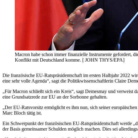
Macron habe schon immer finanzielle Instrumente gefordert, di
Konflikt mit Deutschland komme. [ JOHN THYS/EPA]
Die französische EU-Ratspräsidentschaft im ersten Halbjahr 2022 wir
eine sehr volle Agenda“, sagt die Politikwissenschaftlerin Claire De
„Für Macron schließt sich ein Kreis“, sagt Demesmay und verweist d
eine Grundsatzrede zur EU an der Sorbonne gehalten.
„Der EU-Ratsvorsitz ermöglicht es ihm nun, sich seiner europäische
Marc Bloch tätig ist.
Ein Schwerpunkt der französischen EU-Ratspräsidentschaft werde „das 
der Basis gemeinsamer Schulden möglich machen. Dies sei allerding