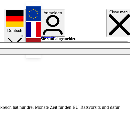
Close menu
Anmelden
English
Deutsch
Français
Sie sind abgemeldet.
Anmelden
Licht aus
Español
kreich hat nur drei Monate Zeit für den EU-Ratsvorsitz und dafür