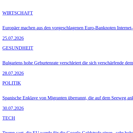
WIRTSCHAFT
Europäer machen aus den vorgeschlagenen Euro-Banknoten Interne
25.07.2026
GESUNDHEIT
Bulgariens hohe Geburtenrate verschleiert die sich verschärfende dem
28.07.2026
POLITIK
Spanische Enklave von Migranten überrannt, die auf dem Seeweg 
30.07.2026
TECH
Trump sagt, die EU werde für die Google-Geldstrafe einen „sehr hohe