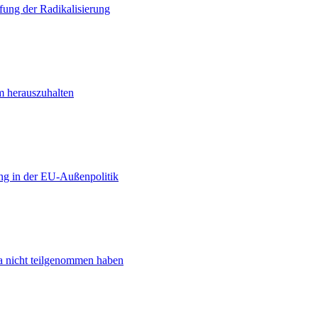
ung der Radikalisierung
m herauszuhalten
ng in der EU-Außenpolitik
ta nicht teilgenommen haben