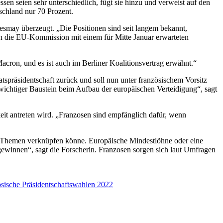
en seien sehr unterschiedlich, fügt sie hinzu und verweist auf den
tschland nur 70 Prozent.
esmay überzeugt. „Die Positionen sind seit langem bekannt,
n die EU-Kommission mit einem für Mitte Januar erwarteten
cron, und es ist auch im Berliner Koalitionsvertrag erwähnt.“
spräsidentschaft zurück und soll nun unter französischem Vorsitz
chtiger Baustein beim Aufbau der europäischen Verteidigung“, sagt
it antreten wird. „Franzosen sind empfänglich dafür, wenn
en Themen verknüpfen könne. Europäische Mindestlöhne oder eine
ewinnen“, sagt die Forscherin. Franzosen sorgen sich laut Umfragen
ösische Präsidentschaftswahlen 2022