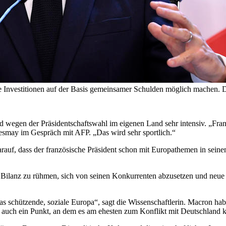
e Investitionen auf der Basis gemeinsamer Schulden möglich machen. D
d wegen der Präsidentschaftswahl im eigenen Land sehr intensiv. „Fran
mesmay im Gespräch mit AFP. „Das wird sehr sportlich.“
arauf, dass der französische Präsident schon mit Europathemen in sein
n Bilanz zu rühmen, sich von seinen Konkurrenten abzusetzen und neue
schützende, soziale Europa“, sagt die Wissenschaftlerin. Macron habe 
s auch ein Punkt, an dem es am ehesten zum Konflikt mit Deutschland