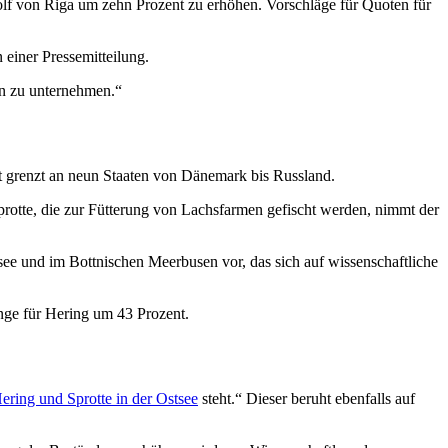
Golf von Riga um zehn Prozent zu erhöhen. Vorschläge für Quoten für
 einer Pressemitteilung.
en zu unternehmen.“
 grenzt an neun Staaten von Dänemark bis Russland.
otte, die zur Fütterung von Lachsfarmen gefischt werden, nimmt der
see und im Bottnischen Meerbusen vor, das sich auf wissenschaftliche
enge für Hering um 43 Prozent.
ering und Sprotte in der Ostsee
steht.“ Dieser beruht ebenfalls auf