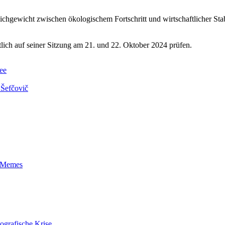
chgewicht zwischen ökologischem Fortschritt und wirtschaftlicher Stabil
ich auf seiner Sitzung am 21. und 22. Oktober 2024 prüfen.
ee
Šefčovič
t-Memes
ografische Krise