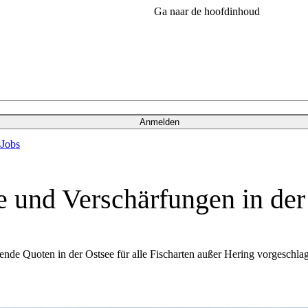
Ga naar de hoofdinhoud
Anmelden
s
Jobs
e und Verschärfungen in der
de Quoten in der Ostsee für alle Fischarten außer Hering vorgeschl