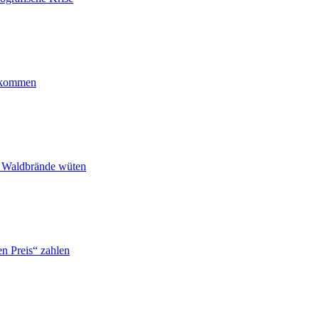
ankommen
n Waldbrände wüten
n Preis“ zahlen