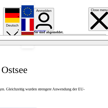
Close menu
Anmelden
English
Deutsch
Français
Sie sind abgemeldet.
Anmelden
Licht aus
Español
 Ostsee
agen. Gleichzeitig wurden strengere Anwendung der EU-