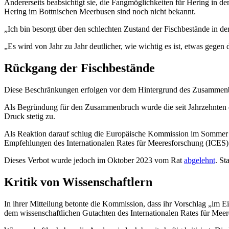
Andererseits beabsichtigt sie, die Fangmöglichkeiten für Hering in d
Hering im Bottnischen Meerbusen sind noch nicht bekannt.
„Ich bin besorgt über den schlechten Zustand der Fischbestände in de
„Es wird von Jahr zu Jahr deutlicher, wie wichtig es ist, etwas gege
Rückgang der Fischbestände
Diese Beschränkungen erfolgen vor dem Hintergrund des Zusammenbr
Als Begründung für den Zusammenbruch wurde die seit Jahrzehnten d
Druck stetig zu.
Als Reaktion darauf schlug die Europäische Kommission im Sommer 202
Empfehlungen des Internationalen Rates für Meeresforschung (ICES) 
Dieses Verbot wurde jedoch im Oktober 2023 vom Rat
abgelehnt
. St
Kritik von Wissenschaftlern
In ihrer Mitteilung betonte die Kommission, dass ihr Vorschlag „im 
dem wissenschaftlichen Gutachten des Internationalen Rates für Mee