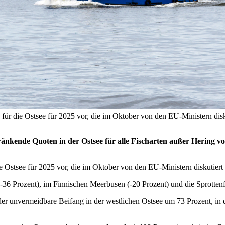
 die Ostsee für 2025 vor, die im Oktober von den EU-Ministern diskuti
nkende Quoten in der Ostsee für alle Fischarten außer Hering v
Ostsee für 2025 vor, die im Oktober von den EU-Ministern diskutiert 
-36 Prozent), im Finnischen Meerbusen (-20 Prozent) und die Sprottenf
er unvermeidbare Beifang in der westlichen Ostsee um 73 Prozent, in d