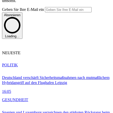
umsonst.
Geben Sie Ihre E-Mail ein
Abonnieren
Loading...
NEUESTE
POLITIK
Deutschland verschärft Sicherheitsmaßnahmen nach mutmaßlichem
Hybridangriff auf den Flughafen Leipzig
16:05
GESUNDHEIT
Spanien und Luxemburg verzeichnen den stärksten Rückgang beim