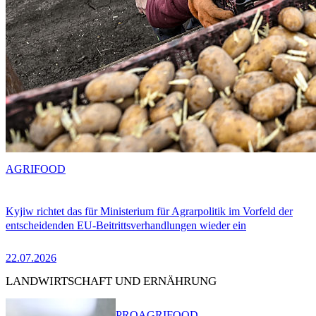
AGRIFOOD
Kyjiw richtet das für Ministerium für Agrarpolitik im Vorfeld der
entscheidenden EU-Beitrittsverhandlungen wieder ein
22.07.2026
LANDWIRTSCHAFT UND ERNÄHRUNG
PRO
AGRIFOOD