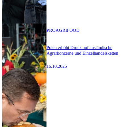
PRO
AGRIFOOD
Polen erhöht Druck auf ausländische
Agrarkonzerne und Einzelhandelsketten
16.10.2025