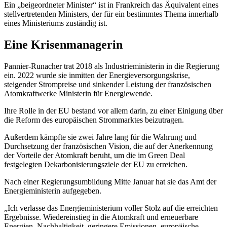
Ein „beigeordneter Minister“ ist in Frankreich das Äquivalent eines
stellvertretenden Ministers, der für ein bestimmtes Thema innerhalb
eines Ministeriums zuständig ist.
Eine Krisenmanagerin
Pannier-Runacher trat 2018 als Industrieministerin in die Regierung
ein. 2022 wurde sie inmitten der Energieversorgungskrise,
steigender Strompreise und sinkender Leistung der französischen
Atomkraftwerke Ministerin für Energiewende.
Ihre Rolle in der EU bestand vor allem darin, zu einer Einigung über
die Reform des europäischen Strommarktes beizutragen.
Außerdem kämpfte sie zwei Jahre lang für die Wahrung und
Durchsetzung der französischen Vision, die auf der Anerkennung
der Vorteile der Atomkraft beruht, um die im Green Deal
festgelegten Dekarbonisierungsziele der EU zu erreichen.
Nach einer Regierungsumbildung Mitte Januar hat sie das Amt der
Energieministerin aufgegeben.
„Ich verlasse das Energieministerium voller Stolz auf die erreichten
Ergebnisse. Wiedereinstieg in die Atomkraft und erneuerbare
Energien, Nachhaltigkeit, geringere Emissionen, europäische