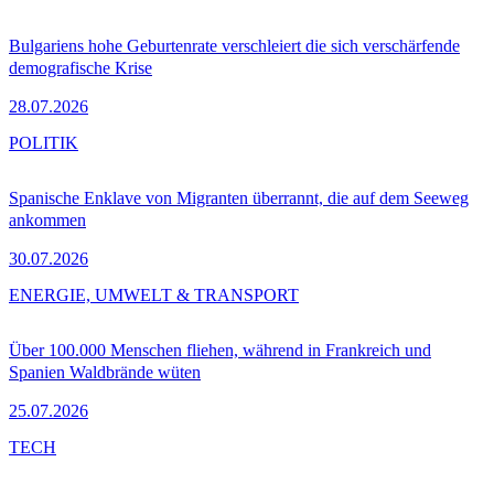
Bulgariens hohe Geburtenrate verschleiert die sich verschärfende
demografische Krise
28.07.2026
POLITIK
Spanische Enklave von Migranten überrannt, die auf dem Seeweg
ankommen
30.07.2026
ENERGIE, UMWELT & TRANSPORT
Über 100.000 Menschen fliehen, während in Frankreich und
Spanien Waldbrände wüten
25.07.2026
TECH