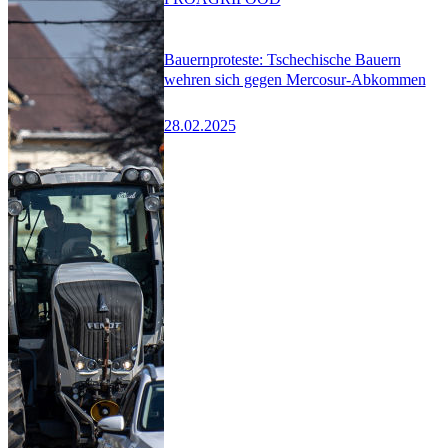
Bauernproteste: Tschechische Bauern
wehren sich gegen Mercosur-Abkommen
28.02.2025