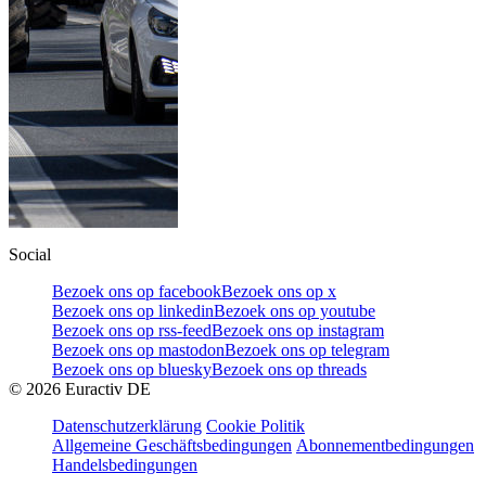
Social
Bezoek ons op facebook
Bezoek ons op x
Bezoek ons op linkedin
Bezoek ons op youtube
Bezoek ons op rss-feed
Bezoek ons op instagram
Bezoek ons op mastodon
Bezoek ons op telegram
Bezoek ons op bluesky
Bezoek ons op threads
©
2026
Euractiv DE
Datenschutzerklärung
Cookie Politik
Allgemeine Geschäftsbedingungen
Abonnementbedingungen
Handelsbedingungen