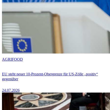
AGRIFOOD
EU steht neuer 10-Prozent-Obergrenze für US-Zölle „positiv“
gegenüber
24.07.2026