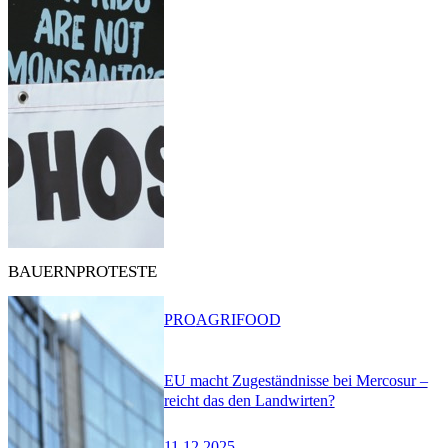
BAUERNPROTESTE
PRO
AGRIFOOD
EU macht Zugeständnisse bei Mercosur –
reicht das den Landwirten?
11.12.2025