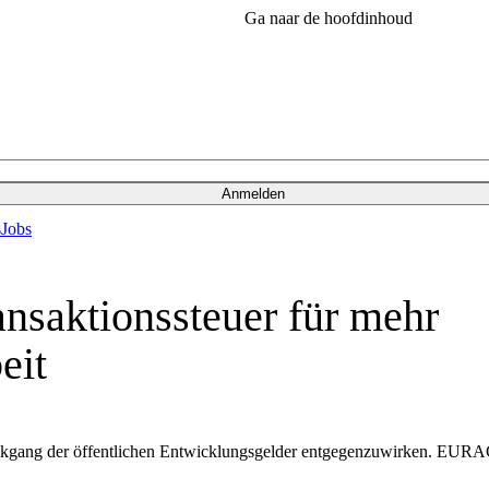
Ga naar de hoofdinhoud
Anmelden
s
Jobs
ansaktionssteuer für mehr
eit
ückgang der öffentlichen Entwicklungsgelder entgegenzuwirken. EURAC