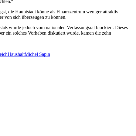
chten.“
ngst, die Hauptstadt könne als Finanzzentrum weniger attraktiv
ker von sich überzeugen zu können.
stoß wurde jedoch vom nationalen Verfassungsrat blockiert. Dieses
er ein solches Vorhaben diskutiert wurde, kamen die zehn
eich
Haushalt
Michel Sapin