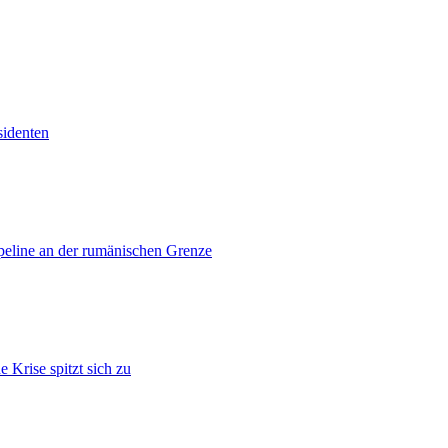
sidenten
ipeline an der rumänischen Grenze
 Krise spitzt sich zu