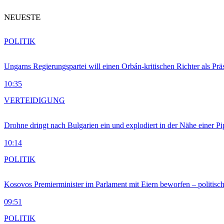
NEUESTE
POLITIK
Ungarns Regierungspartei will einen Orbán-kritischen Richter als Prä
10:35
VERTEIDIGUNG
Drohne dringt nach Bulgarien ein und explodiert in der Nähe einer P
10:14
POLITIK
Kosovos Premierminister im Parlament mit Eiern beworfen – politische
09:51
POLITIK