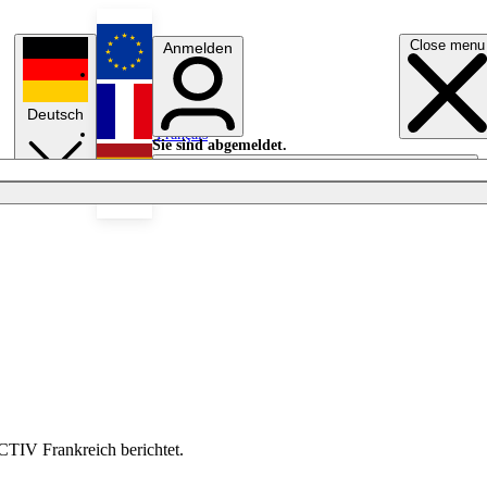
Close menu
Anmelden
English
Deutsch
Français
Sie sind abgemeldet.
Anmelden
Licht aus
Español
TIV Frankreich berichtet.