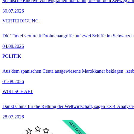
Spanische Enklave von Migranten überrannt, die auf dem Seeweg 
30.07.2026
VERTEIDIGUNG
Die Türkei verurteilt Drohnenangriffe auf zwei Schiffe im Schwarze
04.08.2026
POLITIK
Aus dem spanischen Ceuta ausgewiesene Marokkaner beklagen „zer
01.08.2026
WIRTSCHAFT
Dankt China für die Rettung der Weltwirtschaft, sagen EZB-Analyst
28.07.2026