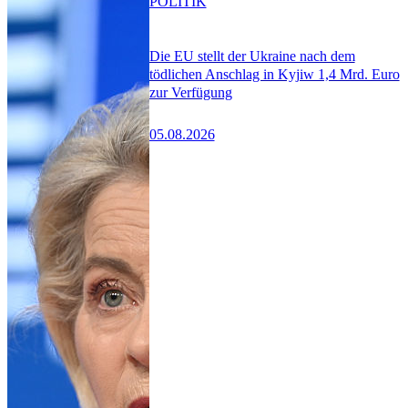
POLITIK
Die EU stellt der Ukraine nach dem
tödlichen Anschlag in Kyjiw 1,4 Mrd. Euro
zur Verfügung
05.08.2026