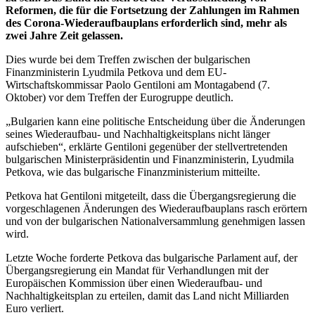
Reformen, die für die Fortsetzung der Zahlungen im Rahmen
des Corona-Wiederaufbauplans erforderlich sind, mehr als
zwei Jahre Zeit gelassen.
Dies wurde bei dem Treffen zwischen der bulgarischen
Finanzministerin Lyudmila Petkova und dem EU-
Wirtschaftskommissar Paolo Gentiloni am Montagabend (7.
Oktober) vor dem Treffen der Eurogruppe deutlich.
„Bulgarien kann eine politische Entscheidung über die Änderungen
seines Wiederaufbau- und Nachhaltigkeitsplans nicht länger
aufschieben“, erklärte Gentiloni gegenüber der stellvertretenden
bulgarischen Ministerpräsidentin und Finanzministerin, Lyudmila
Petkova, wie das bulgarische Finanzministerium mitteilte.
Petkova hat Gentiloni mitgeteilt, dass die Übergangsregierung die
vorgeschlagenen Änderungen des Wiederaufbauplans rasch erörtern
und von der bulgarischen Nationalversammlung genehmigen lassen
wird.
Letzte Woche forderte Petkova das bulgarische Parlament auf, der
Übergangsregierung ein Mandat für Verhandlungen mit der
Europäischen Kommission über einen Wiederaufbau- und
Nachhaltigkeitsplan zu erteilen, damit das Land nicht Milliarden
Euro verliert.