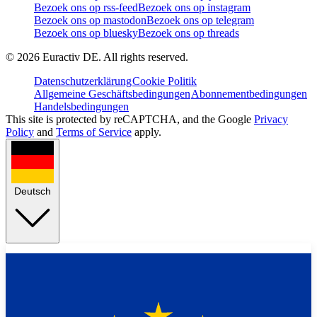
Bezoek ons op rss-feed
Bezoek ons op instagram
Bezoek ons op mastodon
Bezoek ons op telegram
Bezoek ons op bluesky
Bezoek ons op threads
©
2026
Euractiv DE. All rights reserved.
Datenschutzerklärung
Cookie Politik
Allgemeine Geschäftsbedingungen
Abonnementbedingungen
Handelsbedingungen
This site is protected by reCAPTCHA, and the Google
Privacy
Policy
and
Terms of Service
apply.
Deutsch