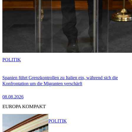
POLITIK
Spanien führt Grenzkontrollen zu Italien ein, während sich die
Konfrontation um die Migranten verschärft
08.08.2026
EUROPA KOMPAKT
POLITIK