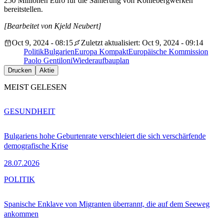
250 Millionen Euro für die Sanierung von Kohlebergwerken
bereitstellen.
[Bearbeitet von Kjeld Neubert]
Oct 9, 2024 - 08:15
Zuletzt aktualisiert: Oct 9, 2024 - 09:14
Politik
Bulgarien
Europa Kompakt
Europäische Kommission
Paolo Gentiloni
Wiederaufbauplan
Drucken
Aktie
MEIST GELESEN
GESUNDHEIT
Bulgariens hohe Geburtenrate verschleiert die sich verschärfende
demografische Krise
28.07.2026
POLITIK
Spanische Enklave von Migranten überrannt, die auf dem Seeweg
ankommen