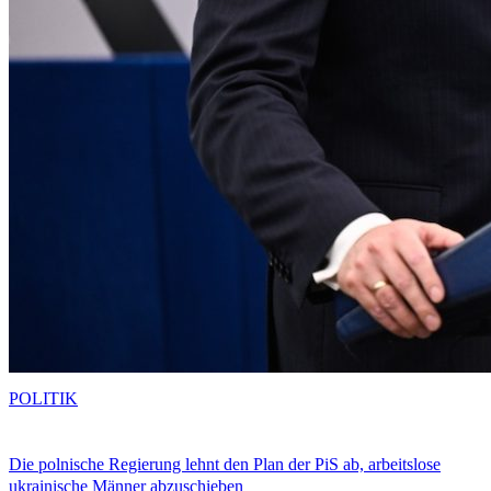
POLITIK
Die polnische Regierung lehnt den Plan der PiS ab, arbeitslose
ukrainische Männer abzuschieben