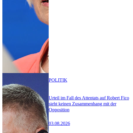
POLITIK
Urteil im Fall des Attentats auf Robert Fico
sieht keinen Zusammenhang mit der
Opposition
03.08.2026