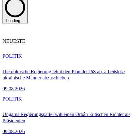
Loading...
NEUESTE
POLITIK
Die polnische Regierung lehnt den Plan der PiS ab, arbeitslose
ukrainische Männer abzuschieben
09.08.2026
POLITIK
Ungarns Regierungspartei will einen Orbán-kritischen Richter als
Präsidenten
09.08.2026