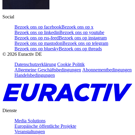
Social
Bezoek ons op facebook
Bezoek ons op x
Bezoek ons op linkedin
Bezoek ons op youtube
Bezoek ons op rss-feed
Bezoek ons op instagram
Bezoek ons op mastodon
Bezoek ons op telegram
Bezoek ons op bluesky
Bezoek ons op threads
©
2026
Euractiv DE
Datenschutzerklärung
Cookie Politik
Allgemeine Geschäftsbedingungen
Abonnementbedingungen
Handelsbedingungen
Dienste
Media Solutions
Europäische öffentliche Projekte
Veranstaltungen