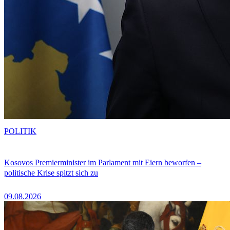
POLITIK
Kosovos Premierminister im Parlament mit Eiern beworfen –
politische Krise spitzt sich zu
09.08.2026