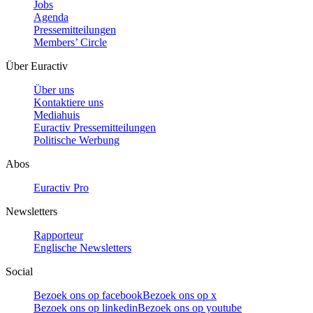
Jobs
Agenda
Pressemitteilungen
Members’ Circle
Über Euractiv
Über uns
Kontaktiere uns
Mediahuis
Euractiv Pressemitteilungen
Politische Werbung
Abos
Euractiv Pro
Newsletters
Rapporteur
Englische Newsletters
Social
Bezoek ons op facebook
Bezoek ons op x
Bezoek ons op linkedin
Bezoek ons op youtube