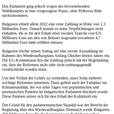
Das Parlament ging jedoch wegen des bevorstehenden
Wahlkampfes in eine vorgezogene Pause, ohne Petkovas Bitte
nachzukommen.
Bulgarien erhielt allein 2022 eine erste Zahlung in Höhe von 1,3
Milliarden Euro. Danach konnte es seine Verpflichtungen nicht
einhalten, die es für den Erhalt einer zweiten Tranche von 635
Millionen Euro aus den von Brüssel insgesamt erwarteten 4,7
Milliarden Euro hätte erfüllen müssen.
Bulgarien reichte seinen Antrag auf eine zweite Auszahlung im
Rahmen des Wiederaufbauplans Anfang Oktober letzten Jahres ein.
Die EU-Kommission fror die Zahlung jedoch mit der Begründung
ein, dass die Reformen nicht oder nicht ordnungsgemäß
verabschiedet worden seien.
Um den Verlust der Gelder zu vermeiden, muss Sofia mehrere
wichtige Reformen umsetzen. Dazu gehört auch der Fahrplan zur
Klimaneutralität, der vor zehn Tagen von populistischen und
prorussischen Parteien im bulgarischen Parlament blockiert wurde.
Diese Parteien setzen sich für den Erhalt der Kohlekraft ein.
Der Grund für den parlamentarischen Skandal war der Bericht der
Regierung über den Wiederaufbauplan. Demnach werde Bulgarien