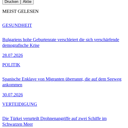
Drucken
Aktie
MEIST GELESEN
GESUNDHEIT
Bulgariens hohe Geburtenrate verschleiert die sich verschärfende
demografische Krise
28.07.2026
POLITIK
Spanische Enklave von Migranten überrannt, die auf dem Seeweg
ankommen
30.07.2026
VERTEIDIGUNG
Die Türkei verurteilt Drohnenangriffe auf zwei Schiffe im
Schwarzen Meer