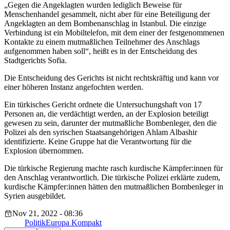
„Gegen die Angeklagten wurden lediglich Beweise für
Menschenhandel gesammelt, nicht aber für eine Beteiligung der
Angeklagten an dem Bombenanschlag in Istanbul. Die einzige
Verbindung ist ein Mobiltelefon, mit dem einer der festgenommenen
Kontakte zu einem mutmaßlichen Teilnehmer des Anschlags
aufgenommen haben soll“, heißt es in der Entscheidung des
Stadtgerichts Sofia.
Die Entscheidung des Gerichts ist nicht rechtskräftig und kann vor
einer höheren Instanz angefochten werden.
Ein türkisches Gericht ordnete die Untersuchungshaft von 17
Personen an, die verdächtigt werden, an der Explosion beteiligt
gewesen zu sein, darunter der mutmaßliche Bombenleger, den die
Polizei als den syrischen Staatsangehörigen Ahlam Albashir
identifizierte. Keine Gruppe hat die Verantwortung für die
Explosion übernommen.
Die türkische Regierung machte rasch kurdische Kämpfer:innen für
den Anschlag verantwortlich. Die türkische Polizei erklärte zudem,
kurdische Kämpfer:innen hätten den mutmaßlichen Bombenleger in
Syrien ausgebildet.
Nov 21, 2022 - 08:36
Politik
Europa Kompakt