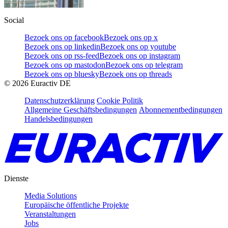
Social
Bezoek ons op facebook
Bezoek ons op x
Bezoek ons op linkedin
Bezoek ons op youtube
Bezoek ons op rss-feed
Bezoek ons op instagram
Bezoek ons op mastodon
Bezoek ons op telegram
Bezoek ons op bluesky
Bezoek ons op threads
©
2026
Euractiv DE
Datenschutzerklärung
Cookie Politik
Allgemeine Geschäftsbedingungen
Abonnementbedingungen
Handelsbedingungen
Dienste
Media Solutions
Europäische öffentliche Projekte
Veranstaltungen
Jobs