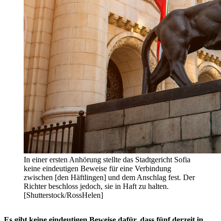
In einer ersten Anhörung stellte das Stadtgericht Sofia
keine eindeutigen Beweise für eine Verbindung
zwischen [den Häftlingen] und dem Anschlag fest. Der
Richter beschloss jedoch, sie in Haft zu halten.
[Shutterstock/RossHelen]
Es gibt keine eindeutigen Beweise dafür, dass fünf derzeit in