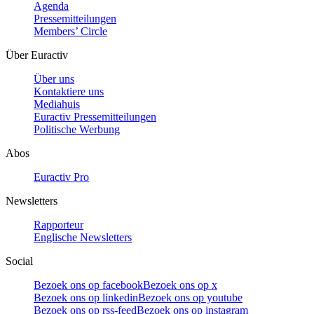
Agenda
Pressemitteilungen
Members’ Circle
Über Euractiv
Über uns
Kontaktiere uns
Mediahuis
Euractiv Pressemitteilungen
Politische Werbung
Abos
Euractiv Pro
Newsletters
Rapporteur
Englische Newsletters
Social
Bezoek ons op facebook
Bezoek ons op x
Bezoek ons op linkedin
Bezoek ons op youtube
Bezoek ons op rss-feed
Bezoek ons op instagram