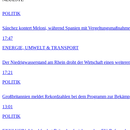
POLITIK
Sánchez kontert Meloni, während Spanien mit Vergeltungsmaßnahme
17:47
ENERGIE, UMWELT & TRANSPORT
Der Niedrigwasserstand am Rhein droht der Wirtschaft einen weitere
17:21
POLITIK
Großbritannien meldet Rekordzahlen bei dem Programm zur Bekämpf
13:01
POLITIK