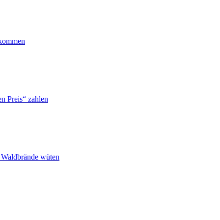
ankommen
n Preis“ zahlen
n Waldbrände wüten