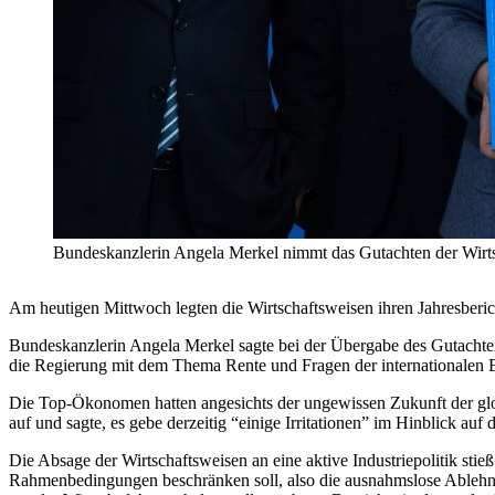
Bundeskanzlerin Angela Merkel nimmt das Gutachten der 
Am heutigen Mittwoch legten die Wirtschaftsweisen ihren Jahresberich
Bundeskanzlerin Angela Merkel sagte bei der Übergabe des Gutachten
die Regierung mit dem Thema Rente und Fragen der internationalen B
Die Top-Ökonomen hatten angesichts der ungewissen Zukunft der gl
auf und sagte, es gebe derzeitig “einige Irritationen” im Hinblick au
Die Absage der Wirtschaftsweisen an eine aktive Industriepolitik stieß
Rahmenbedingungen beschränken soll, also die ausnahmslose Ablehnung 