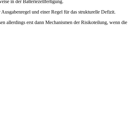
ise in der Batteriezellfertigung.
 Ausgabenregel und einer Regel für das strukturelle Defizit.
n allerdings erst dann Mechanismen der Risikoteilung, wenn die