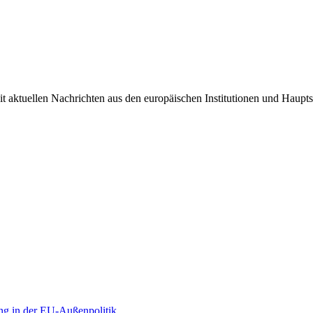
it aktuellen Nachrichten aus den europäischen Institutionen und Haupts
ng in der EU-Außenpolitik