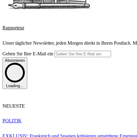
Rapporteur
Unser täglicher Newsletter, jeden Morgen direkt in Ihrem Postfach. M
Geben Sie Ihre E-Mail ein
Abonnieren
Loading...
NEUESTE
POLITIK
EXKLUSIV: Frankreich und Spanien kritisieren umstrittene Ernennu