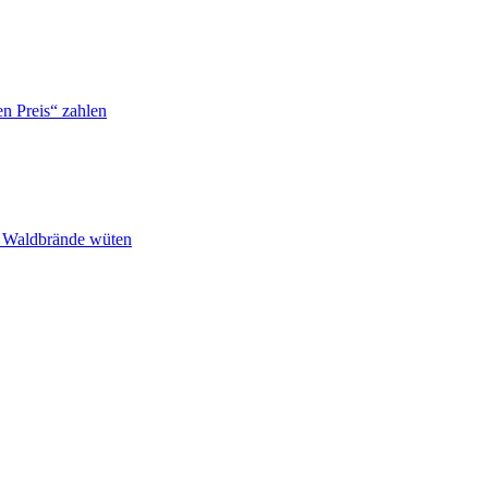
n Preis“ zahlen
n Waldbrände wüten