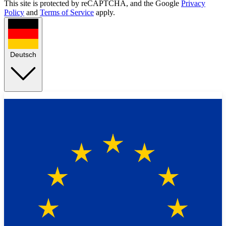
This site is protected by reCAPTCHA, and the Google
Privacy
Policy
and
Terms of Service
apply.
Deutsch