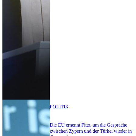
POLITIK
Die EU ernennt Fitto, um die Gespräche
zwischen Zypern und der Türkei wieder in