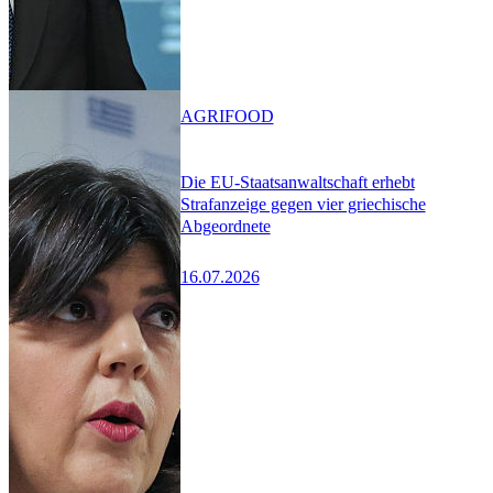
AGRIFOOD
Die EU-Staatsanwaltschaft erhebt
Strafanzeige gegen vier griechische
Abgeordnete
16.07.2026