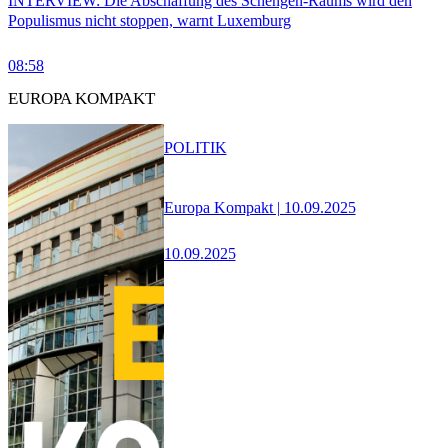
INTERVIEW: Die Abschaffung des Schengen-Raums wird den
Populismus nicht stoppen, warnt Luxemburg
08:58
EUROPA KOMPAKT
POLITIK
Europa Kompakt | 10.09.2025
10.09.2025