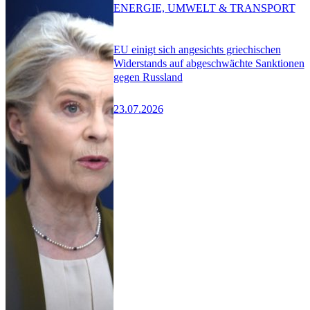
ENERGIE, UMWELT & TRANSPORT
EU einigt sich angesichts griechischen
Widerstands auf abgeschwächte Sanktionen
gegen Russland
23.07.2026