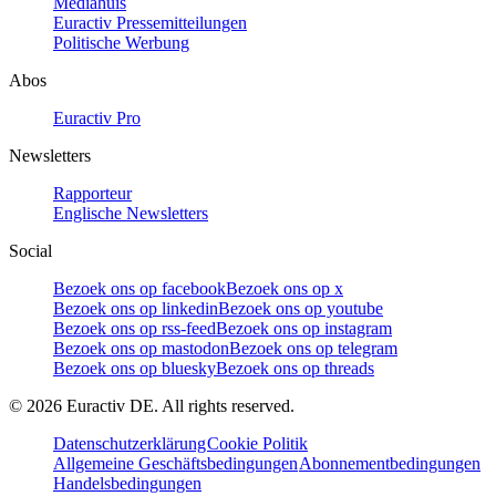
Mediahuis
Euractiv Pressemitteilungen
Politische Werbung
Abos
Euractiv Pro
Newsletters
Rapporteur
Englische Newsletters
Social
Bezoek ons op facebook
Bezoek ons op x
Bezoek ons op linkedin
Bezoek ons op youtube
Bezoek ons op rss-feed
Bezoek ons op instagram
Bezoek ons op mastodon
Bezoek ons op telegram
Bezoek ons op bluesky
Bezoek ons op threads
©
2026
Euractiv DE. All rights reserved.
Datenschutzerklärung
Cookie Politik
Allgemeine Geschäftsbedingungen
Abonnementbedingungen
Handelsbedingungen