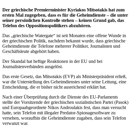
Der griechische Premierminister Kyriakos Mitsotakis hat zum
ersten Mal zugegeben, dass es für die Geheimdienste – die unter
seiner persönlichen Kontrolle stehen – keinen Grund gab, das
Telefon des Oppositionspolitikers abzuhören.
Das „griechische Watergate“ ist seit Monaten eine offene Wunde in
der griechischen Politik, nachdem bekannt wurde, dass griechische
Geheimdienste die Telefone mehrerer Politiker, Journalisten und
Geschäftsleute abgehört haben.
Der Skandal hat heftige Reaktionen in der EU und bei
Journalistenverbänden ausgelöst.
Das erste Gesetz, das Mitsotakis (EVP) als Ministerpräsident erließ,
war die Unterstellung des Geheimdienstes unter seine Leitung, eine
Entscheidung, die er bisher nicht ausreichend erklärt hat.
Nach einer Überprüfung durch die Dienste des EU-Parlaments
stellte der Vorsitzende der griechischen sozialistischen Partei (Pasok)
und Europaabgeordnete Nikos Androulakis fest, dass man versucht
hatte, sein Telefon mit illegaler Predator-Spionagesoftware zu
versehen, woraufhin die Geheimdienste zugaben, dass sein Telefon
verwanzt war.