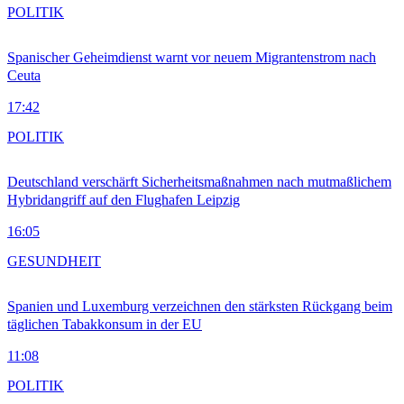
POLITIK
Spanischer Geheimdienst warnt vor neuem Migrantenstrom nach
Ceuta
17:42
POLITIK
Deutschland verschärft Sicherheitsmaßnahmen nach mutmaßlichem
Hybridangriff auf den Flughafen Leipzig
16:05
GESUNDHEIT
Spanien und Luxemburg verzeichnen den stärksten Rückgang beim
täglichen Tabakkonsum in der EU
11:08
POLITIK