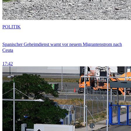
POLITIK
Spanischer Geheimdienst warnt vor neuem Migrantenstrom nach
Ceuta
17:42