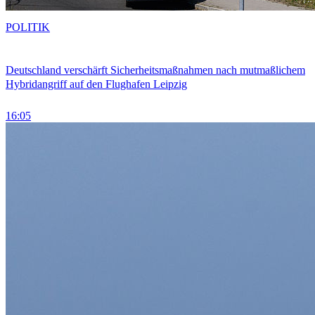
POLITIK
Deutschland verschärft Sicherheitsmaßnahmen nach mutmaßlichem
Hybridangriff auf den Flughafen Leipzig
16:05