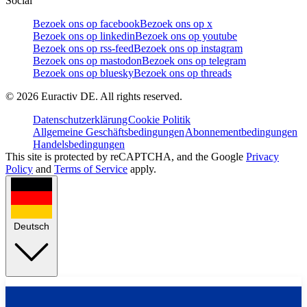
Social
Bezoek ons op facebook
Bezoek ons op x
Bezoek ons op linkedin
Bezoek ons op youtube
Bezoek ons op rss-feed
Bezoek ons op instagram
Bezoek ons op mastodon
Bezoek ons op telegram
Bezoek ons op bluesky
Bezoek ons op threads
©
2026
Euractiv DE. All rights reserved.
Datenschutzerklärung
Cookie Politik
Allgemeine Geschäftsbedingungen
Abonnementbedingungen
Handelsbedingungen
This site is protected by reCAPTCHA, and the Google
Privacy
Policy
and
Terms of Service
apply.
Deutsch