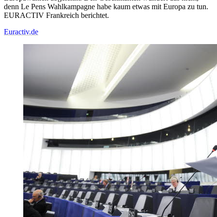
denn Le Pens Wahlkampagne habe kaum etwas mit Europa zu tun.
EURACTIV Frankreich berichtet.
Euractiv.de