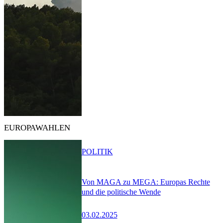
EUROPAWAHLEN
POLITIK
Von MAGA zu MEGA: Europas Rechte
und die politische Wende
03.02.2025