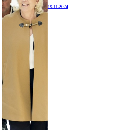
19.11.2024