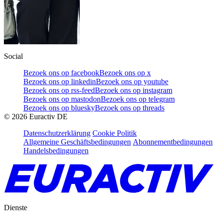
Social
Bezoek ons op facebook
Bezoek ons op x
Bezoek ons op linkedin
Bezoek ons op youtube
Bezoek ons op rss-feed
Bezoek ons op instagram
Bezoek ons op mastodon
Bezoek ons op telegram
Bezoek ons op bluesky
Bezoek ons op threads
©
2026
Euractiv DE
Datenschutzerklärung
Cookie Politik
Allgemeine Geschäftsbedingungen
Abonnementbedingungen
Handelsbedingungen
Dienste