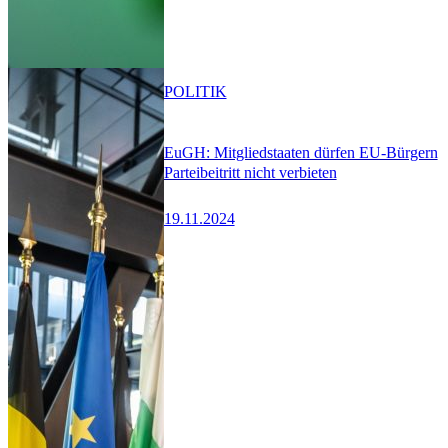
POLITIK
EuGH: Mitgliedstaaten dürfen EU-Bürgern
Parteibeitritt nicht verbieten
19.11.2024