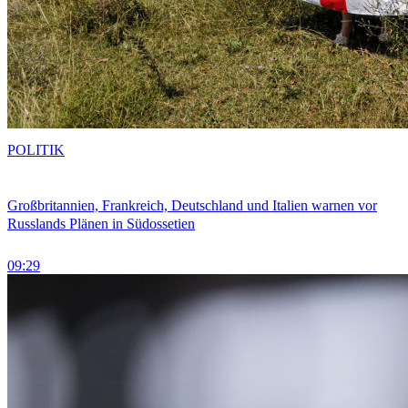
POLITIK
Großbritannien, Frankreich, Deutschland und Italien warnen vor
Russlands Plänen in Südossetien
09:29