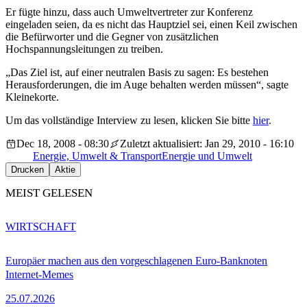
Er fügte hinzu, dass auch Umweltvertreter zur Konferenz
eingeladen seien, da es nicht das Hauptziel sei, einen Keil zwischen
die Befürworter und die Gegner von zusätzlichen
Hochspannungsleitungen zu treiben.
„Das Ziel ist, auf einer neutralen Basis zu sagen: Es bestehen
Herausforderungen, die im Auge behalten werden müssen“, sagte
Kleinekorte.
Um das vollständige Interview zu lesen, klicken Sie bitte
hier
.
Dec 18, 2008 - 08:30
Zuletzt aktualisiert: Jan 29, 2010 - 16:10
Energie, Umwelt & Transport
Energie und Umwelt
Drucken
Aktie
MEIST GELESEN
WIRTSCHAFT
Europäer machen aus den vorgeschlagenen Euro-Banknoten
Internet-Memes
25.07.2026