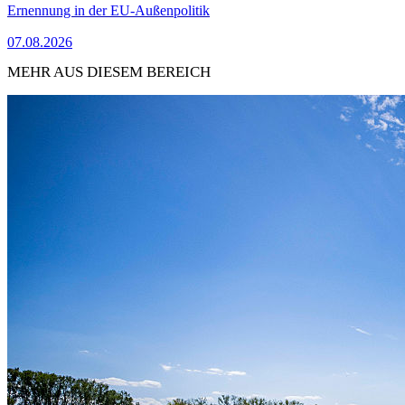
Ernennung in der EU-Außenpolitik
07.08.2026
MEHR AUS DIESEM BEREICH