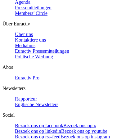
Agenda
Pressemitteilungen
Members’ Circle
Über Euractiv
Über uns
Kontaktiere uns
Mediahuis
Euractiv Pressemitteilungen
Politische Werbung
Abos
Euractiv Pro
Newsletters
Rapporteur
Englische Newsletters
Social
Bezoek ons op facebook
Bezoek ons op x
Bezoek ons op linkedin
Bezoek ons op youtube
Bezoek ons op rss-feed
Bezoek ons op instagram