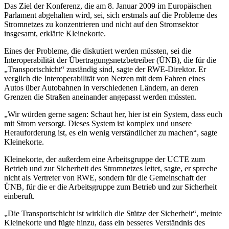
Das Ziel der Konferenz, die am 8. Januar 2009 im Europäischen
Parlament abgehalten wird, sei, sich erstmals auf die Probleme des
Stromnetzes zu konzentrieren und nicht auf den Stromsektor
insgesamt, erklärte Kleinekorte.
Eines der Probleme, die diskutiert werden müssten, sei die
Interoperabilität der Übertragungsnetzbetreiber (ÜNB), die für die
„Transportschicht“ zuständig sind, sagte der RWE-Direktor. Er
verglich die Interoperabilität von Netzen mit dem Fahren eines
Autos über Autobahnen in verschiedenen Ländern, an deren
Grenzen die Straßen aneinander angepasst werden müssten.
„Wir würden gerne sagen: Schaut her, hier ist ein System, dass euch
mit Strom versorgt. Dieses System ist komplex und unsere
Herauforderung ist, es ein wenig verständlicher zu machen“, sagte
Kleinekorte.
Kleinekorte, der außerdem eine Arbeitsgruppe der UCTE zum
Betrieb und zur Sicherheit des Stromnetzes leitet, sagte, er spreche
nicht als Vertreter von RWE, sondern für die Gemeinschaft der
ÜNB, für die er die Arbeitsgruppe zum Betrieb und zur Sicherheit
einberuft.
„Die Transportschicht ist wirklich die Stütze der Sicherheit“, meinte
Kleinekorte und fügte hinzu, dass ein besseres Verständnis des