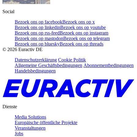
Social
Bezoek ons op facebook
Bezoek ons op x
Bezoek ons op linkedin
Bezoek ons op youtube
Bezoek ons op rss-feed
Bezoek ons op instagram
Bezoek ons op mastodon
Bezoek ons op telegram
Bezoek ons op bluesky
Bezoek ons op threads
©
2026
Euractiv DE
Datenschutzerklärung
Cookie Politik
Allgemeine Geschäftsbedingungen
Abonnementbedingungen
Handelsbedingungen
Dienste
Media Solutions
Europäische öffentliche Projekte
Veranstaltungen
Jobs