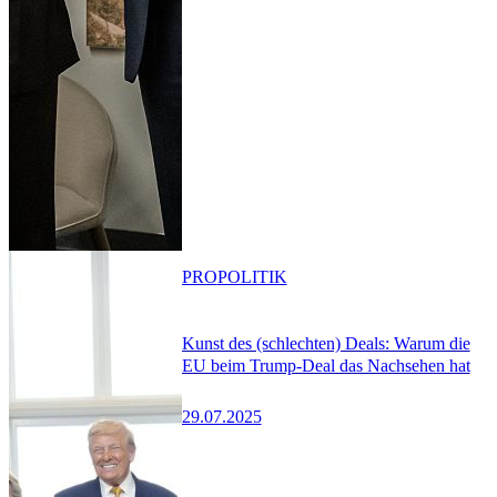
PRO
POLITIK
Kunst des (schlechten) Deals: Warum die
EU beim Trump-Deal das Nachsehen hat
29.07.2025