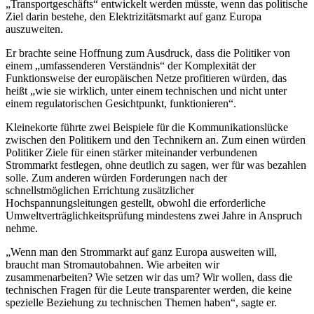
„Transportgeschäfts“ entwickelt werden müsste, wenn das politische
Ziel darin bestehe, den Elektrizitätsmarkt auf ganz Europa
auszuweiten.
Er brachte seine Hoffnung zum Ausdruck, dass die Politiker von
einem „umfassenderen Verständnis“ der Komplexität der
Funktionsweise der europäischen Netze profitieren würden, das
heißt „wie sie wirklich, unter einem technischen und nicht unter
einem regulatorischen Gesichtpunkt, funktionieren“.
Kleinekorte führte zwei Beispiele für die Kommunikationslücke
zwischen den Politikern und den Technikern an. Zum einen würden
Politiker Ziele für einen stärker miteinander verbundenen
Strommarkt festlegen, ohne deutlich zu sagen, wer für was bezahlen
solle. Zum anderen würden Forderungen nach der
schnellstmöglichen Errichtung zusätzlicher
Hochspannungsleitungen gestellt, obwohl die erforderliche
Umweltverträglichkeitsprüfung mindestens zwei Jahre in Anspruch
nehme.
„Wenn man den Strommarkt auf ganz Europa ausweiten will,
braucht man Stromautobahnen. Wie arbeiten wir
zusammenarbeiten? Wie setzen wir das um? Wir wollen, dass die
technischen Fragen für die Leute transparenter werden, die keine
spezielle Beziehung zu technischen Themen haben“, sagte er.