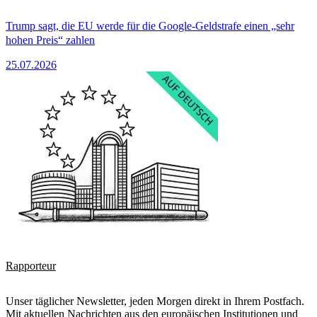
Trump sagt, die EU werde für die Google-Geldstrafe einen „sehr
hohen Preis“ zahlen
25.07.2026
Rapporteur
Unser täglicher Newsletter, jeden Morgen direkt in Ihrem Postfach.
Mit aktuellen Nachrichten aus den europäischen Institutionen und